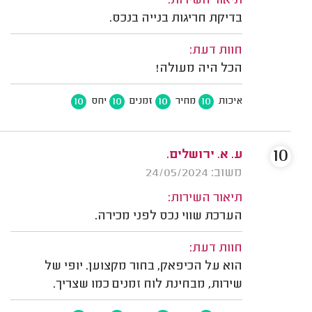
תיאור השירות:
בדיקת חריגות בנייה בנכס.
חוות דעת:
הכל היה מעולה!
10
10
10
10
איכות
מחיר
זמנים
יחס
10
ע. א. ירושלים.
משוב: 24/05/2024
תיאור השירות:
הערכת שווי נכס לפני מכירה.
חוות דעת:
הוא על הכיפאק, בחור מקצוען. יופי של
שירות, מבחינת לוח זמנים כמו שצריך.