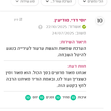
הכי נפוצים
הערכת שווי ל...
סוג שירות
10
יוסי דדי, מודיעין.
מיון
אשרור: 22/10/2025
משוב: 24/07/2025
תיאור השירות:
הערכת שמאות והגשת ערעור לעירייה בנוגע
להיטל השבחה.
חוות דעת:
אנחנו מאוד מרוצים בסך הכול. הוא מאוד זמין
כשצריך ועזר לנו, ובאמת הוריד מאיתנו הרבה
לחץ בקטע הזה.
10
10
10
10
איכות
מחיר
זמנים
יחס