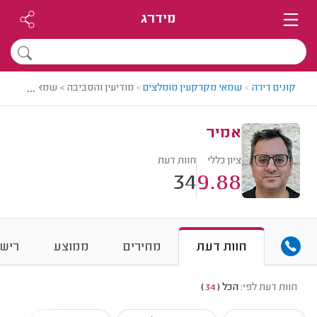
מידרג
...
קונים דירה
>
שמאי מקרקעין מומלצים
>
מודיעין והסביבה > שמאי מקרקעין
אמיר
ציון כללי
חוות דעת
34
9.88
חוות דעת
מחירים
ממוצע
רישו
חוות דעת לפי:
הכל
(
34
)