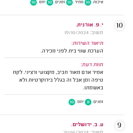
10
10
10
10
איכות
מחיר
זמנים
יחס
10
י. פ. אורנית.
משוב: 19/10/2024
תיאור השירות:
הערכת שווי בית לפני מכירה.
חוות דעת:
אמיר אדם מאוד חביב, מקצועי ורציני. לקח
טיפה זמן אבל זה בגלל בירוקרטיות ולא
באשמתו.
10
8
זמנים
יחס
9
ע. ב. ירושלים.
משוב: 21/06/2024