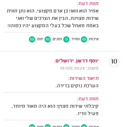
חוות דעת:
אמיר הוא וואו! בן אדם מקצועי, הוא נתן חווית
שירות מצוינת, הבין את הצרכים שלי ואני
באמת מאחל שכל בעלי המקצוע יהיו כמוהו!
10
10
9
10
איכות
מחיר
זמנים
יחס
10
יוסף דרשן, ירושלים.
משוב: 19/09/2024
תיאור השירות:
הערכת נזקים בדירה.
חוות דעת:
קיבלתי שירות מצוין! הוא היה מאוד מיוחד,
פעיל וזריז.