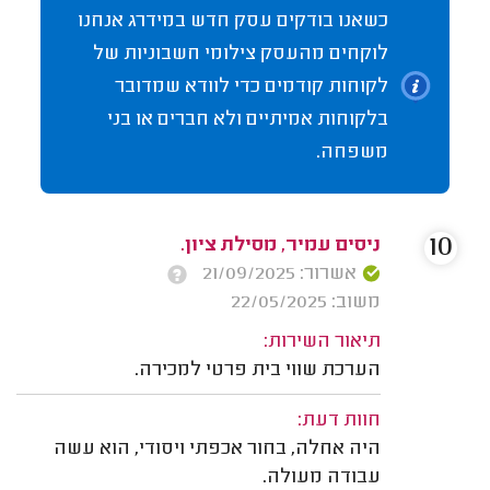
כשאנו בודקים עסק חדש במידרג אנחנו
לוקחים מהעסק צילומי חשבוניות של
לקוחות קודמים כדי לוודא שמדובר
בלקוחות אמיתיים ולא חברים או בני
משפחה.
10
ניסים עמיר, מסילת ציון.
אשרור: 21/09/2025
משוב: 22/05/2025
תיאור השירות:
הערכת שווי בית פרטי למכירה.
חוות דעת:
היה אחלה, בחור אכפתי ויסודי, הוא עשה
עבודה מעולה.