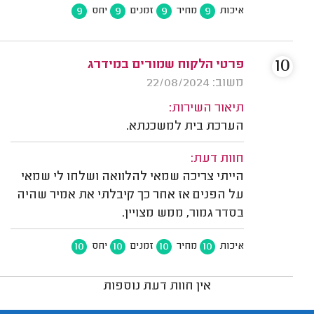
9
9
9
9
איכות
מחיר
זמנים
יחס
10
פרטי הלקוח שמורים במידרג
משוב: 22/08/2024
תיאור השירות:
הערכת בית למשכנתא.
חוות דעת:
הייתי צריכה שמאי להלוואה ושלחו לי שמאי
על הפנים אז אחר כך קיבלתי את אמיר שהיה
בסדר גמור, ממש מצויין.
10
10
10
10
איכות
מחיר
זמנים
יחס
אין חוות דעת נוספות