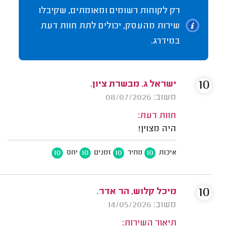
רק לקוחות רשומים ומאומתים, שקיבלו
שירות מהעסק, יכולים לתת חוות דעת
במידרג.
10
ישראל ג. מבשרת ציון.
משוב: 08/07/2026
חוות דעת:
היה מצוין!
10
10
10
10
איכות
מחיר
זמנים
יחס
10
מיכל קלוש, הר אדר.
משוב: 14/05/2026
תיאור השירות: