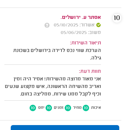
10
אסתר ע. ירושלים.
אשרור: 05/10/2025
משוב: 05/06/2025
תיאור השירות:
הערכת שווי נכס לדירה בירושלים בשכונת
גילה.
חוות דעת:
אני מאוד מרוצה מהשירות! אמיר היה זמין
ואדיב מהשיחה הראשונה, איש מקצוע שנעים
וכיף לקבל ממנו שירות. ממליצה בחום.
10
10
10
10
איכות
מחיר
זמנים
יחס