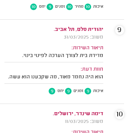
10
9
10
10
איכות
מחיר
זמנים
יחס
9
יהודית סלם, תל אביב.
משוב: 31/03/2025
תיאור השירות:
מדידת בית לצורך הערכה לפינוי בינוי.
חוות דעת:
הוא היה נחמד מאוד, מה שקבענו הוא עשה.
9
9
9
איכות
זמנים
יחס
10
דימה שינדר, ירושלים.
משוב: 11/03/2025
תיאור השירות: