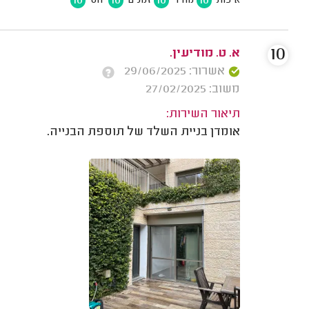
10
10
10
10
איכות
מחיר
זמנים
יחס
10
א. ט. מודיעין.
אשרור: 29/06/2025
משוב: 27/02/2025
תיאור השירות:
אומדן בניית השלד של תוספת הבנייה.