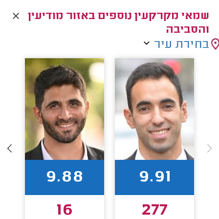
שמאי מקרקעין נוספים באזור מודיעין
והסביבה
בחירת עיר
9.88
9.91
16
277