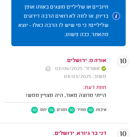
חיוביים או שליליים מוצגים באותו אופן
בדיוק. אז למה לא רואים הרבה דירוגים
שליליים? כי מי שיש לו הרבה כאלו - יוצא
מהאתר. ככה פשוט.
10
אורה מ. ירושלים.
אשרור: 03/06/2025
משוב: 04/03/2025
חוות דעת:
הייתי מרוצה מאוד, היה מצויין ממש!
10
10
10
10
איכות
מחיר
זמנים
יחס
10
דני בר גיורא, ירושלים.