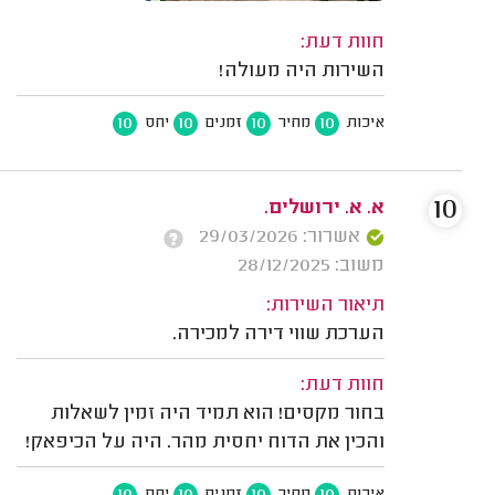
חוות דעת:
השירות היה מעולה!
10
10
10
10
איכות
מחיר
זמנים
יחס
10
א. א. ירושלים.
אשרור: 29/03/2026
משוב: 28/12/2025
תיאור השירות:
הערכת שווי דירה למכירה.
חוות דעת:
בחור מקסים! הוא תמיד היה זמין לשאלות
והכין את הדוח יחסית מהר. היה על הכיפאק!