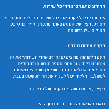
הדירוג מתעדכן אחרי כל שירות
אנו חוזרים לכל לקוח, אחרי כל שירות ומקבלים ממנו דירוג
מפורט. הציון של העסק באתר מתעדכן מייד וכך נקבע
המיקום שלו ברשימה.
בקרת איכות חוזרת
האם הלקוחות מרוצים גם זמן רב אחרי השירות? את זה
אנחנו בודקים שוב אחרי מספר חודשים ובתחומים
מסויימים – גם לאחר מספר שנים! (בשיפוצים ואיטום
למשל...) והלקוח יכול לשנות את הדירוג שנתן בעבר.
בקיצור, אנחנו משוגעים בקטע של הדירוגים.
בואו תראו את זה בעיניים בסרטון הבא: