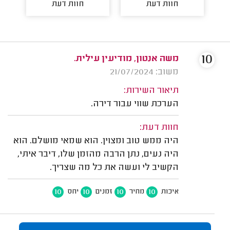
חוות דעת
חוות דעת
10
משה אנטון, מודיעין עילית.
משוב: 21/07/2024
תיאור השירות:
הערכת שווי עבור דירה.
חוות דעת:
היה ממש טוב ומצוין. הוא שמאי מושלם. הוא
היה נעים, נתן הרבה מהזמן שלו, דיבר איתי,
הקשיב לי ועשה את כל מה שצריך.
10
10
10
10
איכות
מחיר
זמנים
יחס