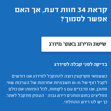
קראת 34 חוות דעת, אך האם
אפשר לסמוך?
שיטת הדירוג באתר מידרג
בדיקה לפני קבלה למידרג
כששמאי מקרקעין רוצה להתקבל למידרג אנו דורשים
לקבל רצף של 10-15 חשבוניות אחרונות של הערכות שווי.
מתוכן, אנו מדברים עם 5 לקוחות, לכל הפחות! אם כולם
ממליצים בחום ונותנים דירוג גבוה – העסק מתקבל לאתר.
כך יש לנו דירוג התחלתי.