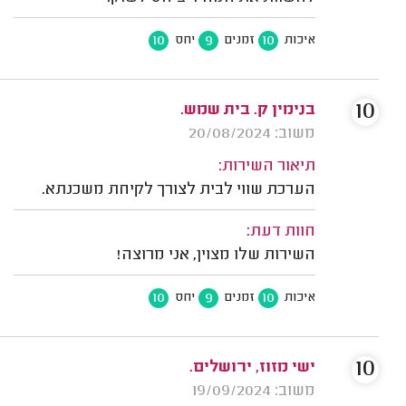
10
9
10
איכות
זמנים
יחס
10
בנימין ק. בית שמש.
משוב: 20/08/2024
תיאור השירות:
הערכת שווי לבית לצורך לקיחת משכנתא.
חוות דעת:
השירות שלו מצוין, אני מרוצה!
10
9
10
איכות
זמנים
יחס
10
ישי מזוז, ירושלים.
משוב: 19/09/2024