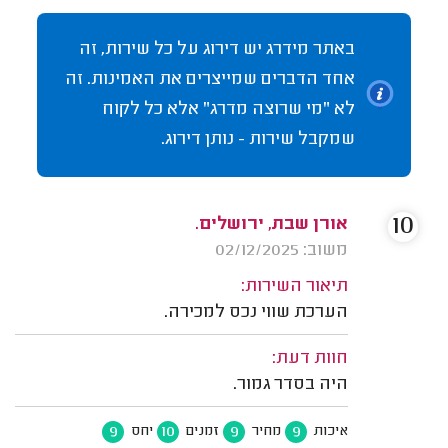
באתר מידרג יש דירוג על כל שירות, זה
אחד הדברים שמייצרים את האמינות. זה
לא "מי שרוצה מדרג" אלא כל לקוח
שמקבל שירות - נותן דירוג.
10
אורן שבת, ירושלים.
משוב: 02/12/2025
תיאור השירות:
הערכת שווי נכס למכירה.
חוות דעת:
היה בסדר גמור.
9
10
9
9
איכות
מחיר
זמנים
יחס