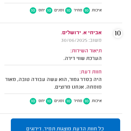
10
10
10
10
איכות
מחיר
זמנים
יחס
10
אביחי א. ירושלים.
משוב: 30/06/2025
תיאור השירות:
הערכת שווי דירה.
חוות דעת:
היה בסדר גמור, הוא עשה עבודה טובה, מאוד
מומחה. אנחנו מרוצים.
10
10
10
10
איכות
מחיר
זמנים
יחס
כל חוות הדעת מוצגות תמיד. דירוגים