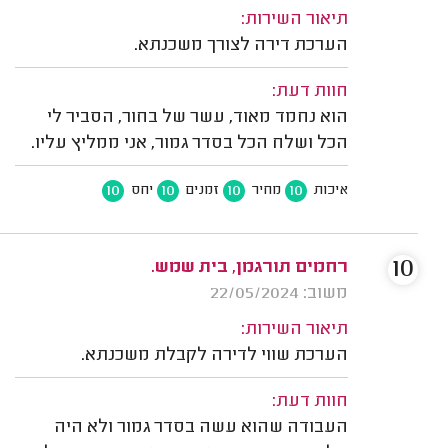
תיאור השירות:
הערכת דירה לצורך משכנתא.
חוות דעת:
הוא נחמד מאוד, עשר של בחור, הסביר לי
הכל ושלח הכל בסדר גמור, אני ממליץ עליו.
10
10
10
10
איכות
מחיר
זמנים
יחס
10
רחמים תורגמן, בית שמש.
משוב: 22/05/2024
תיאור השירות:
הערכת שווי לדירה לקבלת משכנתא.
חוות דעת:
העבודה שהוא עשה בסדר גמור ולא היה