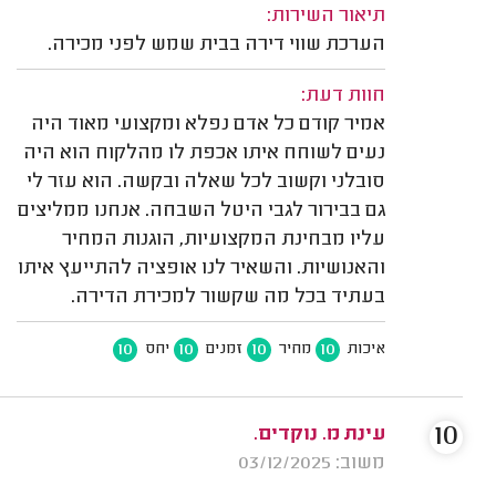
תיאור השירות:
הערכת שווי דירה בבית שמש לפני מכירה.
חוות דעת:
אמיר קודם כל אדם נפלא ומקצועי מאוד היה
נעים לשוחח איתו אכפת לו מהלקוח הוא היה
סובלני וקשוב לכל שאלה ובקשה. הוא עזר לי
גם בבירור לגבי היטל השבחה. אנחנו ממליצים
עליו מבחינת המקצועיות, הוגנות המחיר
והאנושיות. והשאיר לנו אופציה להתייעץ איתו
בעתיד בכל מה שקשור למכירת הדירה.
10
10
10
10
איכות
מחיר
זמנים
יחס
10
עינת מ. נוקדים.
משוב: 03/12/2025