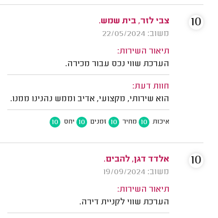
10
צבי לזר, בית שמש.
משוב: 22/05/2024
תיאור השירות:
הערכת שווי נכס עבור מכירה.
חוות דעת:
הוא שירותי, מקצועי, אדיב וממש נהנינו ממנו.
10
10
10
10
איכות
מחיר
זמנים
יחס
10
אלדד דגן, להבים.
משוב: 19/09/2024
תיאור השירות:
הערכת שווי לקניית דירה.