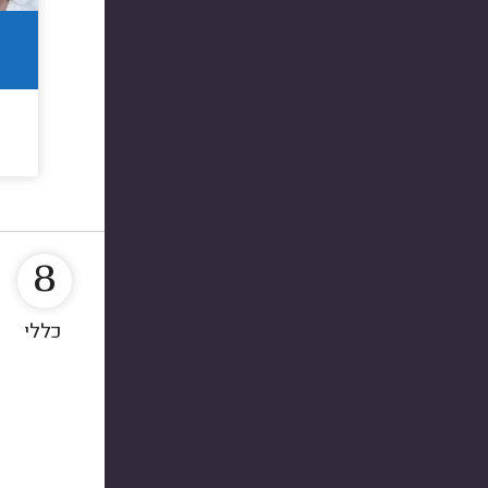
8
כללי