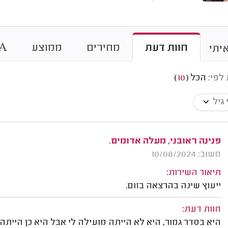
חוות דעת
מחירים
ממוצע
A
יתי
 לפי:
הכל
(
10
)
 גיל
פנינה ראובני, מעלה אדומים.
משוב: 10/08/2024
תיאור השירות:
ייעוץ שינה בהרצאה בזום.
חוות דעת:
היא בסדר גמור, היא לא הייתה מועילה לי אבל היא כן הייתה 