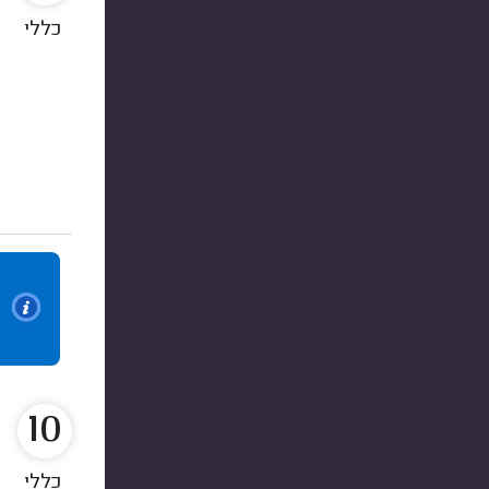
כללי
10
כללי