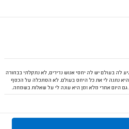
ע לה בעולם יש לה יחסי אנוש נדירים, לא נתקלתי בבחורה
שמה. עברתי לפניה 4 יועצות שינה והיא נתנה לי את כל היחס בעולם. לא הסתכלה על הכסף
גם היום אחרי מלא זמן היא עונה לי על שאלות בשמחה.