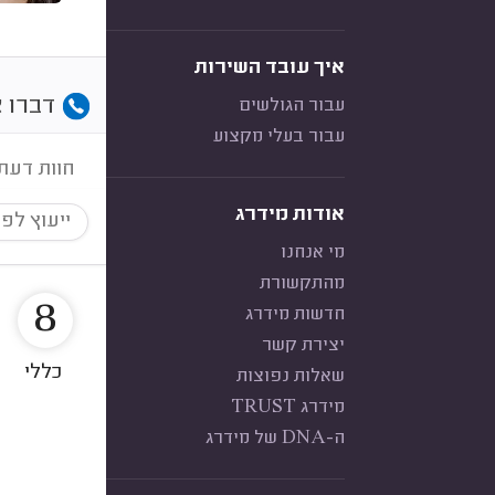
איך עובד השירות
דברו א
עבור הגולשים
עבור בעלי מקצוע
חוות דעת
אודות מידרג
ייעוץ לפי
מי אנחנו
מהתקשורת
8
חדשות מידרג
יצירת קשר
כללי
שאלות נפוצות
מידרג TRUST
ה-DNA של מידרג