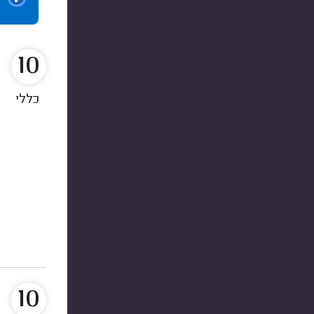
10
כללי
10