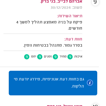
9
אברהם לבייב, בני ברק.
משוב: 30/12/2024
תיאור השירות:
פיקח על בניה מאמצע תהליך למשך 4
חודשים.
חוות דעת:
בסדר גמור. מתנהל בבטיחות וזמין.
9
9
9
9
איכות
מחיר
זמנים
יחס
גם בחוות דעת אנונימיות, מידרג יודעת מי
הלקוח.