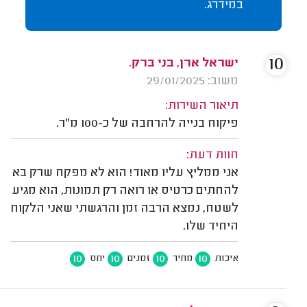
במידרג.
10
ישראל ארן, בני ברק.
משוב: 29/01/2025
תיאור השירות:
פיקוח בנייה להרחבה של כ-100 מ"ר.
חוות דעת:
אני ממליץ עליו מאוד! הוא לא מפקח שרק בא
להחתים כרטיס או רואה רק תמונות, הוא מגיע
לשטח, נמצא הרבה זמן והרגשתי שאני הלקוח
היחיד שלו.
10
10
10
10
איכות
מחיר
זמנים
יחס