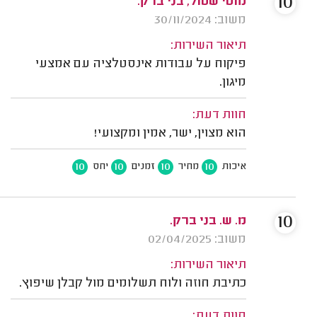
10
מוטי שטול, בני ברק.
משוב: 30/11/2024
תיאור השירות:
פיקוח על עבודות אינסטלציה עם אמצעי
מיגון.
חוות דעת:
הוא מצוין, ישר, אמין ומקצועי!
10
10
10
10
איכות
מחיר
זמנים
יחס
10
מ. ש. בני ברק.
משוב: 02/04/2025
תיאור השירות:
כתיבת חוזה ולוח תשלומים מול קבלן שיפוץ.
חוות דעת: