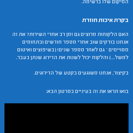
המיקום שלו ברשימה.
בקרת איכות חוזרת
האם הלקוחות מרוצים גם זמן רב אחרי השירות? את זה
אנחנו בודקים שוב אחרי מספר חודשים ובתחומים
מסויימים – גם לאחר מספר שנים! (בשיפוצים ואיטום
למשל...) והלקוח יכול לשנות את הדירוג שנתן בעבר.
בקיצור, אנחנו משוגעים בקטע של הדירוגים.
בואו תראו את זה בעיניים בסרטון הבא: