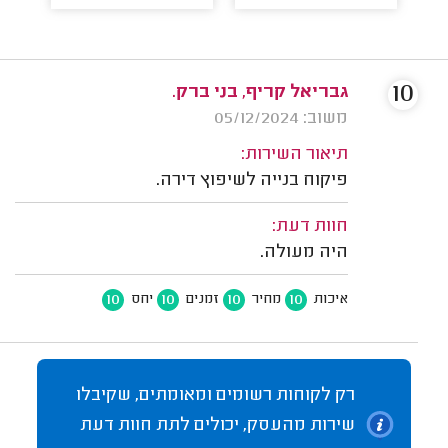
10
גבריאל קריף, בני ברק.
משוב: 05/12/2024
תיאור השירות:
פיקוח בנייה לשיפוץ דירה.
חוות דעת:
היה מעולה.
10
10
10
10
איכות
מחיר
זמנים
יחס
רק לקוחות רשומים ומאומתים, שקיבלו
שירות מהעסק, יכולים לתת חוות דעת