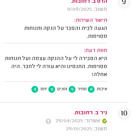
9
הדס ב. רחובות.
משוב: 11/09/2025
תיאור השירות:
הגעה לבית והסבר על הנקה ותנוחות
מסוימות.
חוות דעת:
היא הסבירה לי על ההנקה עצמה ועל תנוחות
מסוימות. התנסינו והיא עזרה לי לחבר. היה
אחלה!
9
9
9
8
איכות
מחיר
זמנים
יחס
10
ניר ב. רחובות.
אשרור: 29/04/2025
משוב: 29/01/2025