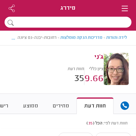
מידרג
...
לידה והורות
>
מדריכות הנקה מומלצות
>
רחובות-יבנה-נס ציונה > מדריכת 
ג'ני
ציון כללי
חוות דעת
35
9.66
חוות דעת
מחירים
ממוצע
רישו
חוות דעת לפי:
הכל
(
35
)