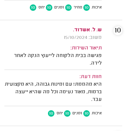
10
10
10
10
איכות
מחיר
זמנים
יחס
10
ש. ל. אשדוד.
משוב: 15/10/2024
תיאור השירות:
פגישה בבית הלקוחה לייעוץ הנקה לאחר
לידה.
חוות דעת:
היא מהממת! עם זמינות גבוהה, היא מקצועית
ברמות, מאוד נעימה וכל מה שהיא ייעצה
עבד.
10
10
10
איכות
זמנים
יחס