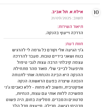
10
אילת א. תל אביב.
משוב: 21/09/2025
תיאור השירות:
הדרכה וייעוץ בהנקה.
חוות דעת:
ג׳ני הגיעה אלי וקודם כל גרמה לי להרגיש
בנוח ושאני בידיים טובות. מעבר להדרכה
עצמה קיבלתי הרבה עצות לגבי טיפול
ותיפעול לבייבי שלי. מאוד מהר מתחילת
ההנקה היא הבינה והנחתה אותי לתנוחה
הנכונה שיצרה בפעם הראשונה הנקה
אפקטיבית, וחשוב לא פחות - ללא כאבים! ג׳ני
ממשיכה ללוות אותי עם עצות, הנחיות,
סרטונים והסברים. ממליצה בחום, היה פשוט
מדהים! רגישה, מכילה, מייעצת מכל הלב