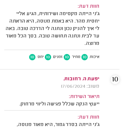
חוות דעת:
ג'ני הייתה מקסימה ושירותית, הגיע אליי
יחסית מהר. היא באמת מנוסה, היא הראתה
לי איך להניק נכון ונתנה לי הדרכה טובה. באה
עד לבית ונתנה תחושה טובה. בסך הכל מאוד
מרוצה.
10
10
10
10
איכות
מחיר
זמנים
יחס
10
יפעת ה. רחובות.
משוב: 17/06/2024
תיאור השירות:
ייעוץ הנקה שכלל פגישה וליווי מרחוק.
חוות דעת:
ג'ני הייתה בסדר גמור, היא מאוד מנוסה,