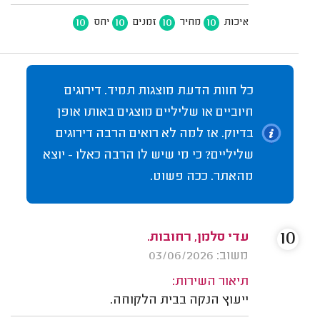
10
10
10
10
איכות
מחיר
זמנים
יחס
כל חוות הדעת מוצגות תמיד. דירוגים
חיוביים או שליליים מוצגים באותו אופן
בדיוק. אז למה לא רואים הרבה דירוגים
שליליים? כי מי שיש לו הרבה כאלו - יוצא
מהאתר. ככה פשוט.
10
עדי סלמן, רחובות.
משוב: 03/06/2026
תיאור השירות:
ייעוץ הנקה בבית הלקוחה.