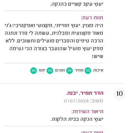
יעוץ עקב קשיים בהנקה.
חוות דעת:
היה מצוין. יעוץ חווייתי, מקצועי ואפקטיבי! ג'ני
מאוד מקצועית וסבלנית, עשתה לי סדר ונתנה
הרבה טיפים והסברים מועילים וחשובים. ללא
ספק יעוץ מועיל שהועבר בצורה הכי נעימה
שיש!
10
10
10
10
איכות
מחיר
זמנים
יחס
10
הדר תמיר, יבנה.
משוב: 17/07/2024
תיאור השירות:
יעוץ הנקה בבית הלקוח.