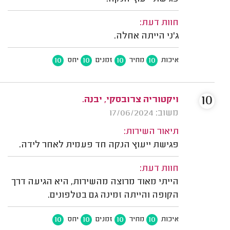
חוות דעת:
ג'ני הייתה אחלה.
10
10
10
10
איכות
מחיר
זמנים
יחס
10
ויקטוריה צרובסקי, יבנה.
משוב: 17/06/2024
תיאור השירות:
פגישת ייעוץ הנקה חד פעמית לאחר לידה.
חוות דעת:
הייתי מאוד מרוצה מהשירות, היא הגיעה דרך
הקופה והייתה זמינה גם בטלפונים.
10
10
10
10
איכות
מחיר
זמנים
יחס