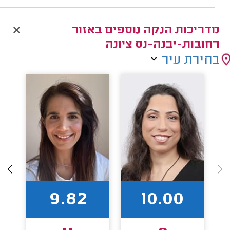
מדריכות הנקה נוספים באזור
רחובות-יבנה-נס ציונה
בחירת עיר
9.82
10.00