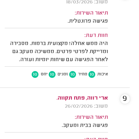
משוב: 18/03/2026
תיאור השירות:
פגישה פרונטלית.
חוות דעת:
היה ממש אחלה! מקצועית ברמות. מסבירה
ומדייקת לפרטי פרטים. ממשיכה מעקב גם
לאחר הפגישה עם שיחות יומיות ועזרה.
10
10
10
10
איכות
מחיר
זמנים
יחס
9
ארי רווה, פתח תקווה.
משוב: 26/02/2026
תיאור השירות:
פגישה בבית ומעקב.