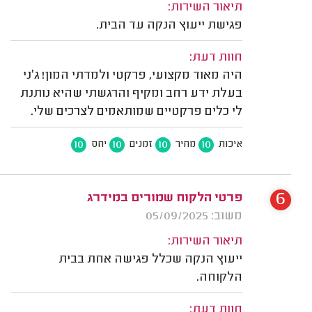
תיאור השירות:
פגישת ייעוץ הנקה עד הבית.
חוות דעת:
היה מאוד מקצועי, פרקטי ולמדתי המון! ג׳ני
בעלת ידע רחב ומקיף והרגשתי שהיא נותנת
לי כלים פרקטיים שמותאמים לצרכים שלי.
10
10
10
10
איכות
מחיר
זמנים
יחס
6
פרטי הלקוח שמורים במידרג
משוב: 05/09/2025
תיאור השירות:
ייעוץ הנקה שכלל פגישה אחת בבית
הלקוחה.
חוות דעת: