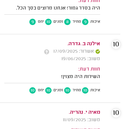
חוות דעת:
היה בסדר גמור! אנחנו מרוצים בסך הכל.
9
10
8
9
איכות
מחיר
זמנים
יחס
10
אילנה ב. גדרה.
אשרור: 17/09/2025
משוב: 19/06/2025
חוות דעת:
השירות היה מצוין!
10
10
10
10
איכות
מחיר
זמנים
יחס
10
מאיה י. נהריה.
משוב: 11/09/2025