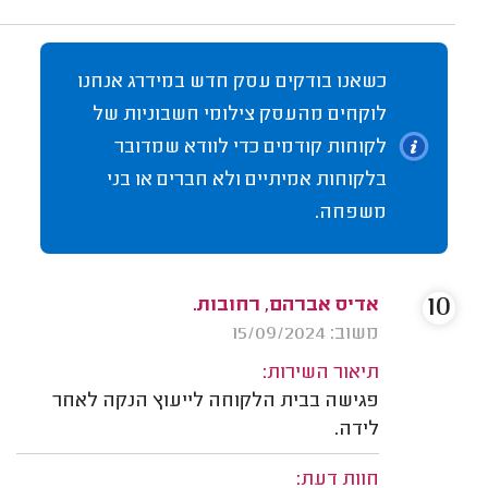
כשאנו בודקים עסק חדש במידרג אנחנו
לוקחים מהעסק צילומי חשבוניות של
לקוחות קודמים כדי לוודא שמדובר
בלקוחות אמיתיים ולא חברים או בני
משפחה.
10
אדיס אברהם, רחובות.
משוב: 15/09/2024
תיאור השירות:
פגישה בבית הלקוחה לייעוץ הנקה לאחר
לידה.
חוות דעת: