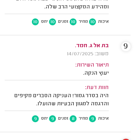
ומהידע המקצועי הרב שלה.
10
10
10
10
איכות
מחיר
זמנים
יחס
9
בת אל ג. חמד.
משוב: 14/07/2025
תיאור השירות:
יעוץ הנקה.
חוות דעת:
היה בסדר גמור! העניקה הסברים מקיפים
והדגמה למגוון הבעיות שהועלו.
9
9
8
9
איכות
מחיר
זמנים
יחס