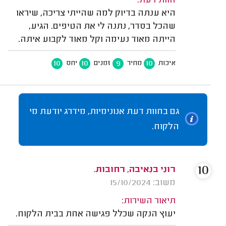
חוות דעת:
היא ענתה בדיוק למה שהייתי צריכה, שיראו
שהכל בסדר, נתנה לי את הטיפים. הגיע,
הייתה מאוד נעימה וקל מאוד לקבוע איתה.
10
10
9
10
איכות
מחיר
זמנים
יחס
גם בחוות דעת אנונימיות, מידרג יודעת מי
הלקוח.
10
רוני בנאיבה, רחובות.
משוב: 15/10/2024
תיאור השירות:
יעוץ הנקה שכלל פגישה אחת בבית הלקוח.