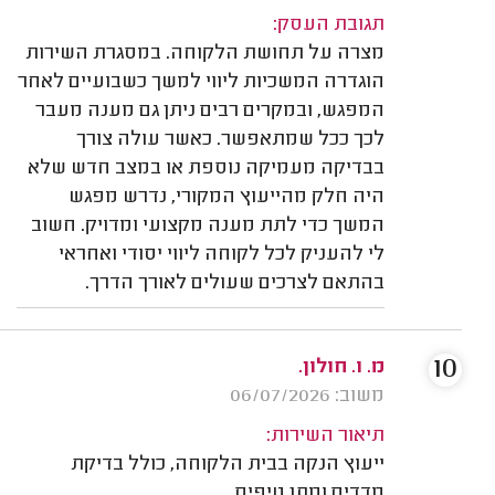
תגובת העסק:
מצרה על תחושת הלקוחה. במסגרת השירות
הוגדרה המשכיות ליווי למשך כשבועיים לאחר
המפגש, ובמקרים רבים ניתן גם מענה מעבר
לכך ככל שמתאפשר. כאשר עולה צורך
בבדיקה מעמיקה נוספת או במצב חדש שלא
היה חלק מהייעוץ המקורי, נדרש מפגש
המשך כדי לתת מענה מקצועי ומדויק. חשוב
לי להעניק לכל לקוחה ליווי יסודי ואחראי
בהתאם לצרכים שעולים לאורך הדרך.
10
מ. ו. חולון.
משוב: 06/07/2026
תיאור השירות:
ייעוץ הנקה בבית הלקוחה, כולל בדיקת
מדדים ומתן טיפים.