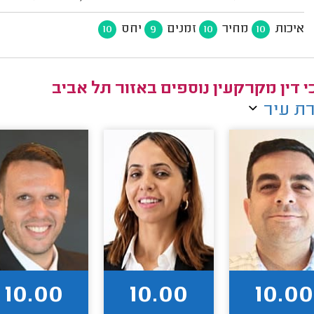
איכות
מחיר
זמנים
יחס
10
9
10
10
י דין מקרקעין נוספים באזור תל אביב
ת עיר
10.00
10.00
10.00