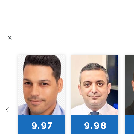
9.97
9.98