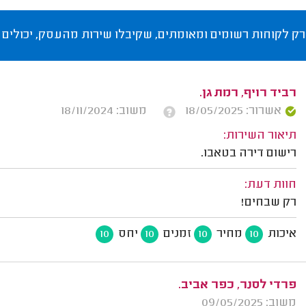
רק לקוחות רשומים ומאומתים, שקיבלו שירות מהעסק, יכולים 
רביד רויף, רמת גן.
אשרור: 18/05/2025
משוב: 18/11/2024
תיאור השירות:
רישום דירה בטאבו.
חוות דעת:
רק שבחים!
איכות
מחיר
זמנים
יחס
10
10
10
10
פרדי לסנר, כפר אביב.
משוב: 09/05/2025