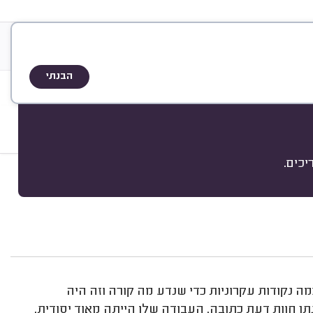
אודות
שיטת הדירוג
הבנתי
כים.
מיון
ה נקודות עקרוניות כדי שנדע מה קורה וזה היה
תן חוות דעת כתובה. העבודה שלו הייתה מאוד יסודית.