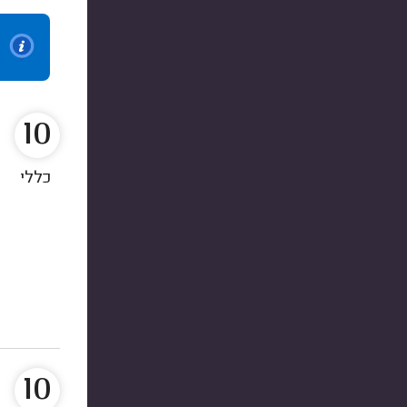
10
כללי
10