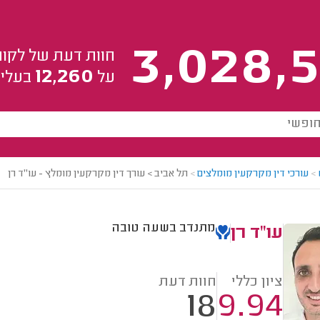
3,028,5
חוות דעת של לקוח
12,260
על
בעלי 
>
עורכי דין מקרקעין מומלצים
>
תל אביב > עורך דין מקרקעין מומלץ - עו"ד רן
מתנדב בשעה טובה
עו"ד רן
ציון כללי
חוות דעת
18
9.94