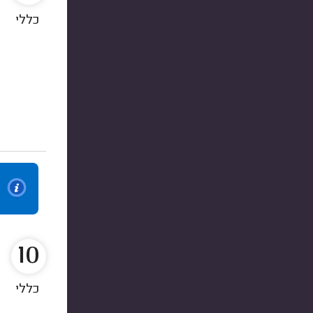
כללי
10
כללי