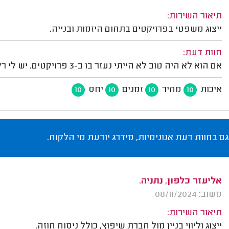
תיאור השירות:
ייצוג משפטי בפרויקטים בתחום היזמות ובנייה.
חוות דעת:
אם הוא לא היה טוב לא הייתי נעזר בו ב-3 פרויקטים. יש לי רק מילים טובות להגיד עליו.
איכות
מחיר
זמנים
יחס
10
10
10
10
גם בחוות דעת אנונימיות, מידרג יודעת מי הלקוח.
אליעזר כלפון, נתניה.
משוב: 08/11/2024
תיאור השירות:
ייצוג וליווי בניין מול חברת שיפוץ, כולל ניסוח חוזה.