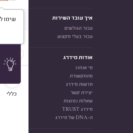
איך עובד השירות
שימו לב
דברו א
עבור הגולשים
עבור בעלי מקצוע
חוות דעת
סוג השיר
אודות מידרג
מי אנחנו
10
מהתקשורת
חדשות מידרג
יצירת קשר
כללי
שאלות נפוצות
מידרג TRUST
ה-DNA של מידרג