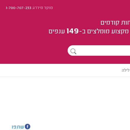
מוקד מידרג:
1-700-707-233
ות קודמים
149
מקצוע
מומלצים
ב-
ענפים
לילה
שתפו