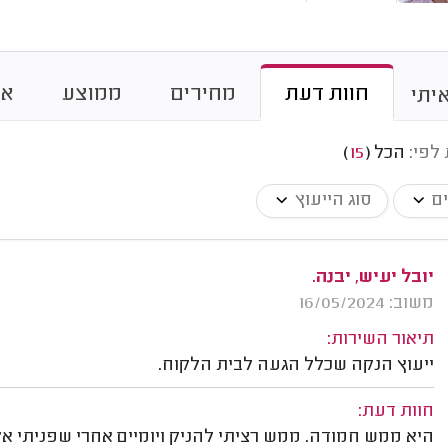
חוות דעת
מחירים
ממוצע
או
יתי
 לפי:
הכל
(
15
)
ים
סוג הייעוץ
יובל יעיש, יבנה.
משוב: 16/05/2024
תיאור השירות:
ייעוץ הנקה שכלל הגעה לבית הלקוח.
חוות דעת:
היא ממש חמודה. ממש רציתי להניק ויומיים אחרי שפניתי אל