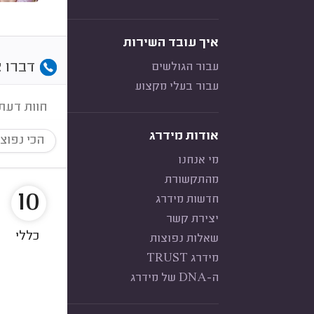
איך עובד השירות
דברו א
עבור הגולשים
עבור בעלי מקצוע
חוות דעת
אודות מידרג
הכי נפוצ
מי אנחנו
מהתקשורת
10
חדשות מידרג
יצירת קשר
כללי
שאלות נפוצות
מידרג TRUST
ה-DNA של מידרג