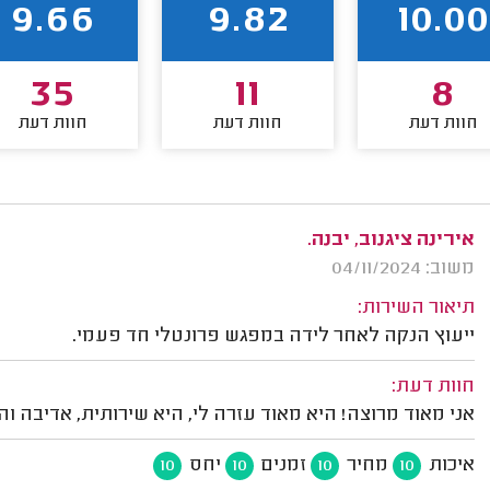
9.66
9.82
10.00
35
11
8
חוות דעת
חוות דעת
חוות דעת
אירינה ציגנוב, יבנה.
משוב: 04/11/2024
תיאור השירות:
ייעוץ הנקה לאחר לידה במפגש פרונטלי חד פעמי.
חוות דעת:
אני מאוד מרוצה! היא מאוד עזרה לי, היא שירותית, אדיבה 
איכות
מחיר
זמנים
יחס
10
10
10
10