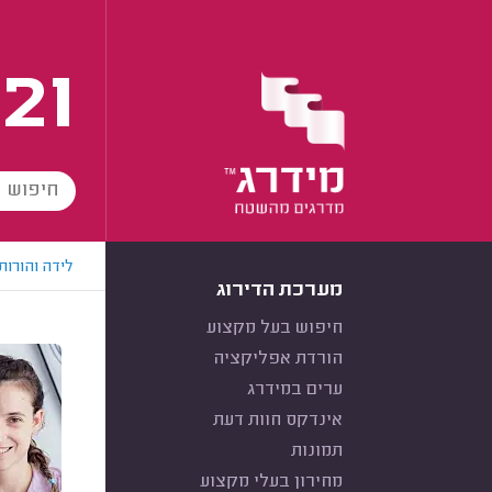
21
לידה והורות
מערכת הדירוג
חיפוש בעל מקצוע
הורדת אפליקציה
ערים במידרג
אינדקס חוות דעת
תמונות
מחירון בעלי מקצוע