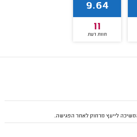
9.64
11
חוות דעת
והמשיכה לייעץ מרחוק לאחר הפגישה.