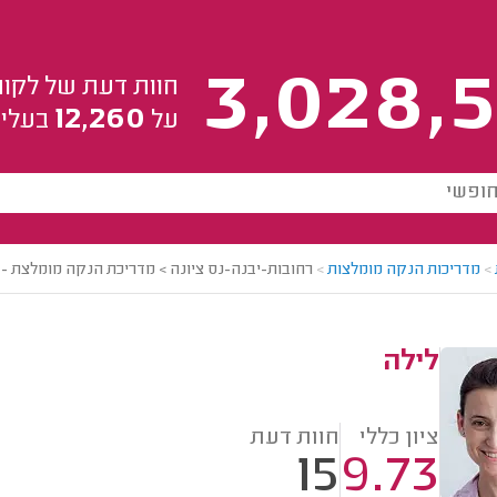
3,028,5
חוות דעת של לקוח
12,260
על
בעלי 
>
מדריכות הנקה מומלצות
>
רחובות-יבנה-נס ציונה > מדריכת הנקה מומלצת - 
לילה
ציון כללי
חוות דעת
15
9.73