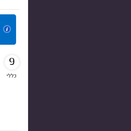
9
כללי