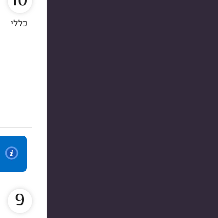
10
כללי
9