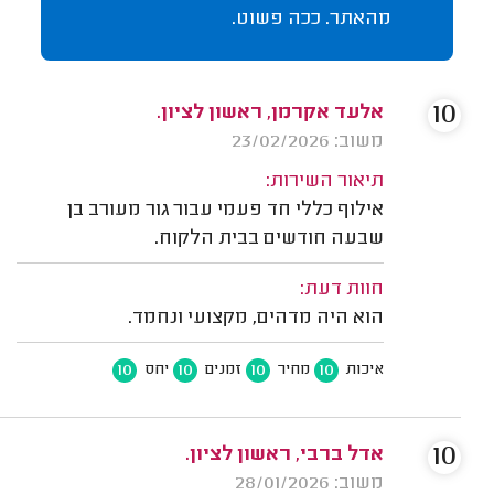
מהאתר. ככה פשוט.
10
אלעד אקרמן, ראשון לציון.
משוב: 23/02/2026
תיאור השירות:
אילוף כללי חד פעמי עבור גור מעורב בן
שבעה חודשים בבית הלקוח.
חוות דעת:
הוא היה מדהים, מקצועי ונחמד.
10
10
10
10
איכות
מחיר
זמנים
יחס
10
אדל ברבי, ראשון לציון.
משוב: 28/01/2026