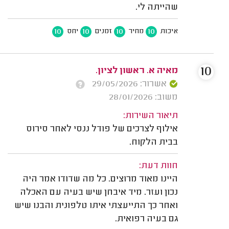
שהייתה לי.
10
10
10
10
איכות
מחיר
זמנים
יחס
10
מאיה א. ראשון לציון.
אשרור: 29/05/2026
משוב: 28/01/2026
תיאור השירות:
אילוף לצרכים של פודל ננסי לאחר סירוס
בבית הלקוח.
חוות דעת:
היינו מאוד מרוצים. כל מה שדודו אמר היה
נכון ועזר. מיד איבחן שיש בעיה עם האכלה
ואחר כך התייעצתי איתו טלפונית והבנו שיש
גם בעיה רפואית.