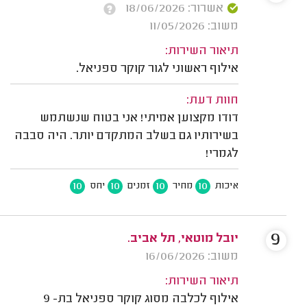
אשרור: 18/06/2026
משוב: 11/05/2026
תיאור השירות:
אילוף ראשוני לגור קוקר ספניאל.
חוות דעת:
דודו מקצוען אמיתי! אני בטוח שנשתמש
בשירותיו גם בשלב המתקדם יותר. היה סבבה
לגמרי!
10
10
10
10
איכות
מחיר
זמנים
יחס
9
יובל מוטאי, תל אביב.
משוב: 16/06/2026
תיאור השירות:
אילוף לכלבה מסוג קוקר ספניאל בת- 9