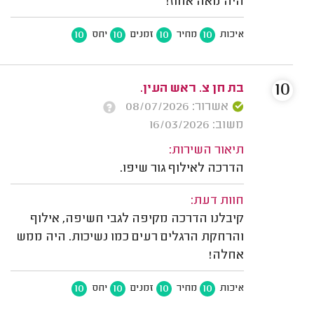
היה מאה אחוז!
10
10
10
10
איכות
מחיר
זמנים
יחס
10
בת חן צ. ראש העין.
אשרור: 08/07/2026
משוב: 16/03/2026
תיאור השירות:
הדרכה לאילוף גור שיפו.
חוות דעת:
קיבלנו הדרכה מקיפה לגבי חשיפה, אילוף
והרחקת הרגלים רעים כמו נשיכות. היה ממש
אחלה!
10
10
10
10
איכות
מחיר
זמנים
יחס