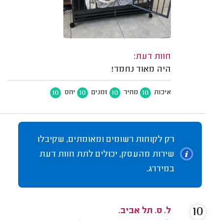
חוות דעת:
היה מאוד נחמד!
10
10
10
10
איכות
מחיר
זמנים
יחס
רק לקוחות רשומים ומאומתים, שקיבלו
שירות מהעסק, יכולים לתת חוות דעת
במידרג.
10
ל. ס. תל אביב.