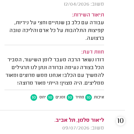
משוב: 12/04/2026
תיאור השירות:
עבודה עם כלב בן שנתיים וחצי על נידיות,
קפיצות התלהבות על כל אדם והליכה טובה
ברצועה.
חוות דעת:
דודו נשאר הרבה מעבר לזמן השיעור, הסביר
הכל בצורה נעימה וברורה ונתן לנו תרגילים
להמשיך עם הכלב! אנחנו ממש מרוצים ומאוד
ממליצים. היה מצוין! הייתי מאוד מרוצה!
10
10
10
10
איכות
מחיר
זמנים
יחס
10
ליאור סלמן, תל אביב.
משוב: 09/07/2026