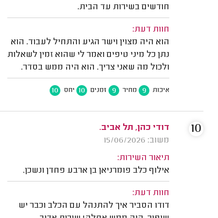
חודשים בשירות עד הבית.
חוות דעת:
הוא היה מצוין וישר הגיע והתחיל לעבוד. הוא
נתן כל מיני טיפים ואמר לי שהוא זמין לשאלות
ולכול מה שאני צריך. הוא היה ממש בסדר.
10
10
9
9
איכות
מחיר
זמנים
יחס
10
דודי כהן, תל אביב.
משוב: 15/06/2026
תיאור השירות:
אילוף כלב פומרניאן בן ארבע פחדן ונשכן.
חוות דעת:
דודו הסביר איך להתנהל עם הכלב וכבר יש