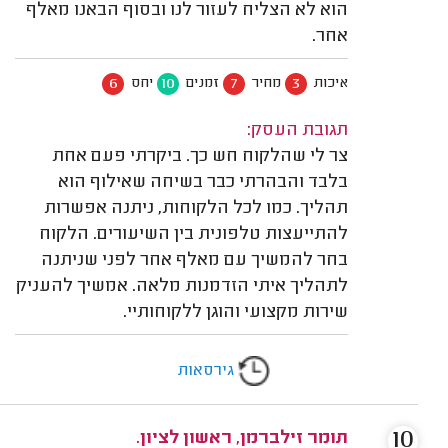
הוא לא הצליח לעזור לנו ובסוף הבאנו מאלף
אחר.
6
10
7
3
איכות
מחיר
זמנים
יחס
תגובת העסק:
צר לי שהלקוח חש כך. ביקרתי פעם אחת
בלבד והבהרתי כבר בשיחה שאילוף הוא
תהליך. כמו לכל הלקוחות, ניתנה אפשרות
להתייעצות טלפונית בין השיעורים. הלקוח
בחר להמשיך עם מאלף אחר לפני שניתנה
לתהליך איתי הזדמנות מלאה. אמשיך להעניק
שירות מקצועי והוגן ללקוחותיי.
גירסאות
10
תומר זילברמן, ראשון לציון.