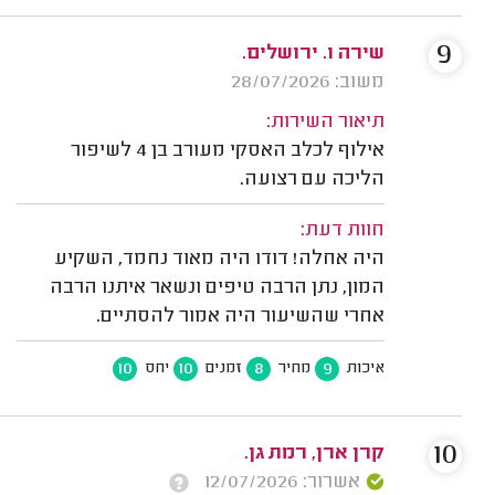
9
שירה ו. ירושלים.
משוב: 28/07/2026
תיאור השירות:
אילוף לכלב האסקי מעורב בן 4 לשיפור
הליכה עם רצועה.
חוות דעת:
היה אחלה! דודו היה מאוד נחמד, השקיע
המון, נתן הרבה טיפים ונשאר איתנו הרבה
אחרי שהשיעור היה אמור להסתיים.
10
10
8
9
איכות
מחיר
זמנים
יחס
10
קרן ארן, רמת גן.
אשרור: 12/07/2026