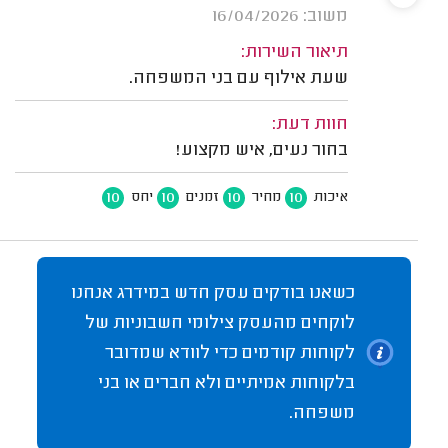
משוב: 16/04/2026
תיאור השירות:
שעת אילוף עם בני המשפחה.
חוות דעת:
בחור נעים, איש מקצוע!
10
10
10
10
איכות
מחיר
זמנים
יחס
כשאנו בודקים עסק חדש במידרג אנחנו
לוקחים מהעסק צילומי חשבוניות של
לקוחות קודמים כדי לוודא שמדובר
בלקוחות אמיתיים ולא חברים או בני
משפחה.