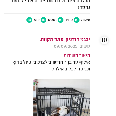
הכלבה פיטבול בת שנתיים. הוא היה מאוד
נחמד!
10
10
10
10
איכות
מחיר
זמנים
יחס
10
יבגני דודניק, פתח תקווה.
משוב: 09/09/2025
תיאור השירות:
אילוף גור בן 4 חודשים לצרכים, טיול בחוץ
וכניסה לכלוב אילוף.