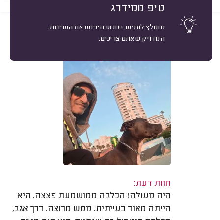
טיפ ממידרג
מומלץ לחפש במנוע חיפוש את השירות
10
אבי א. פתח תקווה.
מיון
המדויק שאתם צריכים.
משוב: 05/02/2026
חוות דעת:
היה מעולה! הכלבה ממושמעת פצצה. היא
הייתה מאוד בעייתית. ממש מרוצה. דרך אגב,