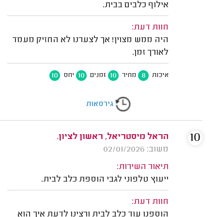
אילוף כלבים בבית.
חוות דעת:
היה ממש מצוין! אך לצערנו לא החזיק מעמד
לאורך זמן.
10
10
10
8
איכות
מחיר
זמנים
יחס
גירסאות
10
הראל מיסטריאל, ראשון לציון.
משוב: 02/01/2026
תיאור השירות:
ייעוץ טלפוני לגבי הוספת כלב לבית.
חוות דעת:
הוספנו עוד כלב לבית ורצינו לדעת איך הוא