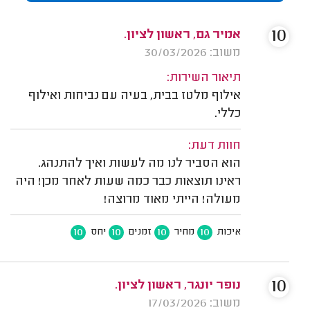
10
אמיר גם, ראשון לציון.
משוב: 30/03/2026
תיאור השירות:
אילוף מלטז בבית, בעיה עם נביחות ואילוף
כללי.
חוות דעת:
הוא הסביר לנו מה לעשות ואיך להתנהג.
ראינו תוצאות כבר כמה שעות לאחר מכן! היה
מעולה! הייתי מאוד מרוצה!
10
10
10
10
איכות
מחיר
זמנים
יחס
10
נופר יונגר, ראשון לציון.
משוב: 17/03/2026