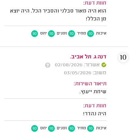
חוות דעת:
הוא היה מאוד סבלני והסביר הכל. היה יוצא
מן הכלל!
10
10
10
10
איכות
מחיר
זמנים
יחס
10
דנה ג. תל אביב.
אשרור: 02/08/2026
משוב: 03/05/2026
תיאור השירות:
שיחת ייעוץ.
חוות דעת:
היה נהדר!
10
10
10
10
איכות
מחיר
זמנים
יחס