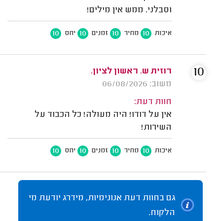
וסבלני. ממש אין מילים!
10
10
10
10
איכות
מחיר
זמנים
יחס
10
רוזית ש. ראשון לציון.
משוב: 06/08/2026
חוות דעת:
אין על דודו! היה מעולה! כל הכבוד על
השירות!
10
10
10
10
איכות
מחיר
זמנים
יחס
גם בחוות דעת אנונימיות, מידרג יודעת מי
הלקוח.