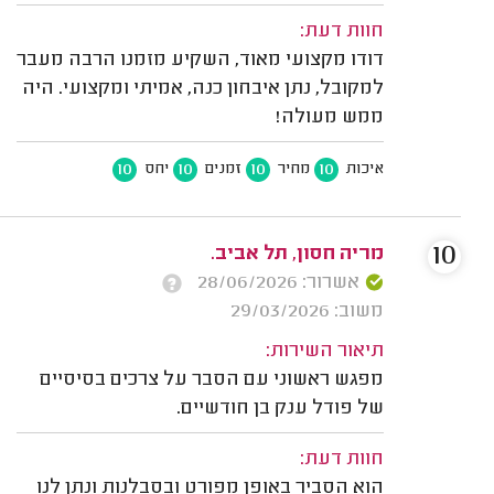
חוות דעת:
דודו מקצועי מאוד, השקיע מזמנו הרבה מעבר
למקובל, נתן איבחון כנה, אמיתי ומקצועי. היה
ממש מעולה!
10
10
10
10
איכות
מחיר
זמנים
יחס
10
מריה חסון, תל אביב.
אשרור: 28/06/2026
משוב: 29/03/2026
תיאור השירות:
מפגש ראשוני עם הסבר על צרכים בסיסיים
של פודל ענק בן חודשיים.
חוות דעת:
הוא הסביר באופן מפורט ובסבלנות ונתן לנו