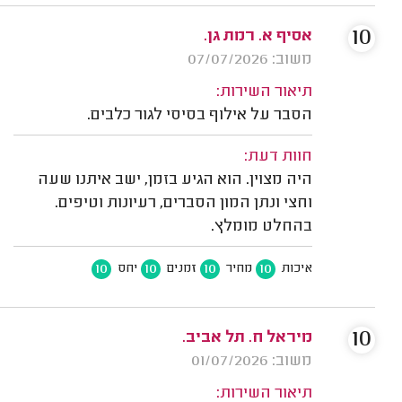
10
אסיף א. רמת גן.
משוב: 07/07/2026
תיאור השירות:
הסבר על אילוף בסיסי לגור כלבים.
חוות דעת:
היה מצוין. הוא הגיע בזמן, ישב איתנו שעה
וחצי ונתן המון הסברים, רעיונות וטיפים.
בהחלט מומלץ.
10
10
10
10
איכות
מחיר
זמנים
יחס
10
מיראל ח. תל אביב.
משוב: 01/07/2026
תיאור השירות: