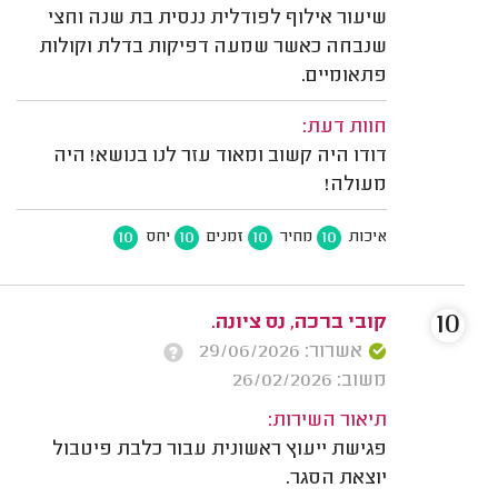
שיעור אילוף לפודלית ננסית בת שנה וחצי
שנבחה כאשר שמעה דפיקות בדלת וקולות
פתאומיים.
חוות דעת:
דודו היה קשוב ומאוד עזר לנו בנושא! היה
מעולה!
10
10
10
10
איכות
מחיר
זמנים
יחס
10
קובי ברכה, נס ציונה.
אשרור: 29/06/2026
משוב: 26/02/2026
תיאור השירות:
פגישת ייעוץ ראשונית עבור כלבת פיטבול
יוצאת הסגר.