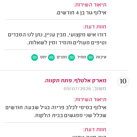
תיאור השירות:
אילוף גור בן 4 חודשים.
חוות דעת:
דודו איש מקצועי, מבין עניין, נתן לנו הסברים
וטיפים מעולים ותמיד זמין לשאלות.
10
10
10
10
איכות
מחיר
זמנים
יחס
10
מארק אלטלף, פתח תקווה.
משוב: 09/07/2026
תיאור השירות:
אילוף בסיסי לכלב פריזה בגיל שבעה חודשים
שכלל שני מפגשים בבית הלקוח.
חוות דעת: