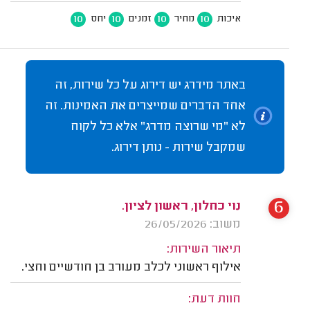
10
10
10
10
איכות
מחיר
זמנים
יחס
באתר מידרג יש דירוג על כל שירות, זה
אחד הדברים שמייצרים את האמינות. זה
לא "מי שרוצה מדרג" אלא כל לקוח
שמקבל שירות - נותן דירוג.
6
נוי כחלון, ראשון לציון.
משוב: 26/05/2026
תיאור השירות:
אילוף ראשוני לכלב מעורב בן חודשיים וחצי.
חוות דעת: