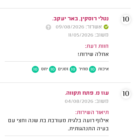
10
נטלי רוסקין, באר יעקב.
אשרור: 09/08/2026
משוב: 11/05/2026
חוות דעת:
אחלה שירות!
10
10
10
10
איכות
מחיר
זמנים
יחס
10
עוז מ. פתח תקווה.
משוב: 04/08/2026
תיאור השירות:
אילוף רועה בלגית מעורבת בת שנה וחצי עם
בעיה התנהגותית.