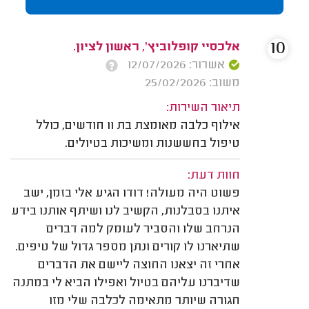
10
אלכסיי קופלוביץ', ראשון לציון.
אשרור: 12/07/2026
משוב: 25/02/2026
תיאור השירות:
אילוף כלבה מאומצת בת 11 חודשים, כולל
טיפול בחששנות ומשיכות בטיולים.
חוות דעת:
פשוט היה מעולה! דודו הגיע אלי בזמן, ישב
איתנו בסבלנות, הקשיב לנו ושיתף אותנו בידע
הנרחב שלו והסביר לעומק למה דברים
שתיארנו לו קורים ונתן מספר גדול של טיפים.
אחרי זה יצאנו החוצה ליישם את הדברים
שדיברנו עליהם בטיול ואפילו הביא לי במתנה
חגורה שיותר מתאימה לכלבה שלי מזו