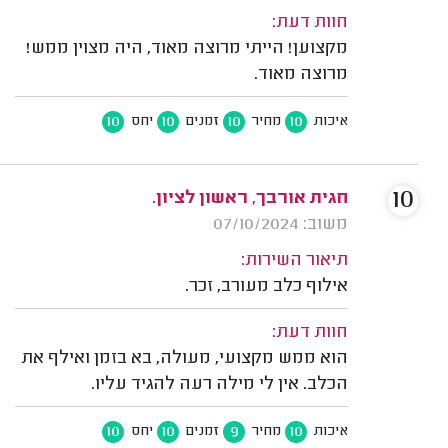
חוות דעת:
מקצוען! הייתי מרוצה מאוד, היה מצוין ממש!
מרוצה מאוד.
10
10
10
10
איכות
מחיר
זמנים
יחס
10
חגית אורבך, ראשון לציון.
משוב: 07/10/2024
תיאור השירות:
אילוף כלב מעורב, זכר.
חוות דעת:
הוא ממש מקצועי, מעולה, בא בזמן ואילף את
הכלב. אין לי מילה רעה להגיד עליו.
10
10
9
10
איכות
מחיר
זמנים
יחס