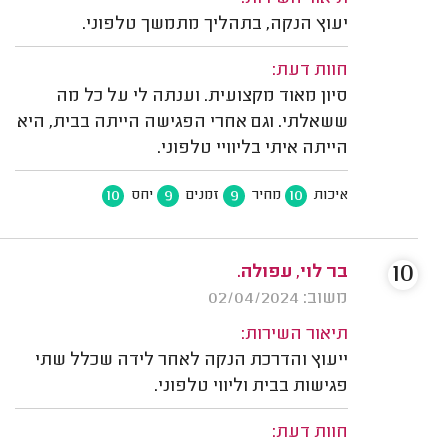
יעוץ הנקה, בתהליך מתמשך טלפוני.
חוות דעת:
סיון מאוד מקצועית. וענתה לי על כל מה
ששאלתי. וגם אחרי הפגישה הייתה בבית, היא
הייתה איתי בליוויי טלפוני.
10
9
9
10
איכות
מחיר
זמנים
יחס
10
בר לוי, עפולה.
משוב: 02/04/2024
תיאור השירות:
ייעוץ והדרכת הנקה לאחר לידה שכלל שתי
פגישות בבית וליווי טלפוני.
חוות דעת: