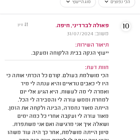
הכי נפוצים
סוג הייעוץ
10
פאולה לברדיני, חיפה.
מיון
משוב: 31/07/2024
תיאור השירות:
ייעוץ הנקה בבית הלקוחה ומעקב.
חוות דעת:
הכי מושלמת בעולם. קודם כל הכרתי אותה כי
היו לי כאבים נוראיים והיא ענתה לי מיד
ואמרה לי מה לעשות. היא הגיע אלי יום
למחרת וממש עזרה לי והסבירה לי הכל.
הייתה מאוד נחמדה, הבינה ולקחה את הזמן.
מאוד עזרה לי ועקבה אחרי כל כמה ימים
ושאלה איך אני מרגישה ואם אני משתפרת.
סיוון הייתה מושלמת, אחר כך היה עוד משהו