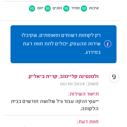
10
10
10
10
איכות
מחיר
זמנים
יחס
רק לקוחות רשומים ומאומתים, שקיבלו
שירות מהעסק, יכולים לתת חוות דעת
במידרג.
9
ולמנטינה קליימוב, קרית ביאליק.
משוב: 06/10/2024
תיאור השירות:
ייעוץ הנקה עבור גיל שלושה חודשים בבית
הלקוחה.
חוות דעת: