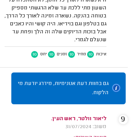
היא נשארה לאורך כל הזמן, לא הסתכלה על
השעון מתי ללכת עד שלא הרגשתי מספיק
בטוחה בהנקה. נשארה זמינה לאורך כל הדרך,
גם בטלפון וגם בוידיאו. היה קושי והיו כאבים
אבל בזכות הדיוקים שלה זה הלך ופחת עד
שנעלם לגמרי.
10
10
10
10
איכות
מחיר
זמנים
יחס
גם בחוות דעת אנונימיות, מידרג יודעת מי
הלקוח.
9
ליאור וולטר, ראש העין.
משוב: 31/07/2024