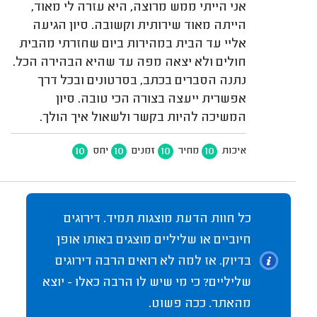
אני הייתי ממש מרוצה, היא עזרה לי מאוד,
הייתה מאוד שירותית וקשובה. סיון הגיעה
אליי עד הבית במהירות ביום שחזרתי מהבית
חולים ולא יצאה מפה עד שהיא הבהירה הכל.
נתנה הסברים בכתב, בסרטונים ובכל דרך
אפשרית ייעצה בצורה הכי טובה. סיון
המשיכה להיות בקשר ולשאול איך הולך.
10
10
10
10
איכות
מחיר
זמנים
יחס
כל חוות הדעת מוצגות תמיד. דירוגים
חיוביים או שליליים מוצגים באותו אופן
בדיוק. אז למה לא רואים הרבה דירוגים
שליליים? כי מי שיש לו הרבה כאלו - יוצא
מהאתר. ככה פשוט.