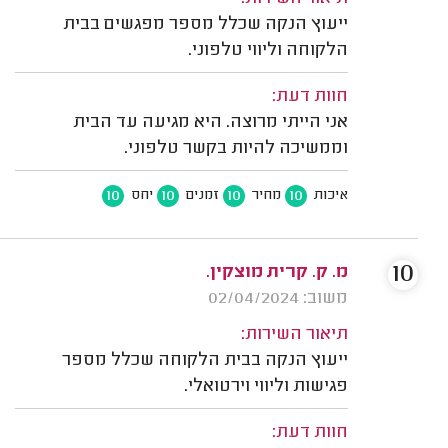
ייעוץ הנקה שכלל מספר מפגשים בבית
הלקוחה וליווי טלפוני.
חוות דעת:
אני הייתי מרוצה. היא מגיעה עד הבית
וממשיכה להיות בקשר טלפוני.
10
10
10
10
איכות
מחיר
זמנים
יחס
10
מ. ק. קרית מוצקין.
משוב: 02/04/2024
תיאור השירות:
ייעוץ הנקה בבית הלקוחה שכלל מספר
פגישות וליווי וירטואלי.
חוות דעת: