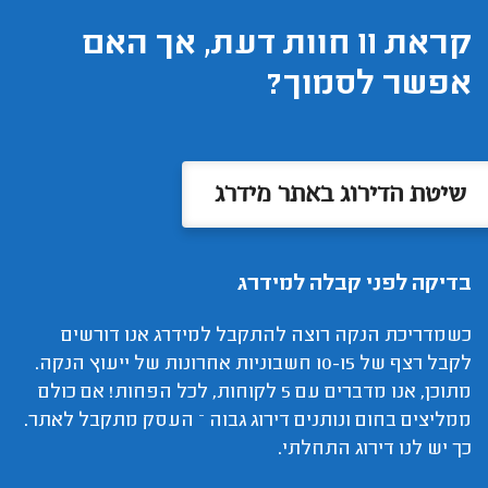
קראת 11 חוות דעת, אך האם
אפשר לסמוך?
שיטת הדירוג באתר מידרג
בדיקה לפני קבלה למידרג
כשמדריכת הנקה רוצה להתקבל למידרג אנו דורשים
לקבל רצף של 10-15 חשבוניות אחרונות של ייעוץ הנקה.
מתוכן, אנו מדברים עם 5 לקוחות, לכל הפחות! אם כולם
ממליצים בחום ונותנים דירוג גבוה – העסק מתקבל לאתר.
כך יש לנו דירוג התחלתי.