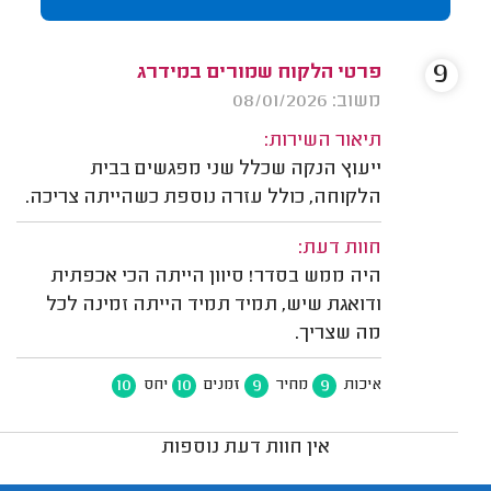
9
פרטי הלקוח שמורים במידרג
משוב: 08/01/2026
תיאור השירות:
ייעוץ הנקה שכלל שני מפגשים בבית
הלקוחה, כולל עזרה נוספת כשהייתה צריכה.
חוות דעת:
היה ממש בסדר! סיוון הייתה הכי אכפתית
ודואגת שיש, תמיד תמיד הייתה זמינה לכל
מה שצריך.
10
10
9
9
איכות
מחיר
זמנים
יחס
אין חוות דעת נוספות