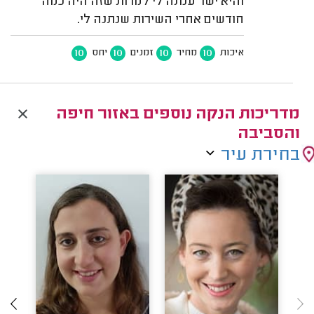
והיא ישר ענתה לי למרות שזה היה כמה
חודשים אחרי השירות שנתנה לי.
10
10
10
10
איכות
מחיר
זמנים
יחס
מדריכות הנקה נוספים באזור חיפה
והסביבה
בחירת עיר