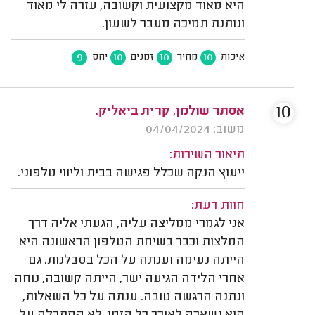
היא מאוד מקצועית וקשובה, עזרה לי מאוד
ונותנת תמיכה מעבר לשעון.
9
10
10
10
איכות
מחיר
זמנים
יחס
10
אסתר שולמן, קרית ביאליק.
משוב: 04/04/2024
תיאור השירות:
ייעוץ הנקה שכלל פגישה בבית וליווי טלפוני.
חוות דעת:
אני לגמרי ממליצה עליה, הגעתי אליה דרך
המלצות וכבר בשיחת הטלפון הראשונה היא
הייתה נעימה וענתה על הכל בסבלנות. גם
אחרי הלידה הגיעה ישר, הייתה קשובה, נוחה
ונתנה הרגשה טובה. ענתה על כל השאלות,