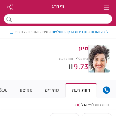
מידרג
...
לידה והורות
>
מדריכות הנקה מומלצות
>
חיפה והסביבה > מדריכת הנקה מו
סיון
ציון כללי
חוות דעת
11
9.73
&
חוות דעת
מחירים
ממוצע
A
חוות דעת לפי:
הכל
(
11
)