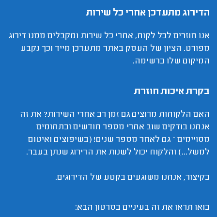
הדירוג מתעדכן אחרי כל שירות
אנו חוזרים לכל לקוח, אחרי כל שירות ומקבלים ממנו דירוג
מפורט. הציון של העסק באתר מתעדכן מייד וכך נקבע
המיקום שלו ברשימה.
בקרת איכות חוזרת
האם הלקוחות מרוצים גם זמן רב אחרי השירות? את זה
אנחנו בודקים שוב אחרי מספר חודשים ובתחומים
מסויימים – גם לאחר מספר שנים! (בשיפוצים ואיטום
למשל...) והלקוח יכול לשנות את הדירוג שנתן בעבר.
בקיצור, אנחנו משוגעים בקטע של הדירוגים.
בואו תראו את זה בעיניים בסרטון הבא: