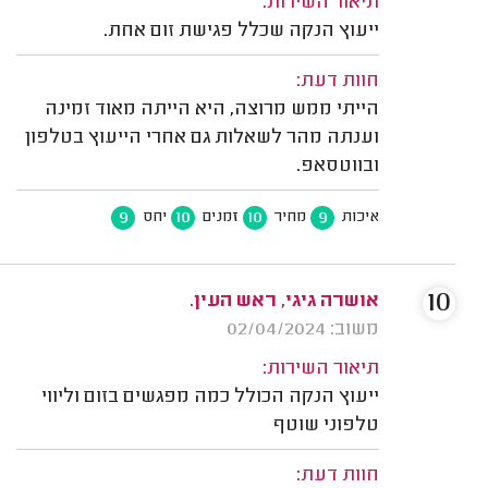
תיאור השירות:
ייעוץ הנקה שכלל פגישת זום אחת.
חוות דעת:
הייתי ממש מרוצה, היא הייתה מאוד זמינה
וענתה מהר לשאלות גם אחרי הייעוץ בטלפון
ובווטסאפ.
9
10
10
9
איכות
מחיר
זמנים
יחס
10
אושרה גיגי, ראש העין.
משוב: 02/04/2024
תיאור השירות:
ייעוץ הנקה הכולל כמה מפגשים בזום וליווי
טלפוני שוטף
חוות דעת: