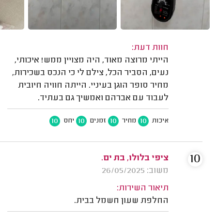
חוות דעת:
הייתי מרוצה מאוד, היה מצויין ממש! איכותי,
נעים, הסביר הכל, צילם לי כי הנכס בשכירות,
מחיר סופר הוגן בעיניי. הייתה חוויה חיובית
לעבוד עם אברהם ואמשיך גם בעתיד.
10
10
10
10
איכות
מחיר
זמנים
יחס
10
ציפי בלולו, בת ים.
משוב: 26/05/2025
תיאור השירות:
החלפת שעון חשמל בבית.