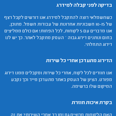
בדיקה לפני קבלה למידרג
כשחשמלאי רוצה להתקבל למידרג אנו דורשים לקבל רצף
של 10-15 חשבוניות אחרונות של עבודות חשמל. מתוכן,
אנו מדברים עם 5 לקוחות, לכל הפחות! אם כולם ממליצים
בחום ונותנים דירוג גבוה – העסק מתקבל לאתר. כך יש לנו
דירוג התחלתי.
הדירוג מתעדכן אחרי כל שירות
אנו חוזרים לכל לקוח, אחרי כל שירות ומקבלים ממנו דירוג
מפורט. הציון של העסק באתר מתעדכן מייד וכך נקבע
המיקום שלו ברשימה.
בקרת איכות חוזרת
האם הלקוחות מרוצים גם זמן רב אחרי השירות? את זה