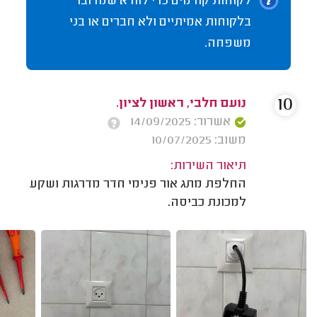
לקוחות קודמים כדי לוודא שמדובר
בלקוחות אמיתיים ולא חברים או בני
משפחה.
10
נועם חלבי, ראשון לציון.
אשרור: 14/09/2025
משוב: 10/07/2025
תיאור השירות:
החלפת מתג אור פנימי חדר מדרגות ושקע
למכונת כביסה.