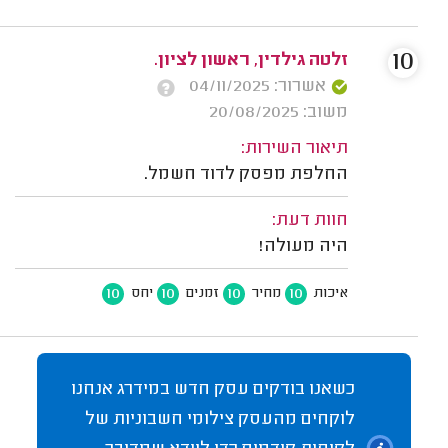
10
זלטה גילדין, ראשון לציון.
אשרור: 04/11/2025
משוב: 20/08/2025
תיאור השירות:
החלפת מפסק לדוד חשמל.
חוות דעת:
היה מעולה!
10
10
10
10
איכות
מחיר
זמנים
יחס
כשאנו בודקים עסק חדש במידרג אנחנו
לוקחים מהעסק צילומי חשבוניות של