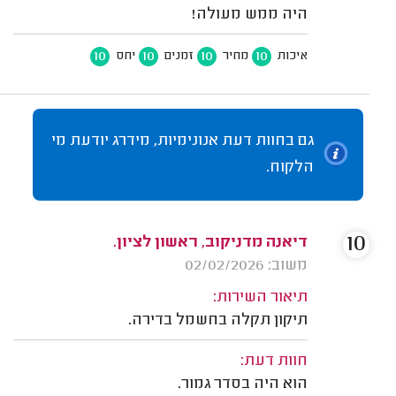
היה ממש מעולה!
10
10
10
10
איכות
מחיר
זמנים
יחס
גם בחוות דעת אנונימיות, מידרג יודעת מי
הלקוח.
10
דיאנה מדניקוב, ראשון לציון.
משוב: 02/02/2026
תיאור השירות:
תיקון תקלה בחשמל בדירה.
חוות דעת:
הוא היה בסדר גמור.