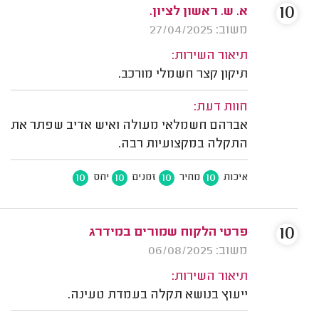
10
א. ש. ראשון לציון.
משוב: 27/04/2025
תיאור השירות:
תיקון קצר חשמלי מורכב.
חוות דעת:
אברהם חשמלאי מעולה ואיש אדיב שפתר את
התקלה במקצועיות רבה.
10
10
10
10
איכות
מחיר
זמנים
יחס
10
פרטי הלקוח שמורים במידרג
משוב: 06/08/2025
תיאור השירות:
ייעוץ בנושא תקלה בעמדת טעינה.