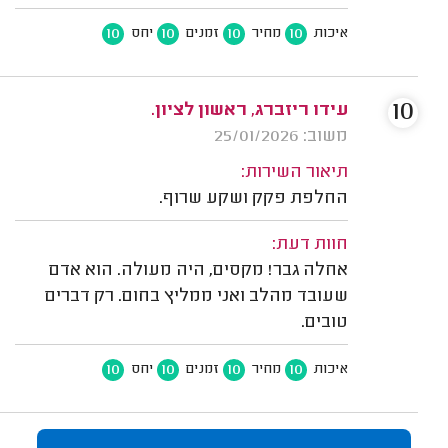
10
10
10
10
איכות
מחיר
זמנים
יחס
10
עידו ריזברג, ראשון לציון.
משוב: 25/01/2026
תיאור השירות:
החלפת פקק ושקע שרוף.
חוות דעת:
אחלה גבר! מקסים, היה מעולה. הוא אדם
שעובד מהלב ואני ממליץ בחום. רק דברים
טובים.
10
10
10
10
איכות
מחיר
זמנים
יחס