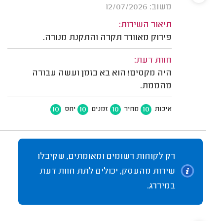
משוב: 12/07/2026
תיאור השירות:
פירוק מאוורר תקרה והתקנת מנורה.
חוות דעת:
היה מקסים! הוא בא בזמן ועשה עבודה
מהממת.
10
10
10
10
איכות
מחיר
זמנים
יחס
רק לקוחות רשומים ומאומתים, שקיבלו
שירות מהעסק, יכולים לתת חוות דעת
במידרג.