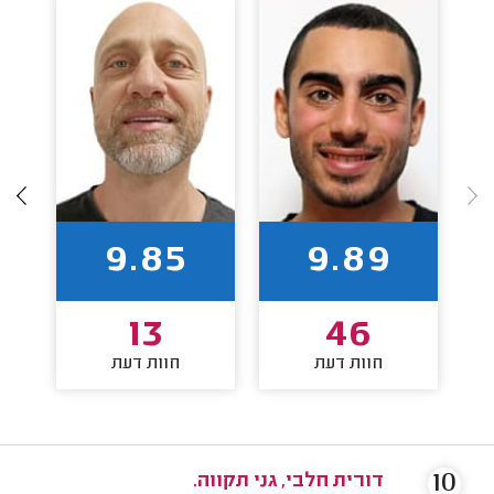
9.85
9.89
13
46
חוות דעת
חוות דעת
10
דורית חלבי, גני תקווה.