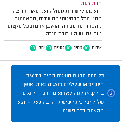
חוות דעת:
הוא נתן לי שירות מעולה ואני מאוד מרוצה
ממנו מכל הבחינות! מהשירות, מהאמינות,
מהסדר ומהעבודה. הוא בן אדם ובעל מקצוע
טוב וגם עשה עבודה טובה.
10
10
10
10
איכות
מחיר
זמנים
יחס
כל חוות הדעת מוצגות תמיד. דירוגים
חיוביים או שליליים מוצגים באותו אופן
בדיוק. אז למה לא רואים הרבה דירוגים
שליליים? כי מי שיש לו הרבה כאלו - יוצא
מהאתר. ככה פשוט.