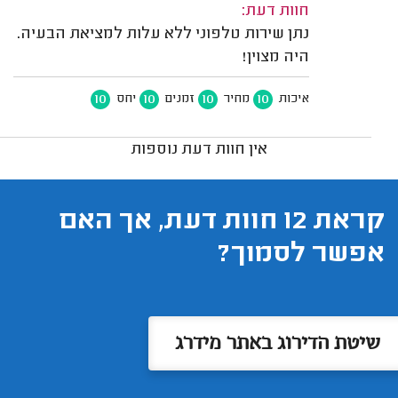
חוות דעת:
נתן שירות טלפוני ללא עלות למציאת הבעיה.
היה מצוין!
10
10
10
10
איכות
מחיר
זמנים
יחס
אין חוות דעת נוספות
קראת 12 חוות דעת, אך האם
אפשר לסמוך?
שיטת הדירוג באתר מידרג