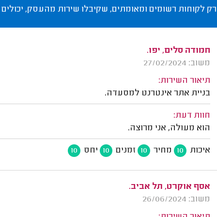
רק לקוחות רשומים ומאומתים, שקיבלו שירות מהעסק, יכולים 
חמודה סלים, יפו.
משוב: 27/02/2024
תיאור השירות:
בניית אתר אינטרנט למסעדה.
חוות דעת:
הוא מעולה, אני מרוצה.
איכות
מחיר
זמנים
יחס
10
10
10
10
אסף אוקרט, תל אביב.
משוב: 26/06/2024