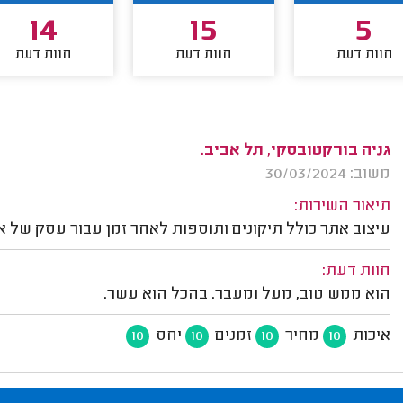
14
15
5
חוות דעת
חוות דעת
חוות דעת
גניה בורקטובסקי, תל אביב.
משוב: 30/03/2024
תיאור השירות:
עיצוב אתר כולל תיקונים ותוספות לאחר זמן עבור עסק של א
חוות דעת:
הוא ממש טוב, מעל ומעבר. בהכל הוא עשר.
איכות
מחיר
זמנים
יחס
10
10
10
10