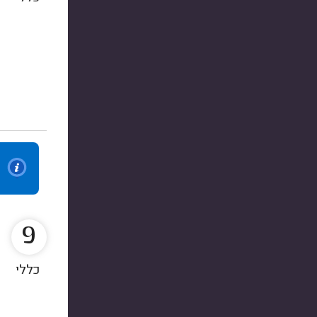
9
כללי