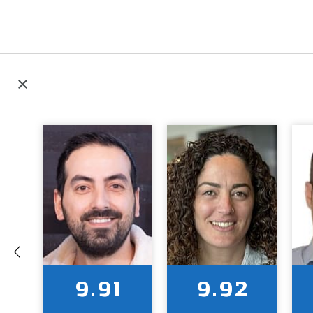
9.91
9.92