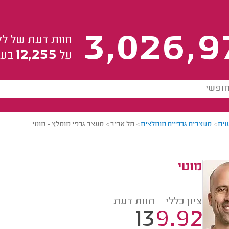
3,026,9
חוות דעת של לק
12,255
על
בעל
ים
>
מעצבים גרפיים מומלצים
>
תל אביב > מעצב גרפי מומלץ - מוטי
מוטי
ציון כללי
חוות דעת
13
9.92