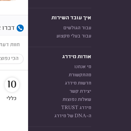
איך עובד השירות
דברו א
עבור הגולשים
עבור בעלי מקצוע
חוות דעת
אודות מידרג
הכי נפוצ
מי אנחנו
מהתקשורת
10
חדשות מידרג
יצירת קשר
כללי
שאלות נפוצות
מידרג TRUST
ה-DNA של מידרג