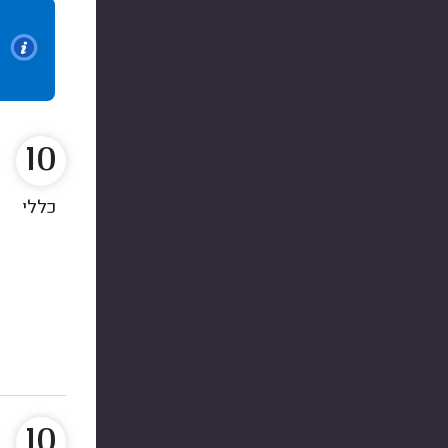
10
כללי
10