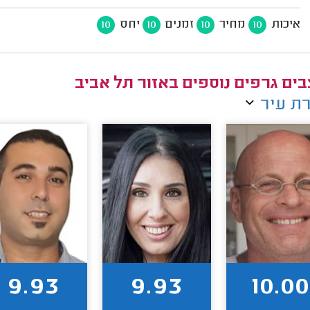
איכות
מחיר
זמנים
יחס
10
10
10
10
ים גרפים נוספים באזור תל אביב
ת עיר
9.93
9.93
10.00