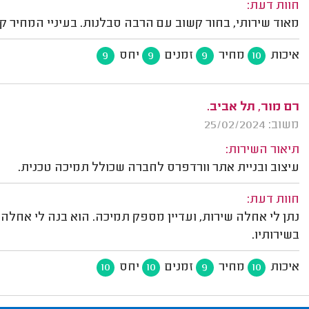
חוות דעת:
מאוד שירותי, בחור קשוב עם הרבה סבלנות. בעיניי המחיר ק
איכות
מחיר
זמנים
יחס
9
9
9
10
רם מור, תל אביב.
משוב: 25/02/2024
תיאור השירות:
עיצוב ובניית אתר וורדפרס לחברה שכולל תמיכה טכנית.
חוות דעת:
נתן לי אחלה שירות, ועדיין מספק תמיכה. הוא בנה לי אח
בשירותיו.
איכות
מחיר
זמנים
יחס
10
10
9
10