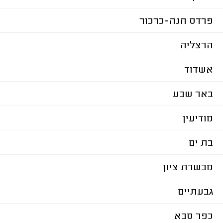
פרדס חנה-כרכור
הרצליה
אשדוד
באר שבע
מודיעין
בת ים
מבשרת ציון
גבעתיים
כפר סבא