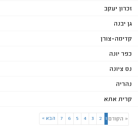
זכרון יעקב
גן יבנה
קדימה-צורן
כפר יונה
נס ציונה
נהריה
קרית אתא
1
2
3
4
5
6
7
הבא
»
« הקודם