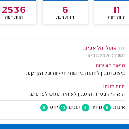
2536
6
11
חוות דעת
חוות דעת
חוות דעת
דוד גוטל, תל אביב.
משוב: 19/07/2026
תיאור השירות:
ביצוע תכנון לחומה בין שתי חלקות של הקרקע.
חוות דעת:
הוא היה בסדר. התכנון לא היה ממש לפרטים.
איכות
מחיר
זמנים
יחס
8
10
8
8