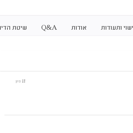
&
שוי ותעודות
אודות
A
Q
שיטת הדיר
מיון