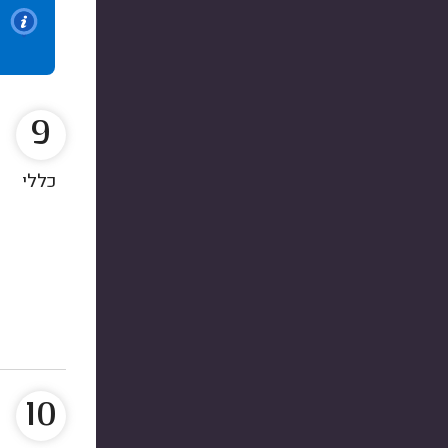
9
כללי
10