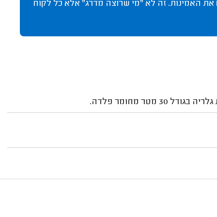
 את האמינות. זה לא "מי שרוצה מדרג" אלא כל לקוח
מטר מחומר פלדה.