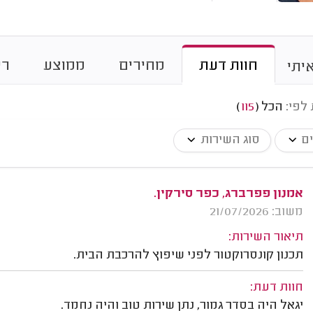
חוות דעת
מחירים
ממוצע
רי
יתי
 לפי:
הכל
(
115
)
ים
סוג השירות
אמנון פפרברג, כפר סירקין.
משוב: 21/07/2026
תיאור השירות:
תכנון קונסרוקטור לפני שיפוץ להרכבת הבית.
חוות דעת:
יגאל היה בסדר גמור, נתן שירות טוב והיה נחמד.