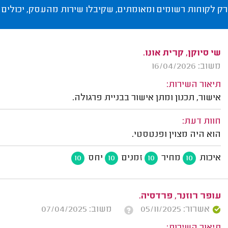
רק לקוחות רשומים ומאומתים, שקיבלו שירות מהעסק, יכולים 
שי סיוקן, קרית אונו.
משוב: 16/04/2026
תיאור השירות:
אישור, תכנון ומתן אישור בבניית פרגולה.
חוות דעת:
הוא היה מצוין ופנטסטי.
איכות
מחיר
זמנים
יחס
10
10
10
10
עופר רוזנר, פרדסיה.
אשרור: 05/11/2025
משוב: 07/04/2025