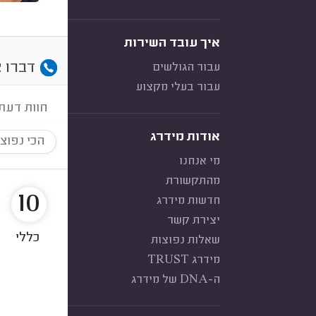
איך עובד השירות
דברו א
עבור הגולשים
עבור בעלי מקצוע
חוות דעת
אודות מידרג
הכי נפוצ
מי אנחנו
מהתקשורת
10
חדשות מידרג
יצירת קשר
כללי
שאלות נפוצות
מידרג TRUST
ה-DNA של מידרג