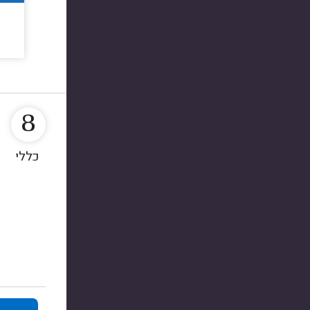
8
כללי