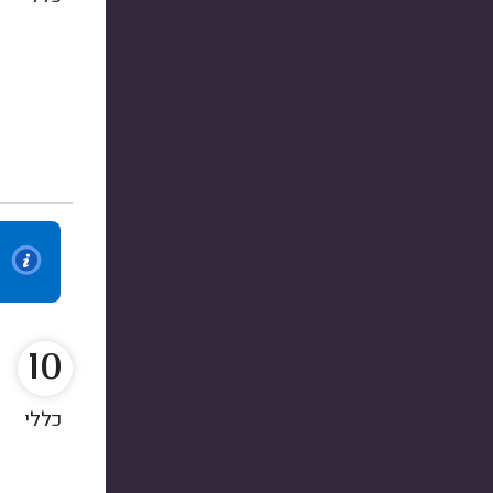
10
כללי