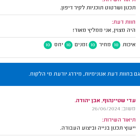
תיאור השירות:
תכנון ושרטוט תוכניות לקיר דיפון.
חוות דעת:
היה מצוין, אני ממליץ מאוד!
איכות
מחיר
זמנים
יחס
10
10
10
10
גם בחוות דעת אנונימיות, מידרג יודעת מי הלקוח.
עדי שטיינהוף, אבן יהודה.
משוב: 26/06/2024
תיאור השירות:
ייעוץ תכנון בנייה וביצוע העבודה.