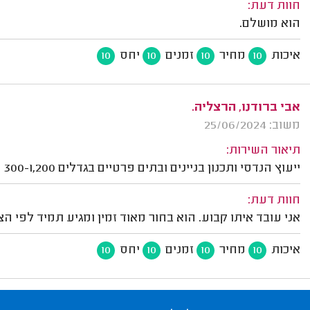
חוות דעת:
הוא מושלם.
איכות
מחיר
זמנים
יחס
10
10
10
10
אבי ברודנו, הרצליה.
משוב: 25/06/2024
תיאור השירות:
ייעוץ הנדסי ותכנון בניינים ובתים פרטיים בגדלים 300-1,200 מ"ר.
חוות דעת:
אני עובד איתו קבוע. הוא בחור מאוד זמין ומגיע תמיד לפי הצ
איכות
מחיר
זמנים
יחס
10
10
10
10