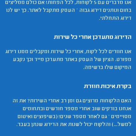
אנו מדברים עם 5 לקוחות, לכל הפחות! אם כולם ממליצים
בחום ונותנים דירוג גבוה – העסק מתקבל לאתר. כך יש לנו
דירוג התחלתי.
הדירוג מתעדכן אחרי כל שירות
אנו חוזרים לכל לקוח, אחרי כל שירות ומקבלים ממנו דירוג
מפורט. הציון של העסק באתר מתעדכן מייד וכך נקבע
המיקום שלו ברשימה.
בקרת איכות חוזרת
האם הלקוחות מרוצים גם זמן רב אחרי השירות? את זה
אנחנו בודקים שוב אחרי מספר חודשים ובתחומים
מסויימים – גם לאחר מספר שנים! (בשיפוצים ואיטום
למשל...) והלקוח יכול לשנות את הדירוג שנתן בעבר.