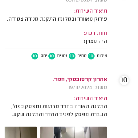
משוב: 03/12/2024
תיאור השירות:
פירוק מאוורר ובמקומו התקנת מנורה צמודה.
חוות דעת:
היה מצוין!
10
10
10
10
איכות
מחיר
זמנים
יחס
10
אהרון קרסובסקי, חמד.
משוב: 19/11/2024
תיאור השירות:
התקנת תאורה בחדר מדרגות ומפסק כפול,
העברת מפסק לפנים החדר והתקנת שקע.