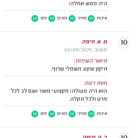
היה ממש אחלה!
10
10
10
10
איכות
מחיר
זמנים
יחס
10
מ. א. חיפה.
משוב: 02/09/2025
תיאור השירות:
תיקון שקע חשמלי שרוף.
חוות דעת:
הוא היה מעולה! מקצועי מאוד ושם לב לכל
פרט ולכל תקלה.
10
10
10
10
איכות
מחיר
זמנים
יחס
ר. ה. חיפה.