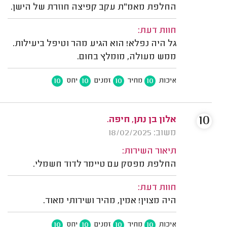
החלפת מאמ"ת עקב קפיצה חוזרת של הישן.
חוות דעת:
גל היה נפלא! הוא הגיע מהר וטיפל ביעילות.
ממש מעולה, מומלץ בחום.
10
10
10
10
איכות
מחיר
זמנים
יחס
10
אלון בן נתן, חיפה.
משוב: 18/02/2025
תיאור השירות:
החלפת מפסק עם טיימר לדוד חשמלי.
חוות דעת:
היה מצוין! אמין, מהיר ושירותי מאוד.
10
10
10
10
איכות
מחיר
זמנים
יחס