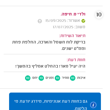
10
ולדי ס. חיפה.
אשרור: 15/09/2025
משוב: 17/07/2025
תיאור השירות:
בדיקת לוח חשמל והארכה, החלפת פחת
וממ"ט ישנים.
חוות דעת:
היה יעיל מאד! בהחלט אמליץ בהמשך!
10
10
10
10
איכות
מחיר
זמנים
יחס
גם בחוות דעת אנונימיות, מידרג יודעת מי
הלקוח.