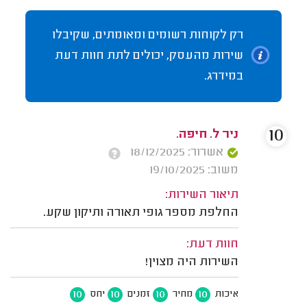
רק לקוחות רשומים ומאומתים, שקיבלו
שירות מהעסק, יכולים לתת חוות דעת
במידרג.
10
ניר ל. חיפה.
אשרור: 18/12/2025
משוב: 19/10/2025
תיאור השירות:
החלפת מספר גופי תאורה ותיקון שקע.
חוות דעת:
השירות היה מצוין!
10
10
10
10
איכות
מחיר
זמנים
יחס