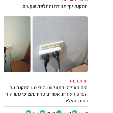
תיאור השירות:
התקנת גוף תאורה והחלפת שקעים.
חוות דעת:
היה מעולה! התעקש על ביצוע התקנה עד
הפרט האחרון, אמון וביטחון מקצועי נתון היה
כמובן מאליו.
10
10
10
10
איכות
מחיר
זמנים
יחס