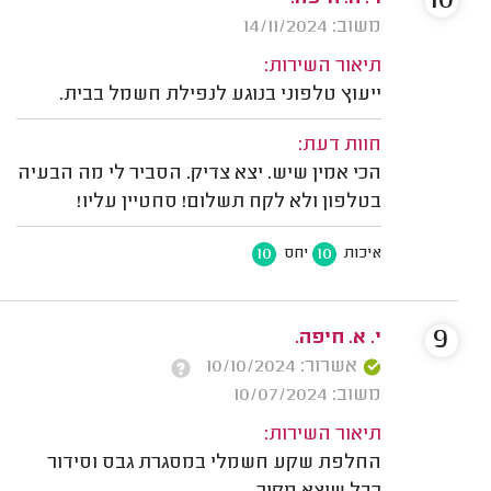
10
משוב: 14/11/2024
תיאור השירות:
ייעוץ טלפוני בנוגע לנפילת חשמל בבית.
חוות דעת:
הכי אמין שיש. יצא צדיק. הסביר לי מה הבעיה
בטלפון ולא לקח תשלום! סחטיין עליו!
10
10
איכות
יחס
9
י. א. חיפה.
אשרור: 10/10/2024
משוב: 10/07/2024
תיאור השירות:
החלפת שקע חשמלי במסגרת גבס וסידור