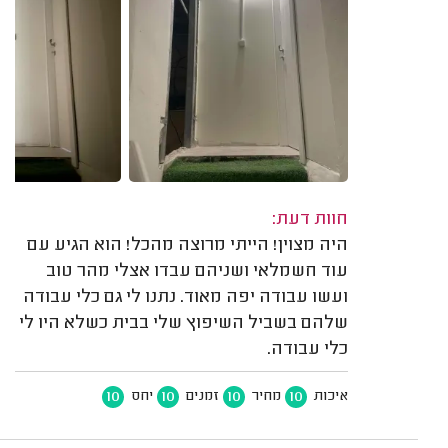
חוות דעת:
היה מצוין! הייתי מרוצה מהכל! הוא הגיע עם
עוד חשמלאי ושניהם עבדו אצלי מהר טוב
ועשו עבודה יפה מאוד. נתנו לי גם כלי עבודה
שלהם בשביל השיפוץ שלי בבית כשלא היו לי
כלי עבודה.
10
10
10
10
איכות
מחיר
זמנים
יחס