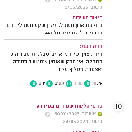
משוב: 18/05/2025
תיאור השירות:
החלפת ארון חשמל. תיקון שקע חשמלי וחוטי
חשמל של המזגנים על הגג.
חוות דעת:
היה מצוין! שירותי, אדיב, סבלני ומסביר היכן
התקלה. אין ספק שאזמין אותו שוב במידה
ואצטרך. ממליץ עליו.
10
10
10
10
איכות
מחיר
זמנים
יחס
10
פרטי הלקוח שמורים במידרג
אשרור: 30/01/2025
משוב: 29/10/2024