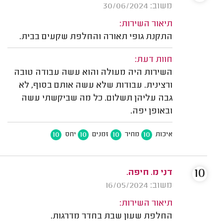
משוב: 30/06/2024
תיאור השירות:
התקנת גופי תאורה והחלפת שקעים בבית.
חוות דעת:
השירות היה מעולה והוא עשה עבודה טובה
ורצינית. עבודות שלא עשה אותם בסוף, לא
גבה עליהן תשלום. כל מה שביקשתי עשה
ובאופן יפה.
10
10
10
10
איכות
מחיר
זמנים
יחס
10
דני מ. חיפה.
משוב: 16/05/2024
תיאור השירות:
החלפת שעון שבת בחדר מדרגות.