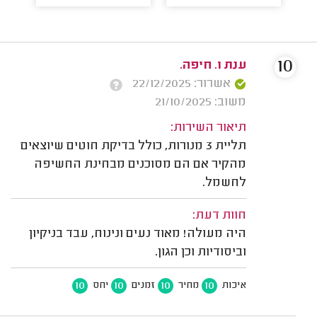
10
ענת ו. חיפה.
אשרור: 22/12/2025
משוב: 21/10/2025
תיאור השירות:
תליית 3 מנורות, כולל בדיקת חוטים שיוצאים
מהקיר אם הם מסוכנים מבחינת החשיפה
לחשמל.
חוות דעת:
היה מעולה! מאוד נעים ונינוח, עבד בניקיון
וביסודיות וכן הגון.
10
10
10
10
איכות
מחיר
זמנים
יחס