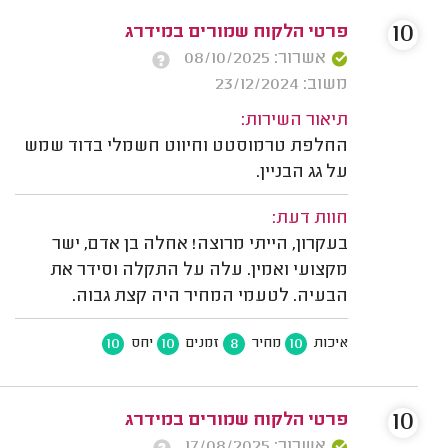
10
פרטי הלקוח שמורים במידרג
אשרור: 08/10/2025
משוב: 23/12/2024
תיאור השירות:
החלפת טרמוסטט וחיווט חשמלי בדוד שמש
על גג הבניין.
חוות דעת:
בעקרון, הייתי מרוצה! אחלה בן אדם, ישר
מקצועי ואמין. עלה על התקלה וסידר את
הבעיה. לטעמי המחיר היה קצת גבוה.
10
10
8
10
איכות
מחיר
זמנים
יחס
10
פרטי הלקוח שמורים במידרג
אשרור: 17/08/2025