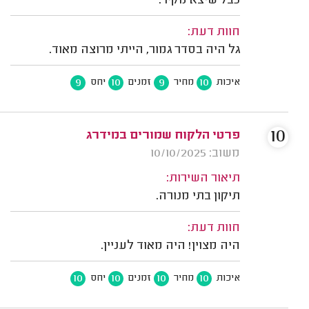
כבל שיצא מקיר.
חוות דעת:
גל היה בסדר גמור, הייתי מרוצה מאוד.
9
10
9
10
איכות
מחיר
זמנים
יחס
10
פרטי הלקוח שמורים במידרג
משוב: 10/10/2025
תיאור השירות:
תיקון בתי מנורה.
חוות דעת:
היה מצוין! היה מאוד לעניין.
10
10
10
10
איכות
מחיר
זמנים
יחס