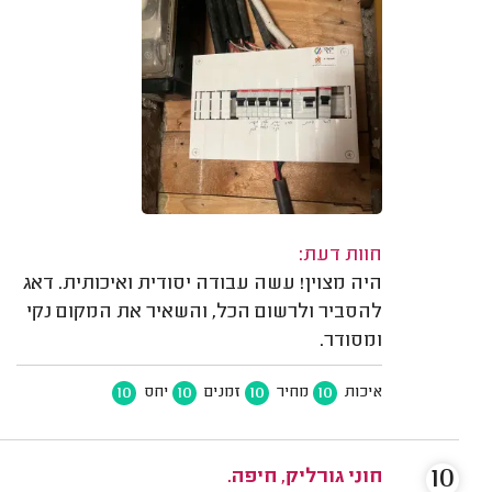
חוות דעת:
היה מצוין! עשה עבודה יסודית ואיכותית. דאג
להסביר ולרשום הכל, והשאיר את המקום נקי
ומסודר.
10
10
10
10
איכות
מחיר
זמנים
יחס
10
חוני גורליק, חיפה.