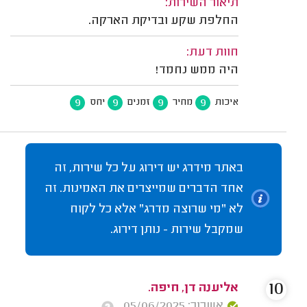
תיאור השירות:
החלפת שקע ובדיקת הארקה.
חוות דעת:
היה ממש נחמד!
9
9
9
9
איכות
מחיר
זמנים
יחס
באתר מידרג יש דירוג על כל שירות, זה
אחד הדברים שמייצרים את האמינות. זה
לא "מי שרוצה מדרג" אלא כל לקוח
שמקבל שירות - נותן דירוג.
10
אליענה דן, חיפה.
אשרור: 05/06/2025