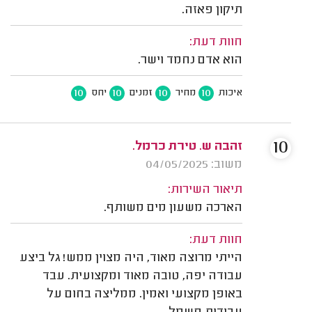
תיקון פאזה.
חוות דעת:
הוא אדם נחמד וישר.
10
10
10
10
איכות
מחיר
זמנים
יחס
10
זהבה ש. טירת כרמל.
משוב: 04/05/2025
תיאור השירות:
הארכה משעון מים משותף.
חוות דעת:
הייתי מרוצה מאוד, היה מצוין ממש! גל ביצע
עבודה יפה, טובה מאוד ומקצועית. עבד
באופן מקצועי ואמין. ממליצה בחום על