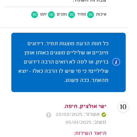
עבודות חשמל.
10
10
10
10
איכות
מחיר
זמנים
יחס
כל חוות הדעת מוצגות תמיד. דירוגים
חיוביים או שליליים מוצגים באותו אופן
בדיוק. אז למה לא רואים הרבה דירוגים
שליליים? כי מי שיש לו הרבה כאלו - יוצא
מהאתר. ככה פשוט.
10
ישי אולציק, חיפה.
אשרור: 23/03/2025
משוב: 05/01/2025
תיאור השירות: