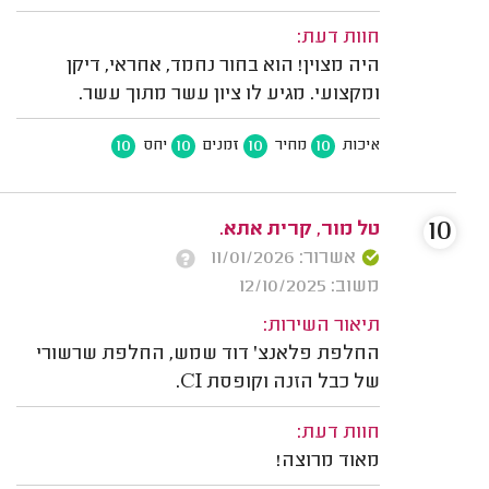
חוות דעת:
היה מצוין! הוא בחור נחמד, אחראי, דיקן
ומקצועי. מגיע לו ציון עשר מתוך עשר.
10
10
10
10
איכות
מחיר
זמנים
יחס
10
טל מור, קרית אתא.
אשרור: 11/01/2026
משוב: 12/10/2025
תיאור השירות:
החלפת פלאנצ' דוד שמש, החלפת שרשורי
של כבל הזנה וקופסת CI.
חוות דעת:
מאוד מרוצה!