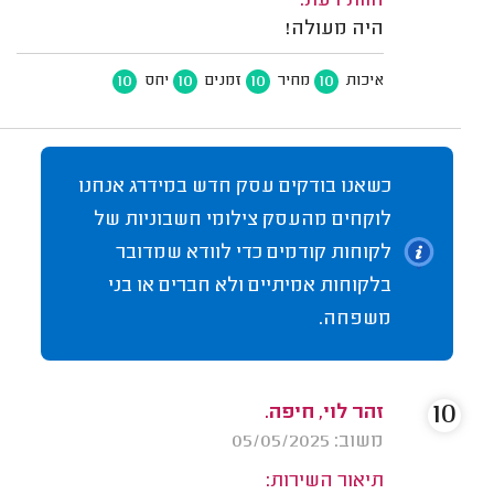
חוות דעת:
היה מעולה!
10
10
10
10
איכות
מחיר
זמנים
יחס
כשאנו בודקים עסק חדש במידרג אנחנו
לוקחים מהעסק צילומי חשבוניות של
לקוחות קודמים כדי לוודא שמדובר
בלקוחות אמיתיים ולא חברים או בני
משפחה.
10
זהר לוי, חיפה.
משוב: 05/05/2025
תיאור השירות: