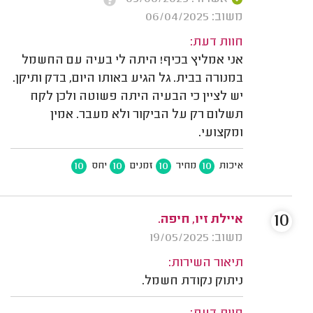
משוב: 06/04/2025
חוות דעת:
אני אמליץ בכיף! היתה לי בעיה עם החשמל
במנורה בבית. גל הגיע באותו היום, בדק ותיקן.
יש לציין כי הבעיה היתה פשוטה ולכן לקח
תשלום רק על הביקור ולא מעבר. אמין
ומקצועי.
10
10
10
10
איכות
מחיר
זמנים
יחס
10
איילת זיו, חיפה.
משוב: 19/05/2025
תיאור השירות:
ניתוק נקודת חשמל.