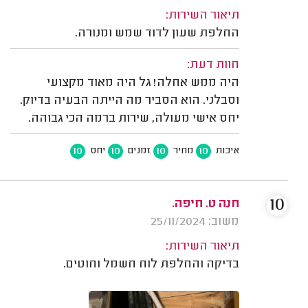
תיאור השירות:
החלפת שעון לדוד שמש ומנורה.
חוות דעת:
היה ממש אחלה! גל היה מאוד מקצועי
וסבלני. הוא הסביר מה הייתה הבעיה בדיוק.
יחס אישי מעולה, שירות ברמה הכי גבוהה.
10
10
10
10
איכות
מחיר
זמנים
יחס
10
חנה ט. חיפה.
משוב: 25/11/2024
תיאור השירות:
בדיקה והחלפת לוח חשמל וחוטים.