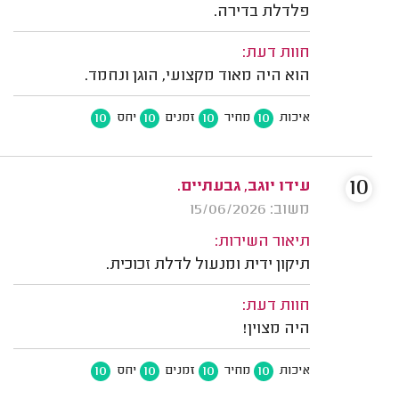
פלדלת בדירה.
חוות דעת:
הוא היה מאוד מקצועי, הוגן ונחמד.
10
10
10
10
איכות
מחיר
זמנים
יחס
10
עידו יוגב, גבעתיים.
משוב: 15/06/2026
תיאור השירות:
תיקון ידית ומנעול לדלת זכוכית.
חוות דעת:
היה מצוין!
10
10
10
10
איכות
מחיר
זמנים
יחס