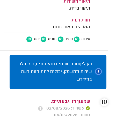
תיאור השירות:
תיקון בריח.
חוות דעת:
הוא היה מאוד נחמד!
10
10
10
10
איכות
מחיר
זמנים
יחס
רק לקוחות רשומים ומאומתים, שקיבלו
שירות מהעסק, יכולים לתת חוות דעת
במידרג.
10
שמעון רז, גבעתיים.
אשרור: 02/08/2026
משוב: 04/05/2026