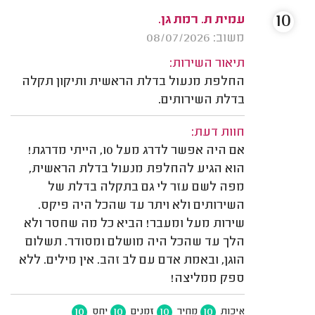
10
עמית ת. רמת גן.
משוב: 08/07/2026
תיאור השירות:
החלפת מנעול בדלת הראשית ותיקון תקלה
בדלת השירותים.
חוות דעת:
אם היה אפשר לדרג מעל 10, הייתי מדרגת!
הוא הגיע להחלפת מנעול בדלת הראשית,
מפה לשם עזר לי גם בתקלה בדלת של
השירותים ולא ויתר עד שהכל היה פיקס.
שירות מעל ומעבר! הביא כל מה שחסר ולא
הלך עד שהכל היה מושלם ומסודר. תשלום
הוגן, ובאמת אדם עם לב זהב. אין מילים. ללא
ספק ממליצה!
10
10
10
10
איכות
מחיר
זמנים
יחס