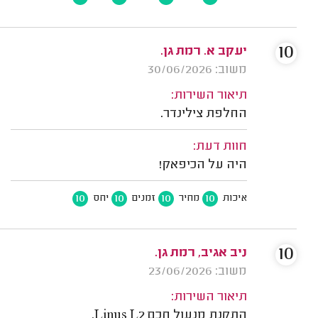
10
יעקב א. רמת גן.
משוב: 30/06/2026
תיאור השירות:
החלפת צילינדר.
חוות דעת:
היה על הכיפאק!
10
10
10
10
איכות
מחיר
זמנים
יחס
10
ניב אגיב, רמת גן.
משוב: 23/06/2026
תיאור השירות:
התקנת מנעול חכם Linus L2.