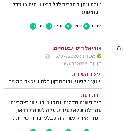
טובה ונתן הסברים לכל ביצוע. היה 10 מכל
הבחינות!
10
10
10
10
איכות
מחיר
זמנים
יחס
10
אוריאל רוס, גבעתיים.
אשרור: 15/07/2026
משוב: 16/03/2026
תיאור השירות:
ייעוץ טלפוני עבור תיקון דלת שיצאה מהציר.
חוות דעת:
היה פשוט מדהים! נתקענו בשישי בצהריים
עם דלת שלא נסגרת. עלה לשיחת וידאו,
הנחה איך לתקן. היה סבלני, ברור ושירותי.