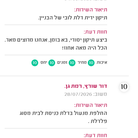
תיאור השירות:
תיקון ידית דלת לובי של הבניין.
חוות דעת:
ביצע תיקון יסודי, בא בזמן, אנחנו מרוצים מאד.
הכל היה מאה אחוז!
10
10
10
10
איכות
מחיר
זמנים
יחס
10
דור שורץ, רמת גן.
משוב: 28/07/2026
תיאור השירות:
החלפת מנעול בדלת כניסת לבית מסוג
פלדלת .
חוות דעת: