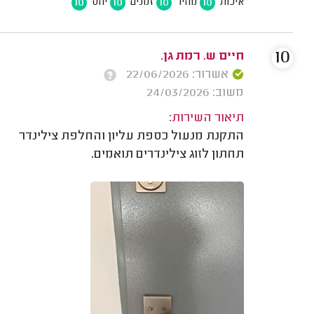
10
10
10
10
איכות
מחיר
זמנים
יחס
10
חיים ש. רמת גן.
אשרור: 22/06/2026
משוב: 24/03/2026
תיאור השירות:
התקנת מנעול כספת עליון והחלפת צילינדר
תחתון לזוג צילינדרים תואמים.