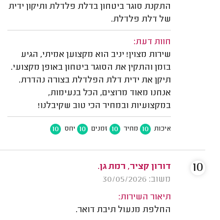
התקנת סוגר ביטחון בדלת פלדלת ותיקון ידית
של דלת פלדלת.
חוות דעת:
שירות מצוין! יניב הוא מקצוען אמיתי, הגיע
בזמן והתקין את הסוגר ביטחון באופן מקצועי.
תיקן את ידית דלת הפלדלת בצורה נהדרת.
אנחנו מאוד מרוצים, הכל בנעימות,
במקצועיות ובמחיר הכי טוב שקיבלנו!
10
10
10
10
איכות
מחיר
זמנים
יחס
10
דורון קציר, רמת גן.
משוב: 30/05/2026
תיאור השירות:
החלפת מנעול תיבת דואר.