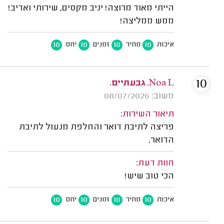
הייתי מאוד מרוצה! יניב מקסים, שירותי ואדיב!
ממש ממליצה!
10
10
10
10
איכות
מחיר
זמנים
יחס
10
Noa L. גבעתיים.
משוב: 08/07/2026
תיאור השירות:
פריצה לתיבת דואר והחלפת מנעול לתיבת
הדואר.
חוות דעת:
הכי טוב שיש!
10
10
10
10
איכות
מחיר
זמנים
יחס