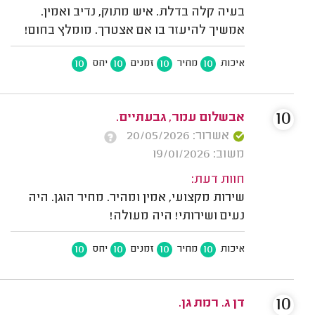
בעיה קלה בדלת. איש מתוק, נדיב ואמין.
אמשיך להיעזר בו אם אצטרך. מומלץ בחום!
10
10
10
10
איכות
מחיר
זמנים
יחס
10
אבשלום עמר, גבעתיים.
אשרור: 20/05/2026
משוב: 19/01/2026
חוות דעת:
שירות מקצועי, אמין ומהיר. מחיר הוגן. היה
נעים ושירותי! היה מעולה!
10
10
10
10
איכות
מחיר
זמנים
יחס
10
דן ג. רמת גן.