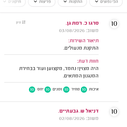
הכי נפוצים
התקנות
פריצות
תיקונים
10
סרגו כ. רמת גן.
מיון
משוב: 03/08/2026
תיאור השירות:
התקנת מנעולים.
חוות דעת:
היה מצוין! נחמד, מקצוען ועזר בבחירת
המנגנון המתאים.
10
10
10
10
איכות
מחיר
זמנים
יחס
10
דניאל ש. גבעתיים.
משוב: 02/08/2026