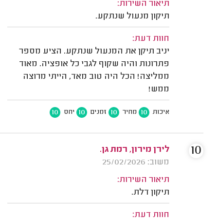
תיאור השירות:
תיקון מנעול שנתקע.
חוות דעת:
יניב תיקן את המנעול שנתקע. הציע מספר
פתרונות והיה שקוף לגבי כל אופציה. מאוד
ממליצה! הכל היה טוב מאד, הייתי מרוצה
ממש!
10
10
10
10
איכות
מחיר
זמנים
יחס
10
לירן מירון, רמת גן.
משוב: 25/02/2026
תיאור השירות:
תיקון דלת.
חוות דעת: