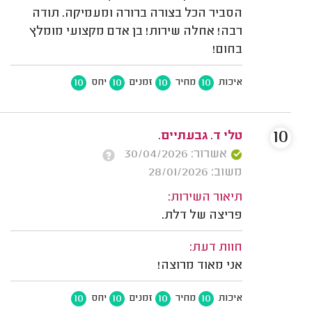
הסביר הכל בצורה ברורה ומעמיקה. תודה
רבה! אחלה שירות! בן אדם מקצועי מומלץ
בחום!
10
10
10
10
איכות
מחיר
זמנים
יחס
10
טלי ד. גבעתיים.
אשרור: 30/04/2026
משוב: 28/01/2026
תיאור השירות:
פריצה של דלת.
חוות דעת:
אני מאוד מרוצה!
10
10
10
10
איכות
מחיר
זמנים
יחס