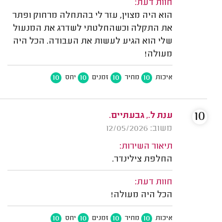
חוות דעת:
הוא היה מצוין, עזר לי בהתחלה מרחוק ופתר
את התקלה וכשהחלטתי לשדרג את המנעול
שלי הוא הגיע לעשות את העבודה. הכל היה
מעולה!
10
10
10
10
איכות
מחיר
זמנים
יחס
10
ענת ל., גבעתיים.
משוב: 12/05/2026
תיאור השירות:
החלפת צילינדר.
חוות דעת:
הכל היה מעולה!
10
10
10
10
איכות
מחיר
זמנים
יחס