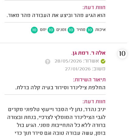
חוות דעת:
הוא הגיע מהר וביצע את העבודה מהר מאוד.
10
10
10
10
איכות
מחיר
זמנים
יחס
10
אלה ר. רמת גן.
אשרור: 28/05/2026
משוב: 27/01/2026
תיאור השירות:
החלפת צילינדר וסידור בעיה קלה בדלת.
חוות דעת:
יניב נהדר, נתן לי הסבר וייעוץ טלפוני מקדים
לגבי הצילינדר המומלץ לצרכיי, בנחת ובצורה
ברורה ללא כל התחייבות ממני. הגיע בול
בזמן, עשה עבודה טובה וגם סידר תוך כדי