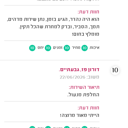
חוות דעת:
הוא היה נהדר, הגיע בזמן, נתן שירות מדהים,
תמך, הסביר, ובדק למחרת שהכל תקין.
מומלץ בחום!
10
10
10
10
איכות
מחיר
זמנים
יחס
10
דורון פז, גבעתיים.
משוב: 22/06/2026
תיאור השירות:
החלפת מנעול.
חוות דעת:
הייתי מאוד מרוצה!