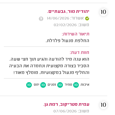
10
יהודית מור, גבעתיים.
אשרור: 14/06/2026
משוב: 02/02/2026
תיאור השירות:
החלפת מנעול פלדלת.
חוות דעת:
הוא ענה מיד להודעה והגיע תוך חצי שעה.
הסביר בצורה מקצועית ונחמדה את הבעיה
והחליף מנעול במקצועיות. מומלץ מאוד!
10
10
10
10
איכות
מחיר
זמנים
יחס
10
עמית סטריקוב, רמת גן.
משוב: 07/06/2026