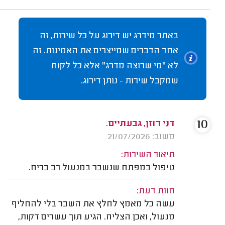
באתר מידרג יש דירוג על כל שירות, זה
אחד הדברים שמייצרים את האמינות. זה
לא "מי שרוצה מדרג" אלא כל לקוח
שמקבל שירות - נותן דירוג.
10
דני רוזן, גבעתיים.
משוב: 21/07/2026
תיאור השירות:
טיפול במפתח שנשבר במנעול רב בריח.
חוות דעת:
עשה כל מאמץ לחלץ את השבר בלי להחליף
מנעול, ואכן הצליח. הגיע תוך עשרים דקות,