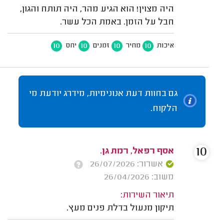
היה מצוין! הוא הגיע מהר, היה תותח והגון,
חבל על הזמן. באמת הכל עשר.
10
10
10
10
איכות
מחיר
זמנים
יחס
גם בחוות דעת אנונימיות, מידרג יודעת מי
הלקוח.
10
אסף רפאל, רמת גן.
אשרור: 26/07/2026
משוב: 26/04/2026
תיאור השירות:
תיקון מנעול בדלת פנים מעץ.