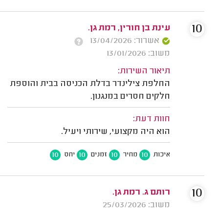
10
עינת בן חורין, רמת גן.
אשרור: 13/04/2026
משוב: 13/01/2026
תיאור השירות:
החלפת צילינדר בדלת הכניסה בבית והוספת
חלקים חסרים במנגנון.
חוות דעת:
הוא היה מקצועי, שירותי ויעיל.
10
10
10
10
איכות
מחיר
זמנים
יחס
10
רותם ג. רמת גן.
משוב: 25/03/2026