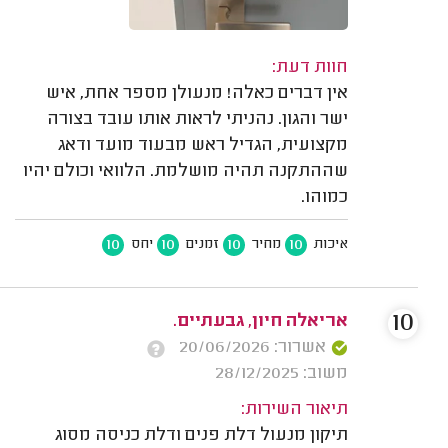
חוות דעת:
אין דברים כאלה! מנעולן מספר אחת, איש
ישר והגון. נהניתי לראות אותו עובד בצורה
מקצועית, הגדיל ראש מבעוד מועד ודאג
שההתקנה תהיה מושלמת. הלוואי וכולם יהיו
כמוהו.
10
10
10
10
איכות
מחיר
זמנים
יחס
10
אריאלה חיון, גבעתיים.
אשרור: 20/06/2026
משוב: 28/12/2025
תיאור השירות:
תיקון מנעול דלת פנים ודלת כניסה מסוג