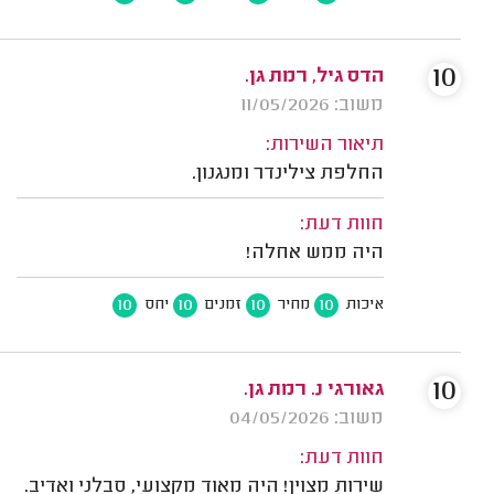
10
הדס גיל, רמת גן.
משוב: 11/05/2026
תיאור השירות:
החלפת צילינדר ומנגנון.
חוות דעת:
היה ממש אחלה!
10
10
10
10
איכות
מחיר
זמנים
יחס
10
גאורגי נ. רמת גן.
משוב: 04/05/2026
חוות דעת:
שירות מצוין! היה מאוד מקצועי, סבלני ואדיב.