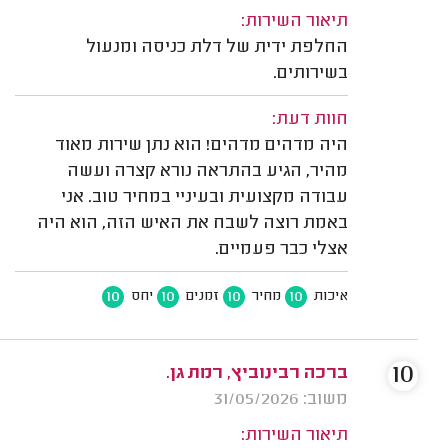
תיאור השירות:
החלפת ידית של דלת כניסה ומנעול
בשירותים.
חוות דעת:
היה מדהים מדהים! הוא נתן שירות מאוד
מהיר, הגיע בהתראה נורא קצרה ועשה
עבודה מקצועית ובעיניי במחיר טוב. אני
באמת רוצה לשבח את האיש הזה, הוא היה
אצלי כבר פעמיים.
10
10
10
10
איכות
מחיר
זמנים
יחס
10
ברכה רבינוביץ, רמת גן.
משוב: 31/05/2026
תיאור השירות: