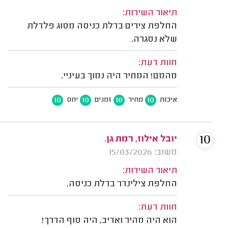
תיאור השירות:
החלפת צירים בדלת כניסה מסוג פלדלת
שלא נסגרה.
חוות דעת:
מהמם! המחיר היה נמוך בעיניי.
10
10
10
10
איכות
מחיר
זמנים
יחס
10
יובל אילוז, רמת גן.
משוב: 15/03/2026
תיאור השירות:
החלפת צילינדר בדלת כניסה.
חוות דעת:
הוא היה מהיר ואדיב, היה סוף הדרך!