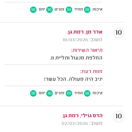
10
10
10
10
איכות
מחיר
זמנים
יחס
10
משוב: 10/03/2026
תיאור השירות:
החלפת מנעול ותליית וו.
חוות דעת:
יניב היה מעולה. הכל עשר!
10
10
10
10
איכות
מחיר
זמנים
יחס
10
הדס גוילי, רמת גן.
משוב: 02/03/2026