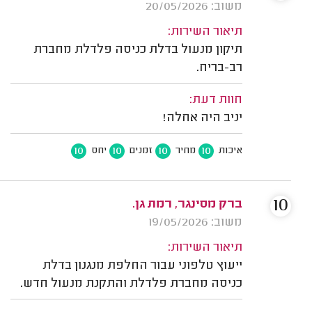
משוב: 20/05/2026
תיאור השירות:
תיקון מנעול בדלת כניסה פלדלת מחברת
רב-בריח.
חוות דעת:
יניב היה אחלה!
10
10
10
10
איכות
מחיר
זמנים
יחס
10
ברק מסינגר, רמת גן.
משוב: 19/05/2026
תיאור השירות:
ייעוץ טלפוני עבור החלפת מנגנון בדלת
כניסה מחברת פלדלת והתקנת מנעול חדש.