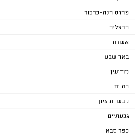
פרדס חנה-כרכור
הרצליה
אשדוד
באר שבע
מודיעין
בת ים
מבשרת ציון
גבעתיים
כפר סבא