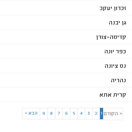
זכרון יעקב
גן יבנה
קדימה-צורן
כפר יונה
נס ציונה
נהריה
קרית אתא
1
2
3
4
5
6
7
8
9
הבא
»
« הקודם