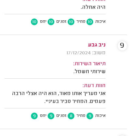
היה אחלה.
10
10
10
10
איכות
מחיר
זמנים
יחס
9
ניב גבע
משוב: 17/12/2024
תיאור השירות:
שירותי חשמל.
חוות דעת:
אני מעריך אותו מאוד, הוא היה אצלי הרבה
פעמים. המחיר סביר בעיניי.
9
9
8
9
איכות
מחיר
זמנים
יחס