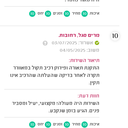
היה מאוד נחמד!
10
10
10
10
איכות
מחיר
זמנים
יחס
10
מרים סגל, רחובות.
אשרור: 03/07/2025
משוב: 04/05/2025
תיאור השירות:
התקנת תאורה ופירוק רכיב תקול במאוורר
תקרה לאחר בדיקה שהעלתה שהרכיב אינו
תקין.
חוות דעת:
השירות היה מעולה! מקצועי, יעיל ומסביר
פנים. הגיע בזמן שנקבע.
10
10
10
10
איכות
מחיר
זמנים
יחס