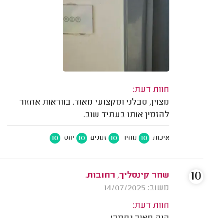
חוות דעת:
מצוין, סבלני ומקצועי מאוד. בוודאות אחזור
להזמין אותו בעתיד שוב.
10
10
10
10
איכות
מחיר
זמנים
יחס
10
שחר קינסליך, רחובות.
משוב: 14/07/2025
חוות דעת: