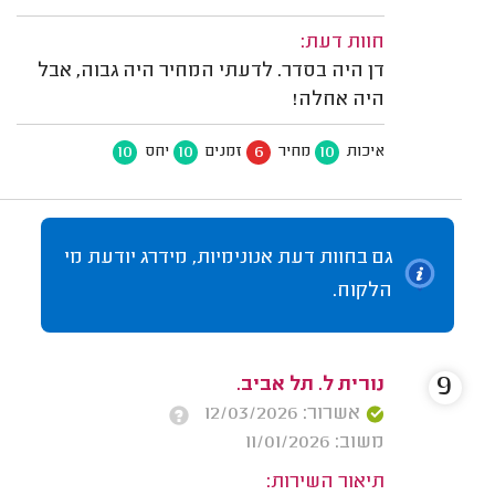
חוות דעת:
דן היה בסדר. לדעתי המחיר היה גבוה, אבל
היה אחלה!
10
10
6
10
איכות
מחיר
זמנים
יחס
גם בחוות דעת אנונימיות, מידרג יודעת מי
הלקוח.
9
נורית ל. תל אביב.
אשרור: 12/03/2026
משוב: 11/01/2026
תיאור השירות: