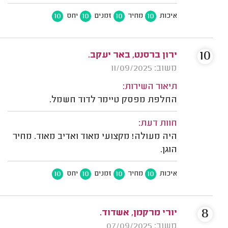
10
10
10
10
איכות
מחיר
זמנים
יחס
10
ירון ברסנט, באר יעקב.
משוב: 11/09/2025
תיאור השירות:
החלפת מפסק טיימר לדוד חשמל.
חוות דעת:
היה מעולה! מקצועי מאוד ואדיב מאוד. מחיר
הוגן.
10
10
10
10
איכות
מחיר
זמנים
יחס
8
יורי מרקמן, אשדוד.
משוב: 07/09/2025