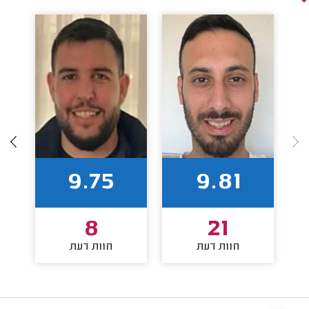
9.75
9.81
8
21
חוות דעת
חוות דעת