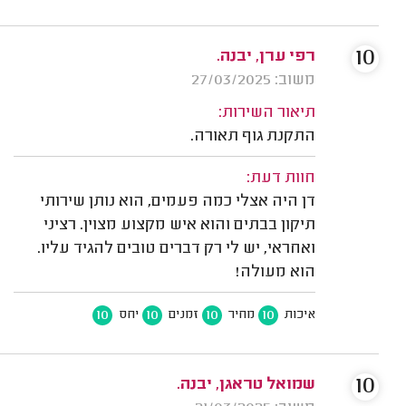
10
רפי ערן, יבנה.
משוב: 27/03/2025
תיאור השירות:
התקנת גוף תאורה.
חוות דעת:
דן היה אצלי כמה פעמים, הוא נותן שירותי
תיקון בבתים והוא איש מקצוע מצוין. רציני
ואחראי, יש לי רק דברים טובים להגיד עליו.
הוא מעולה!
10
10
10
10
איכות
מחיר
זמנים
יחס
10
שמואל טראגן, יבנה.