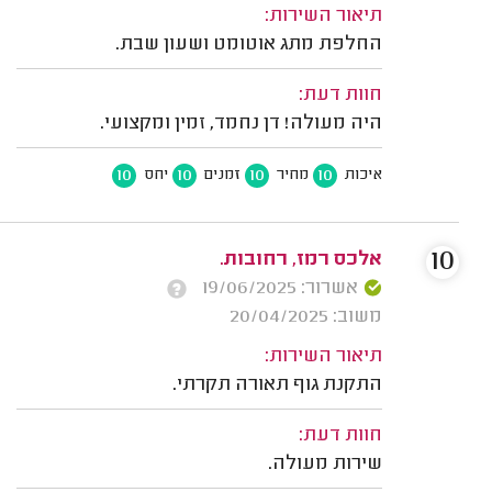
תיאור השירות:
החלפת מתג אוטומט ושעון שבת.
חוות דעת:
היה מעולה! דן נחמד, זמין ומקצועי.
10
10
10
10
איכות
מחיר
זמנים
יחס
10
אלכס רמז, רחובות.
אשרור: 19/06/2025
משוב: 20/04/2025
תיאור השירות:
התקנת גוף תאורה תקרתי.
חוות דעת:
שירות מעולה.