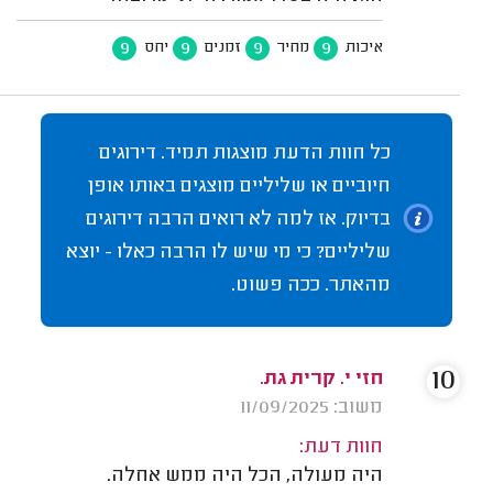
9
9
9
9
איכות
מחיר
זמנים
יחס
כל חוות הדעת מוצגות תמיד. דירוגים
חיוביים או שליליים מוצגים באותו אופן
בדיוק. אז למה לא רואים הרבה דירוגים
שליליים? כי מי שיש לו הרבה כאלו - יוצא
מהאתר. ככה פשוט.
10
חזי י. קרית גת.
משוב: 11/09/2025
חוות דעת:
היה מעולה, הכל היה ממש אחלה.