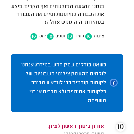
בזמני ההגעה המובטחים ואף הקדים. ביצע
את העבודה במיומנות וסיים את העבודה
במהירות. היה ממש אחלה!
10
10
10
10
איכות
מחיר
זמנים
יחס
כשאנו בודקים עסק חדש במידרג אנחנו
לוקחים מהעסק צילומי חשבוניות של
לקוחות קודמים כדי לוודא שמדובר
בלקוחות אמיתיים ולא חברים או בני
משפחה.
10
אורון ביטון, ראשון לציון.