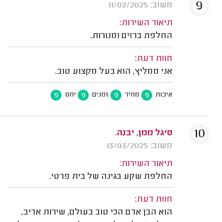
9
משוב: 11/02/2025
תיאור השירות:
החלפת ברזים ומנורות.
חוות דעת:
אני ממליץ, הוא בעל מקצוע טוב.
9
9
9
9
איכות
מחיר
זמנים
יחס
10
סיגל ממן, יבנה.
משוב: 13/03/2025
תיאור השירות:
החלפת שקע בגינה של בית פרטי.
חוות דעת:
הוא הבן אדם הכי טוב בעולם, שירות אדיב,