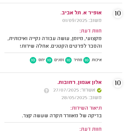
10
אופיר א. תל אביב.
משוב: 01/09/2025
חוות דעת:
מקצועי, מיומן, עושה עבודה נקייה ואיכותית,
והסבר לפרטים הקטנים. אחלה שירות!
10
10
10
10
איכות
מחיר
זמנים
יחס
10
אלון אגמון, רחובות.
אשרור: 27/07/2025
משוב: 28/05/2025
תיאור השירות:
בדיקה של מאוורר תקרה שעשה קצר.
חוות דעת: