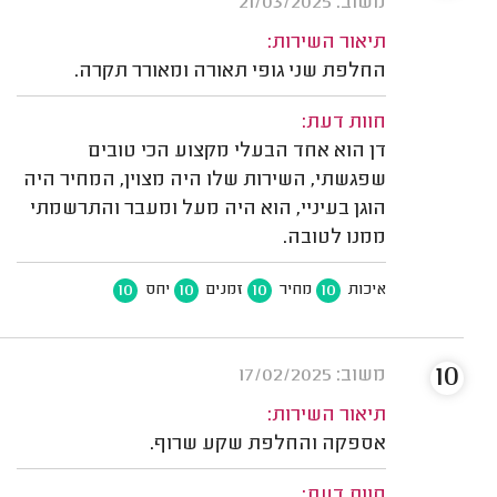
משוב: 21/03/2025
תיאור השירות:
החלפת שני גופי תאורה ומאורר תקרה.
חוות דעת:
דן הוא אחד הבעלי מקצוע הכי טובים
שפגשתי, השירות שלו היה מצוין, המחיר היה
הוגן בעיניי, הוא היה מעל ומעבר והתרשמתי
ממנו לטובה.
10
10
10
10
איכות
מחיר
זמנים
יחס
10
משוב: 17/02/2025
תיאור השירות:
אספקה והחלפת שקע שרוף.
חוות דעת: