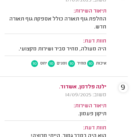
משוב: 17/09/2025
תיאור השירות:
החלפת גוף תאורה כולל אספקת גוף תאורה
חדש.
חוות דעת:
היה מעולה, מחיר סביר ושירות מקצועי.
10
10
10
10
איכות
מחיר
זמנים
יחס
9
ילנה פלדמן, אשדוד.
משוב: 14/09/2025
תיאור השירות:
תיקון פעמון.
חוות דעת:
הוא היה בסדר גמור. הייתי מרוצה!