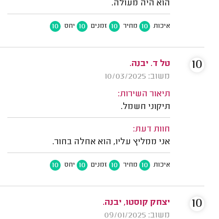
הוא היה מעולה.
10
10
10
10
איכות
מחיר
זמנים
יחס
10
טל ד. יבנה.
משוב: 10/03/2025
תיאור השירות:
תיקוני חשמל.
חוות דעת:
אני ממליץ עליו, הוא אחלה בחור.
10
10
10
10
איכות
מחיר
זמנים
יחס
10
יצחק קוסטו, יבנה.
משוב: 09/01/2025