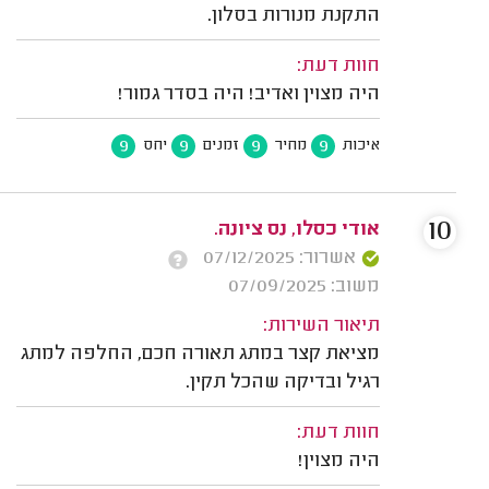
התקנת מנורות בסלון.
חוות דעת:
היה מצוין ואדיב! היה בסדר גמור!
9
9
9
9
איכות
מחיר
זמנים
יחס
10
אודי כסלו, נס ציונה.
אשרור: 07/12/2025
משוב: 07/09/2025
תיאור השירות:
מציאת קצר במתג תאורה חכם, החלפה למתג
רגיל ובדיקה שהכל תקין.
חוות דעת:
היה מצוין!