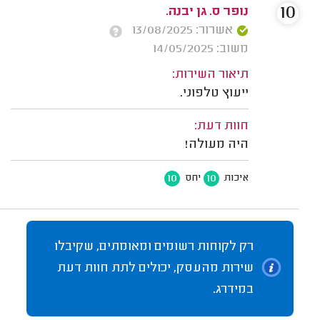
10
נופר ס. גן יבנה.
אשרור: 13/08/2025
משוב: 14/05/2025
תיאור השירות:
ייעוץ טלפוני.
חוות דעת:
היה מעולה!
10
10
איכות
יחס
רק לקוחות רשומים ומאומתים, שקיבלו
שירות מהעסק, יכולים לתת חוות דעת
במידרג.