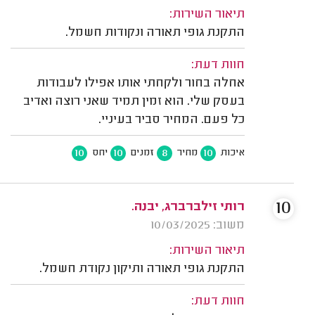
תיאור השירות:
התקנת גופי תאורה ונקודות חשמל.
חוות דעת:
אחלה בחור ולקחתי אותו אפילו לעבודות
בעסק שלי. הוא זמין תמיד שאני רוצה ואדיב
כל פעם. המחיר סביר בעיניי.
10
10
8
10
איכות
מחיר
זמנים
יחס
10
רותי זילברברג, יבנה.
משוב: 10/03/2025
תיאור השירות:
התקנת גופי תאורה ותיקון נקודת חשמל.
חוות דעת: