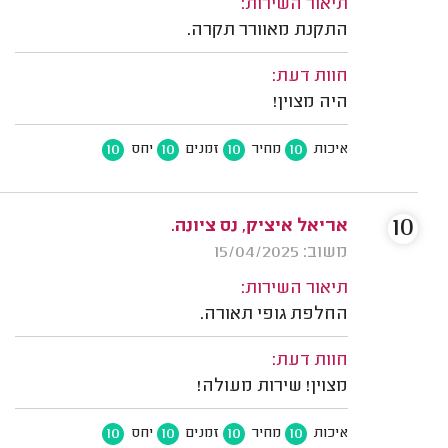
תיאור השירות:
התקנת מאוורר תקרה.
חוות דעת:
היה מצוין!
10
10
10
10
איכות
מחיר
זמנים
יחס
10
אריאל איציק‬‎, נס ציונה.
משוב: 15/04/2025
תיאור השירות:
החלפת גופי תאורה.
חוות דעת:
מצוין! שירות מעולה!
10
10
10
10
איכות
מחיר
זמנים
יחס