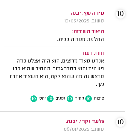
10
מירה שץ, יבנה.
משוב: 13/03/2025
תיאור השירות:
החלפת מנורות בבית.
חוות דעת:
אנחנו מאוד מרוצים, הוא היה אצלנו כמה
פעמים והוא בסדר גמור. המחיר שהוא קבע
מראש זה מה שהוא לקח, הוא השאיר אחריו
נקי.
10
10
10
10
איכות
מחיר
זמנים
יחס
10
גלעד זקרי, יבנה.
משוב: 09/01/2025