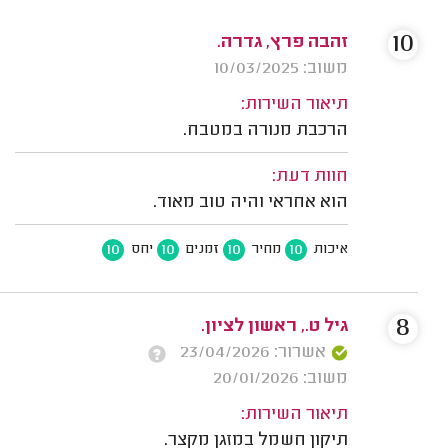
10
זהבה פרץ, גדרה.
משוב: 10/03/2025
תיאור השירות:
הרכבת מנורה במטבח.
חוות דעת:
הוא אחראי והיה טוב מאוד.
10
10
10
10
איכות
מחיר
זמנים
יחס
8
גיל ט., ראשון לציון.
אשרור: 23/04/2026
משוב: 20/01/2026
תיאור השירות:
תיקון חשמל במזגן מקצר.