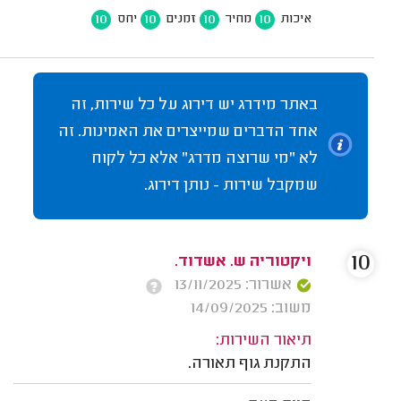
10
10
10
10
איכות
מחיר
זמנים
יחס
באתר מידרג יש דירוג על כל שירות, זה
אחד הדברים שמייצרים את האמינות. זה
לא "מי שרוצה מדרג" אלא כל לקוח
שמקבל שירות - נותן דירוג.
10
ויקטוריה ש. אשדוד.
אשרור: 13/11/2025
משוב: 14/09/2025
תיאור השירות:
התקנת גוף תאורה.