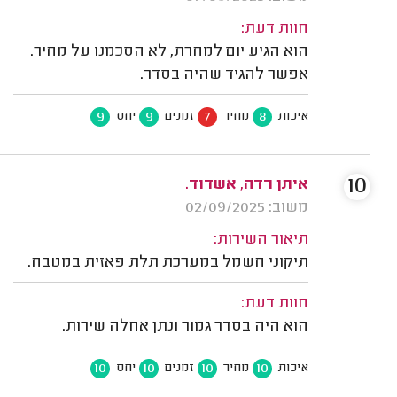
חוות דעת:
הוא הגיע יום למחרת, לא הסכמנו על מחיר.
אפשר להגיד שהיה בסדר.
9
9
7
8
איכות
מחיר
זמנים
יחס
10
איתן רדה, אשדוד.
משוב: 02/09/2025
תיאור השירות:
תיקוני חשמל במערכת תלת פאזית במטבח.
חוות דעת:
הוא היה בסדר גמור ונתן אחלה שירות.
10
10
10
10
איכות
מחיר
זמנים
יחס