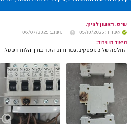
רק לקוחות רשומים ומאומתים, שקיבלו שירות מהעסק, יכולים 
שי פ. ראשון לציון.
אשרור: 05/10/2025
משוב: 06/07/2025
תיאור השירות:
החלפה של 3 מפסקים, גשר וחוט הזנה בתוך הלוח חשמל.