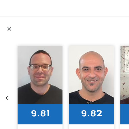
9.81
9.82