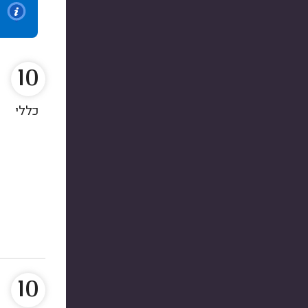
10
כללי
10