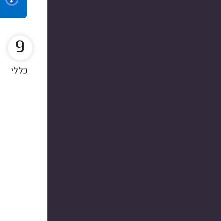
9
כללי