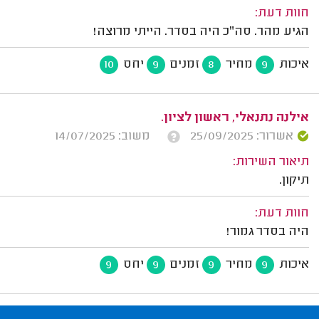
חוות דעת:
הגיע מהר. סה"כ היה בסדר. הייתי מרוצה!
איכות
מחיר
זמנים
יחס
10
9
8
9
אילנה נתנאלי, ראשון לציון.
אשרור: 25/09/2025
משוב: 14/07/2025
תיאור השירות:
תיקון.
חוות דעת:
היה בסדר גמור!
איכות
מחיר
זמנים
יחס
9
9
9
9