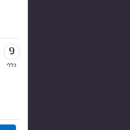
9
כללי