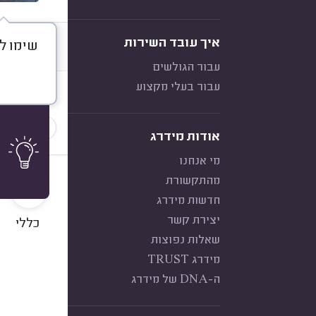
איך עובד השירות
שימו ל
דברו א
עבור הגולשים
עבור בעלי מקצוע
חוות דעת
הכי נפוצ
אודות מידרג
מי אנחנו
10
מהתקשורת
חדשות מידרג
יצירת קשר
כללי
שאלות נפוצות
מידרג TRUST
ה-DNA של מידרג