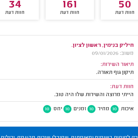
34
161
50
חוות דעת
חוות דעת
חוות דעת
חיליק בנימין, ראשון לציון.
משוב: 09/01/2026
תיאור השירות:
תיקון גוף תאורה.
חוות דעת:
הייתי מרוצה והשירות שלו היה טוב.
איכות
מחיר
זמנים
יחס
10
10
10
10