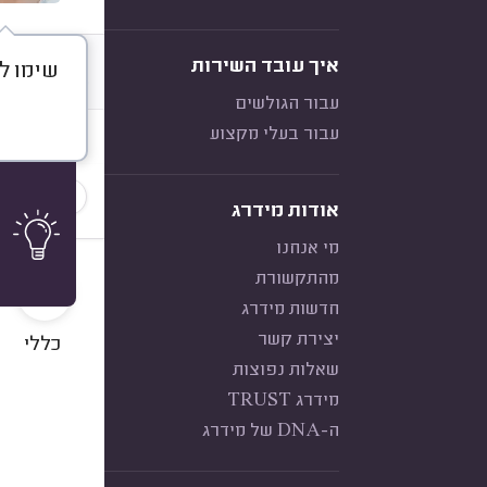
איך עובד השירות
שימו לב
דברו א
עבור הגולשים
עבור בעלי מקצוע
חוות דעת
הכי נפוצ
אודות מידרג
מי אנחנו
10
מהתקשורת
חדשות מידרג
יצירת קשר
כללי
שאלות נפוצות
מידרג TRUST
ה-DNA של מידרג