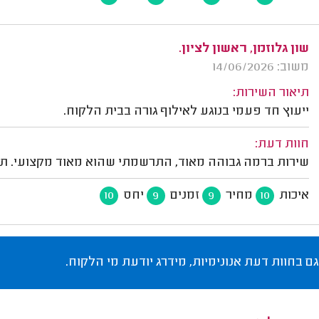
שון גלוזמן, ראשון לציון.
משוב: 14/06/2026
תיאור השירות:
ייעוץ חד פעמי בנוגע לאילוף גורה בבית הלקוח.
חוות דעת:
שירות ברמה גבוהה מאוד, התרשמתי שהוא מאוד מקצועי. תומ
איכות
מחיר
זמנים
יחס
10
9
9
10
גם בחוות דעת אנונימיות, מידרג יודעת מי הלקוח.