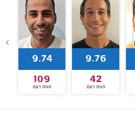
9.74
9.76
109
42
חוות דעת
חוות דעת