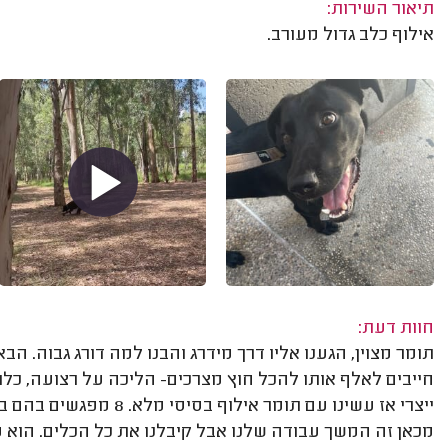
תיאור השירות:
אילוף כלב גדול מעורב.
חוות דעת:
תומר מצוין, הגענו אליו דרך מידרג והבנו למה דורג גבוה. הבא
חייבים לאלף אותו להכל חוץ מצרכים- הליכה על רצועה, כלוב
ייצרי אז עשינו עם תומר א
מכאן זה המשך עבודה שלנו אבל קיבלנו את כל הכלים. הוא מא