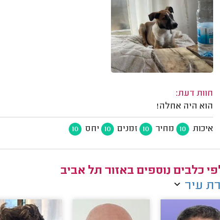
חוות דעת:
הוא היה אחלה!
איכות
מחיר
זמנים
יחס
10
10
10
10
י כלבים נוספים באזור תל אביב
ת עיר