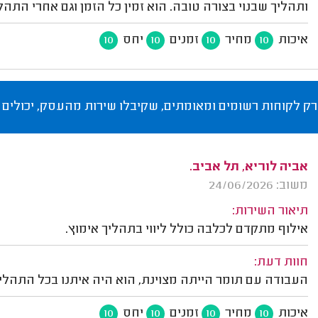
ותהליך שבנוי בצורה טובה. הוא זמין כל הזמן וגם אחרי התהל
איכות
מחיר
זמנים
יחס
10
10
10
10
רק לקוחות רשומים ומאומתים, שקיבלו שירות מהעסק, יכולים 
אביה לוריא, תל אביב.
משוב: 24/06/2026
תיאור השירות:
אילוף מתקדם לכלבה כולל ליווי בתהליך אימוץ.
חוות דעת:
העבודה עם תומר הייתה מצוינת, הוא היה איתנו בכל התהליך
איכות
מחיר
זמנים
יחס
10
10
10
10