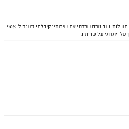
טרם הגיע אך כבר בטלפון קיבלתי הכוונה מלאה ללא דרישת תשלום. עוד טרם שכרתי את שירותיו קיבלתי מענה ל-90%
על ויתרתי על שרותיו.