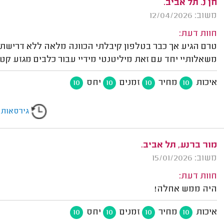
חן נ. תל אביב.
משוב: 12/04/2026
חוות דעת:
משאלותיי יחד עם זאת מיליטנטי מידיי עבור כלבים מגזע קטן 
איכות
מחיר
זמנים
יחס
10
10
10
10
גירסאות
מור ברנע, תל אביב.
משוב: 15/01/2026
חוות דעת:
היה ממש אחלה!
איכות
מחיר
זמנים
יחס
10
10
10
10