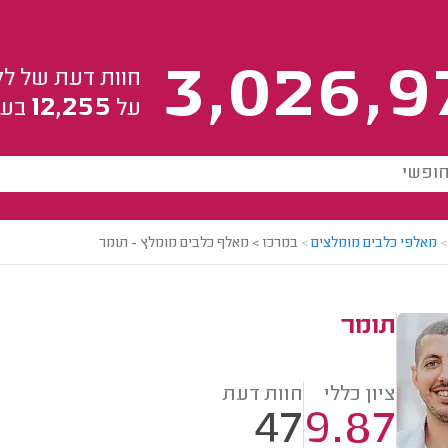
3,026,9
חוות דעת של לק
12,255
על
בעל
>
מאלפי כלבים מומלצים
>
במרכז > מאלף כלבים מומלץ - תומר
תומר
ציון כללי
חוות דעת
47
9.87