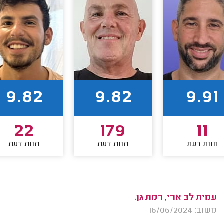
9.82
9.82
9.91
22
179
11
חוות דעת
חוות דעת
חוות דעת
עמית לב ארי, רמת גן.
משוב: 16/06/2024