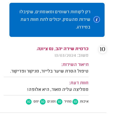
רק לקוחות רשומים ומאומתים, שקיבלו
שירות מהעסק, יכולים לתת חוות דעת
במידרג.
10
כרמית שירה יהב, נס ציונה.
משוב: 13/03/2024
תיאור השירות:
טיפול הסרת שיער בלייזר, מניקור ופדיקור.
חוות דעת:
ממליצה עליה מאוד, היא אלופה!
10
10
10
10
איכות
מחיר
זמנים
יחס