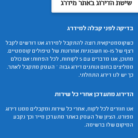
שיטת הדירוג באתר מידרג
בדיקה לפני קבלה למידרג
כשקוסמטיקאית רוצה להתקבל למידרג אנו דורשים לקבל
רצף של 10-15 חשבוניות אחרונות של טיפולים קוסמטיים.
מתוכן, אנו מדברים עם 5 לקוחות, לכל הפחות! אם כולם
ממליצים בחום ונותנים דירוג גבוה – העסק מתקבל לאתר.
כך יש לנו דירוג התחלתי.
הדירוג מתעדכן אחרי כל שירות
אנו חוזרים לכל לקוח, אחרי כל שירות ומקבלים ממנו דירוג
מפורט. הציון של העסק באתר מתעדכן מייד וכך נקבע
המיקום שלו ברשימה.