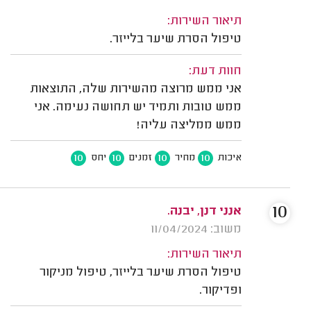
תיאור השירות:
טיפול הסרת שיער בלייזר.
חוות דעת:
אני ממש מרוצה מהשירות שלה, התוצאות
ממש טובות ותמיד יש תחושה נעימה. אני
ממש ממליצה עליה!
10
10
10
10
איכות
מחיר
זמנים
יחס
10
אנני דנן, יבנה.
משוב: 11/04/2024
תיאור השירות:
טיפול הסרת שיער בלייזר, טיפול מניקור
ופדיקור.