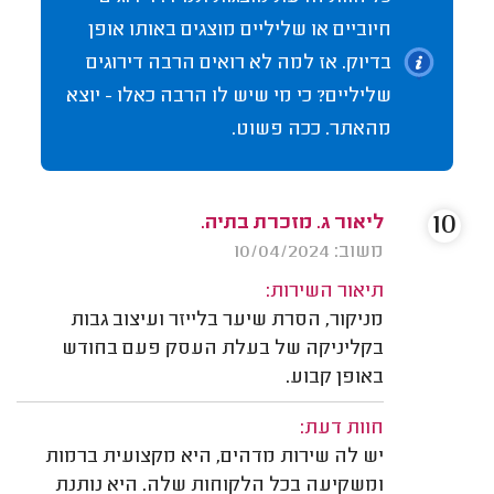
חיוביים או שליליים מוצגים באותו אופן
בדיוק. אז למה לא רואים הרבה דירוגים
שליליים? כי מי שיש לו הרבה כאלו - יוצא
מהאתר. ככה פשוט.
10
ליאור ג. מזכרת בתיה.
משוב: 10/04/2024
תיאור השירות:
מניקור, הסרת שיער בלייזר ועיצוב גבות
בקליניקה של בעלת העסק פעם בחודש
באופן קבוע.
חוות דעת:
יש לה שירות מדהים, היא מקצועית ברמות
ומשקיעה בכל הלקוחות שלה. היא נותנת