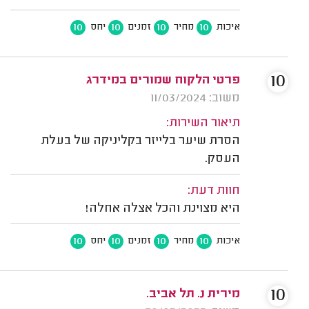
10
10
10
10
איכות
מחיר
זמנים
יחס
10
פרטי הלקוח שמורים במידרג
משוב: 11/03/2024
תיאור השירות:
הסרת שיער בלייזר בקליניקה של בעלת
העסק.
חוות דעת:
היא מצוינת והכל אצלה אחלה!
10
10
10
10
איכות
מחיר
זמנים
יחס
10
מירית נ. תל אביב.