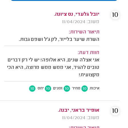
10
יובל גלעדי, נס ציונה.
משוב: 11/04/2024
תיאור השירות:
השרת שיער בלייזר, לק ג'ל ושפם גבות.
חוות דעת:
אני אצלה שנים, היא אלופה! יש לי רק דברים
טובים להגיד, אני ממש ממש מרוצה, היא הכי
מקצועית!
10
10
10
10
איכות
מחיר
זמנים
יחס
10
אופיר בראני, יבנה.
משוב: 11/04/2024