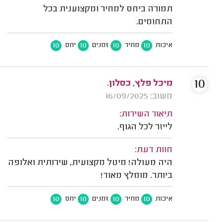
תמורה ביחס למחיר ומקצוענית בכל
התחומים.
10
10
10
10
איכות
מחיר
זמנים
יחס
10
מיכל פלץ, כסלון.
משוב: 16/09/2025
תיאור השירות:
לייזר לכל הגוף.
חוות דעת:
היה מעולה! מיטל מקצועית, שירותית ואלופה
ביותר. מומלץ מאוד!
10
10
10
10
איכות
מחיר
זמנים
יחס