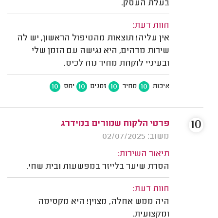
בעלת העסק.
חוות דעת:
אין עליה! תוצאות מהטיפול הראשון, יש לה
שירות מדהים, היא נגישה עם הזמן שלי
ובעיניי לוקחת מחיר נוח לכיס.
10
10
10
10
איכות
מחיר
זמנים
יחס
10
פרטי הלקוח שמורים במידרג
משוב: 02/07/2025
תיאור השירות:
הסרת שיער בלייזר במפשעות ובית שחי.
חוות דעת:
היה ממש אחלה, מצוין! היא מקסימה
ומקצועית.