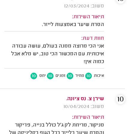
משוב: 12/03/2024
תיאור השירות:
הסרת שיער באמצעות לייזר.
חוות דעת:
אני הכי מרוצה ממנה בעולם, עושה עבודה
איכותית עם המכשור הכי טוב, יש מלא אבל
כמוה אין!
10
10
10
10
איכות
מחיר
זמנים
יחס
10
שירן צ. נס ציונה.
משוב: 10/04/2024
תיאור השירות:
מניקור, מריחת לק ג'ל כולל בנייה, פדיקור
והסרת שיער בלייזר בכל הגוף בקליניקה של