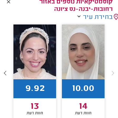
קוסמטיקאיות נוספים באזור
רחובות-יבנה-נס ציונה
בחירת עיר
9.92
10.00
13
14
חוות דעת
חוות דעת