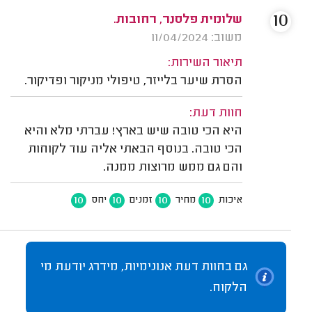
10
שלומית פלסנר, רחובות.
משוב: 11/04/2024
תיאור השירות:
הסרת שיער בלייזר, טיפולי מניקור ופדיקור.
חוות דעת:
היא הכי טובה שיש בארץ! עברתי מלא והיא
הכי טובה. בנוסף הבאתי אליה עוד לקוחות
והם גם ממש מרוצות ממנה.
10
10
10
10
איכות
מחיר
זמנים
יחס
גם בחוות דעת אנונימיות, מידרג יודעת מי
הלקוח.