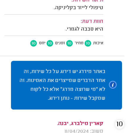
תיאור השירות:
טיפולי לייזר בקליניקה.
חוות דעת:
היא סבבה לגמרי.
10
10
10
10
איכות
מחיר
זמנים
יחס
באתר מידרג יש דירוג על כל שירות, זה
אחד הדברים שמייצרים את האמינות. זה
לא "מי שרוצה מדרג" אלא כל לקוח
שמקבל שירות - נותן דירוג.
10
קארין מילברג, יבנה.
משוב: 11/04/2024