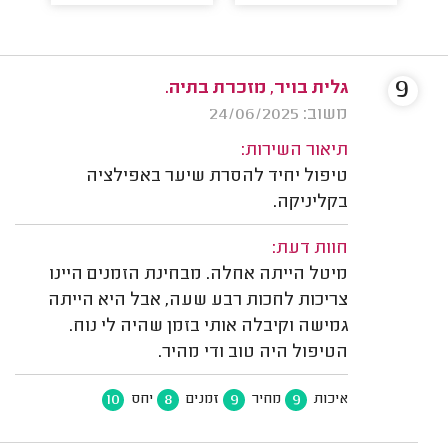
9
גלית בויר, מזכרת בתיה.
משוב: 24/06/2025
תיאור השירות:
טיפול יחיד להסרת שיער באפילציה
בקליניקה.
חוות דעת:
מיטל הייתה אחלה. מבחינת הזמנים היינו
צריכות לחכות רבע שעה, אבל היא הייתה
גמישה וקיבלה אותי בזמן שהיה לי נוח.
הטיפול היה טוב ודי מהיר.
10
8
9
9
איכות
מחיר
זמנים
יחס