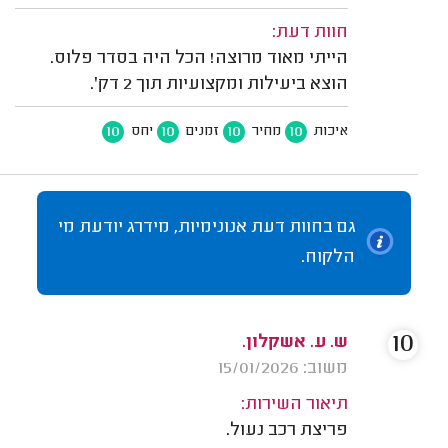
חוות דעת:
הייתי מאוד מרוצה! הכל היה בסדר פלוס.
הוצא ביעילות ומקצועיות תוך 2 דק'.
10
10
10
10
איכות
מחיר
זמנים
יחס
גם בחוות דעת אנונימיות, מידרג יודעת מי
הלקוח.
10
ש. ע. אשקלון.
משוב: 15/01/2026
תיאור השירות:
פריצת רכב נעול.