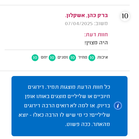
10
ברק כהן, אשקלון.
משוב: 07/04/2025
חוות דעת:
היה מצוין!
10
10
10
10
איכות
מחיר
זמנים
יחס
כל חוות הדעת מוצגות תמיד. דירוגים
חיוביים או שליליים מוצגים באותו אופן
בדיוק. אז למה לא רואים הרבה דירוגים
שליליים? כי מי שיש לו הרבה כאלו - יוצא
מהאתר. ככה פשוט.