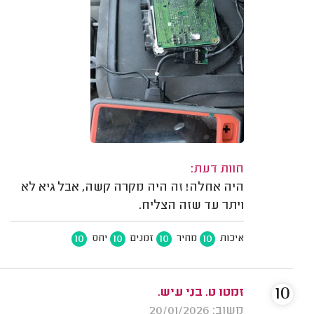
חוות דעת:
היה אחלה! זה היה מקרה קשה, אבל גיא לא
ויתר עד שזה הצליח.
10
10
10
10
איכות
מחיר
זמנים
יחס
10
זמטו ט. בני עיש.
משוב: 20/01/2026