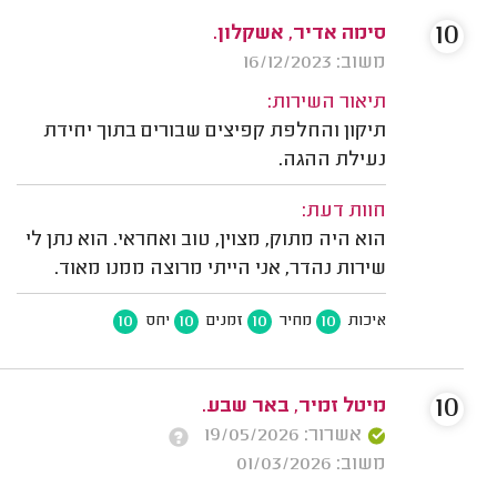
10
סימה אדיר, אשקלון.
משוב: 16/12/2023
תיאור השירות:
תיקון והחלפת קפיצים שבורים בתוך יחידת
נעילת ההגה.
חוות דעת:
הוא היה מתוק, מצוין, טוב ואחראי. הוא נתן לי
שירות נהדר, אני הייתי מרוצה ממנו מאוד.
10
10
10
10
איכות
מחיר
זמנים
יחס
10
מיטל זמיר, באר שבע.
אשרור: 19/05/2026
משוב: 01/03/2026