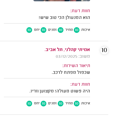
חוות דעת:
הוא המנעולן הכי טוב שיש!
10
10
10
10
איכות
מחיר
זמנים
יחס
10
אמיתי קהלני, תל אביב.
משוב: 03/12/2025
תיאור השירות:
שכפול מפתח לרכב.
חוות דעת:
היה פשוט מעולה! מקצוען וזריז.
10
10
10
10
איכות
מחיר
זמנים
יחס