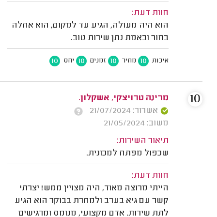
חוות דעת:
הוא היה מעולה, הגיע עד למקום, הוא אחלה
בחור ובאמת נתן שירות טוב.
10
10
10
10
איכות
מחיר
זמנים
יחס
10
מרינה טרויצקי, אשקלון.
אשרור: 21/07/2024
משוב: 21/05/2024
תיאור השירות:
שכפול מפתח למכונית.
חוות דעת:
הייתי מרוצה מאוד, היה מצויין ממש! יצרתי
קשר עם גיא בערב ולמחרת בבוקר הוא הגיע
לתת שירות. אדם מקצועי, מנומס ומרגישים