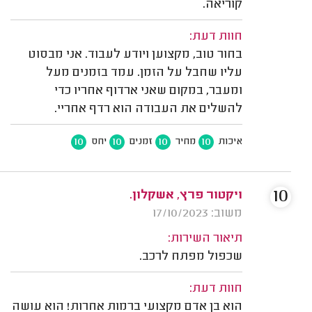
קוריאה.
חוות דעת:
בחור טוב, מקצוען ויודע לעבוד. אני מבסוט
עליו שחבל על הזמן. עמד בזמנים מעל
ומעבר, במקום שאני ארדוף אחריו כדי
להשלים את העבודה הוא רדף אחריי.
10
10
10
10
איכות
מחיר
זמנים
יחס
10
ויקטור פרץ, אשקלון.
משוב: 17/10/2023
תיאור השירות:
שכפול מפתח לרכב.
חוות דעת:
הוא בן אדם מקצועי ברמות אחרות! הוא עושה