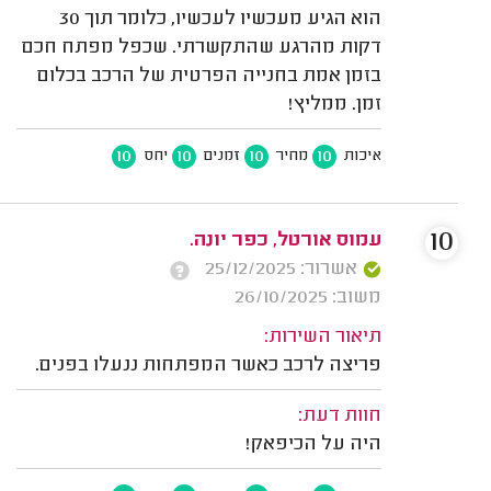
הוא הגיע מעכשיו לעכשיו, כלומר תוך 30
דקות מהרגע שהתקשרתי. שכפל מפתח חכם
בזמן אמת בחנייה הפרטית של הרכב בכלום
זמן. ממליץ!
10
10
10
10
איכות
מחיר
זמנים
יחס
10
עמוס אורטל, כפר יונה.
אשרור: 25/12/2025
משוב: 26/10/2025
תיאור השירות:
פריצה לרכב כאשר המפתחות ננעלו בפנים.
חוות דעת:
היה על הכיפאק!