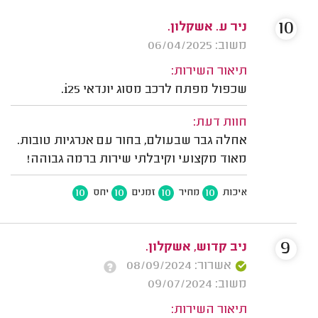
10
ניר ע. אשקלון.
משוב: 06/04/2025
תיאור השירות:
שכפול מפתח לרכב מסוג יונדאי i25.
חוות דעת:
אחלה גבר שבעולם, בחור עם אנרגיות טובות.
מאוד מקצועי וקיבלתי שירות ברמה גבוהה!
10
10
10
10
איכות
מחיר
זמנים
יחס
9
ניב קדוש, אשקלון.
אשרור: 08/09/2024
משוב: 09/07/2024
תיאור השירות: