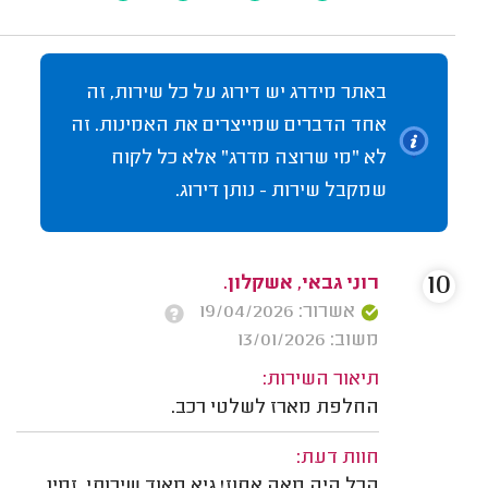
באתר מידרג יש דירוג על כל שירות, זה
אחד הדברים שמייצרים את האמינות. זה
לא "מי שרוצה מדרג" אלא כל לקוח
שמקבל שירות - נותן דירוג.
10
רוני גבאי, אשקלון.
אשרור: 19/04/2026
משוב: 13/01/2026
תיאור השירות:
החלפת מארז לשלטי רכב.
חוות דעת:
הכל היה מאה אחוז! גיא מאוד שירותי, זמין,