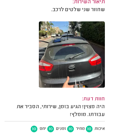
תיאור השירות:
שחזור שני שלטים לרכב.
חוות דעת:
היה מצוין! הגיע בזמן, שירותי, הסביר את
עבודתו. מומלץ!
10
10
10
10
איכות
מחיר
זמנים
יחס