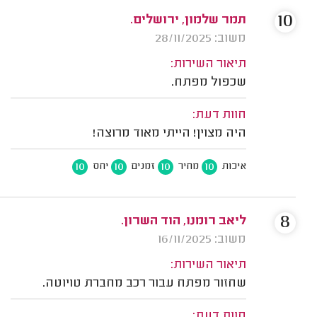
10
תמר שלמון, ירושלים.
משוב: 28/11/2025
תיאור השירות:
שכפול מפתח.
חוות דעת:
היה מצוין! הייתי מאוד מרוצה!
10
10
10
10
איכות
מחיר
זמנים
יחס
8
ליאב רומנו, הוד השרון.
משוב: 16/11/2025
תיאור השירות:
שחזור מפתח עבור רכב מחברת טויוטה.
חוות דעת: