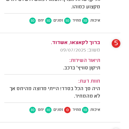
מקצוע כמוהו.
10
10
10
10
איכות
מחיר
זמנים
יחס
5
ברוך לקאצאו, אשדוד.
משוב: 09/07/2025
תיאור השירות:
תיקון סוויץ' ברכב.
חוות דעת:
היה סך הכל בסדר! הייתי מרוצה מהיחס אך
לא מהמחיר.
10
10
0
10
איכות
מחיר
זמנים
יחס