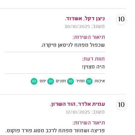
10
ניצן דקל, אשדוד.
משוב: 30/10/2025
תיאור השירות:
שכפול מפתח לניסאן מיקרה.
חוות דעת:
היה מצוין!
10
10
10
10
איכות
מחיר
זמנים
יחס
10
עמית אלדר, הוד השרון.
משוב: 12/10/2025
תיאור השירות:
פריצה ושחזור מפתח לרכב מסוג פורד פוקוס.