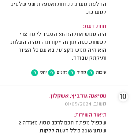
החלפת מערכת נוחות ואספקת שני שלטים
למערכת.
חוות דעת:
היה ממש אחלה! הוא הסביר לי מה צריך
לעשות, כמה זמן זה ייקח ומה תהיה העלות.
הוא היה ממש מקצועי, בא עם כל הציוד
ותיקתק עבודה.
9
9
9
9
איכות
מחיר
זמנים
יחס
10
טטיאנה גורביץ, אשקלון.
משוב: 01/09/2024
תיאור השירות:
שכפול מפתח חכם לרכב מסוג מאזדה 2
שנתון 2018 כולל הגעה ללקוח.