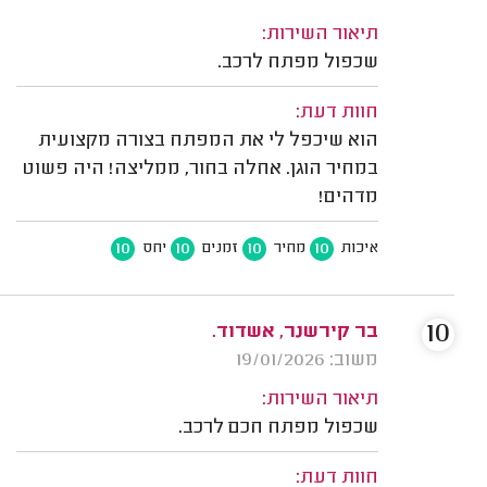
תיאור השירות:
שכפול מפתח לרכב.
חוות דעת:
הוא שיכפל לי את המפתח בצורה מקצועית
במחיר הוגן. אחלה בחור, ממליצה! היה פשוט
מדהים!
10
10
10
10
איכות
מחיר
זמנים
יחס
10
בר קירשנר, אשדוד.
משוב: 19/01/2026
תיאור השירות:
שכפול מפתח חכם לרכב.
חוות דעת: