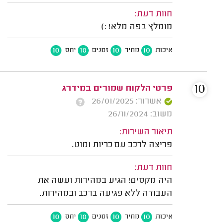
חוות דעת:
מומלץ בפה מלא! :)
10
10
10
10
איכות
מחיר
זמנים
יחס
10
פרטי הלקוח שמורים במידרג
אשרור: 26/01/2025
משוב: 26/11/2024
תיאור השירות:
פריצה לרכב עם כריות ומוט.
חוות דעת:
היה מקסים! הגיע במהירות ועשה את
העבודה ללא פגיעה ברכב ובמהירות.
10
10
10
10
איכות
מחיר
זמנים
יחס