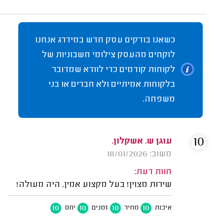
כשאנו בודקים עסק חדש במידרג אנחנו
לוקחים מהעסק צילומי חשבוניות של
לקוחות קודמים כדי לוודא שמדובר
בלקוחות אמיתיים ולא חברים או בני
משפחה.
10
עוגן ש. אשקלון.
משוב: 18/01/2026
חוות דעת:
שירות מצוין! בעל מקצוע אמין. היה מעולה!
10
10
10
10
איכות
מחיר
זמנים
יחס