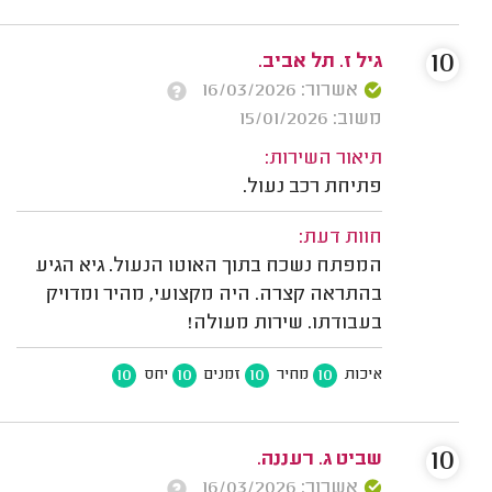
10
גיל ז. תל אביב.
אשרור: 16/03/2026
משוב: 15/01/2026
תיאור השירות:
פתיחת רכב נעול.
חוות דעת:
המפתח נשכח בתוך האוטו הנעול. גיא הגיע
בהתראה קצרה. היה מקצועי, מהיר ומדויק
בעבודתו. שירות מעולה!
10
10
10
10
איכות
מחיר
זמנים
יחס
10
שביט ג. רעננה.
אשרור: 16/03/2026