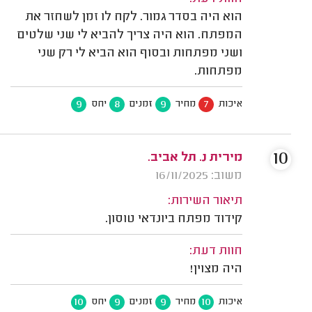
הוא היה בסדר גמור. לקח לו זמן לשחזר את
המפתח. הוא היה צריך להביא לי שני שלטים
ושני מפתחות ובסוף הוא הביא לי רק שני
מפתחות.
9
8
9
7
איכות
מחיר
זמנים
יחס
10
מירית נ. תל אביב.
משוב: 16/11/2025
תיאור השירות:
קידוד מפתח ביונדאי טוסון.
חוות דעת:
היה מצוין!
10
9
9
10
איכות
מחיר
זמנים
יחס