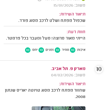
משוב: 15/01/2026
תיאור השירות:
שכפול מפתח ושלט לרכב מסוג פורד.
חוות דעת:
הייתי מאוד מרוצה! מעל ומעבר בכל פרמטר.
10
10
10
10
איכות
מחיר
זמנים
יחס
10
מארק פ. תל אביב.
משוב: 04/02/2026
תיאור השירות:
שחזור מפתח לרכב מסוג טויוטה יאריס שנתון
2008.