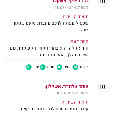
10
גל רביצקי, אשקלון.
משוב: 21/03/2024
תיאור השירות:
שכפול מפתח לרכב מחברת סיאט שנתון
2013.
חוות דעת:
היה אחלה, הוא בחור חמוד, הגיע מהר, נתן
שירות והלך, הוא טוב ונחמד.
10
10
10
10
איכות
מחיר
זמנים
יחס
10
אוהד אלחרר, אשקלון.
משוב: 18/11/2023
תיאור השירות:
קידוד מפתח חכם לרכב מחברת קאיה