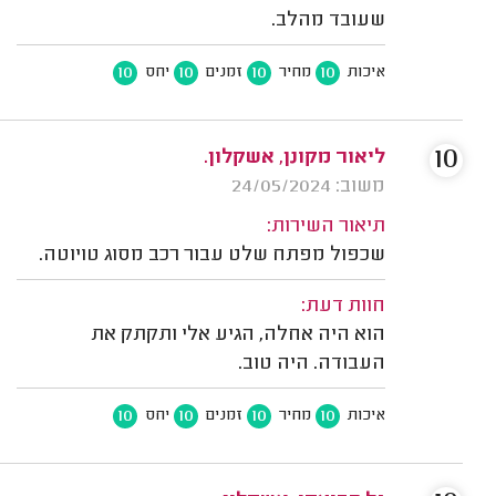
שעובד מהלב.
10
10
10
10
איכות
מחיר
זמנים
יחס
10
ליאור מקונן, אשקלון.
משוב: 24/05/2024
תיאור השירות:
שכפול מפתח שלט עבור רכב מסוג טויוטה.
חוות דעת:
הוא היה אחלה, הגיע אלי ותקתק את
העבודה. היה טוב.
10
10
10
10
איכות
מחיר
זמנים
יחס