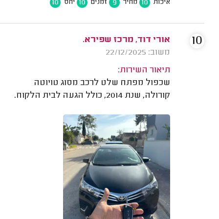
10
10
9
10
איכות
מחיר
זמנים
יחס
10
אורי דוד, מרכז שפירא.
משוב: 22/12/2025
תיאור השירות:
שכפול מפתח שלט לרכב מסוג טויוטה
קורולה, שנת 2014, כולל הגעה לבית הלקוח.