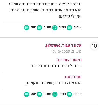
עבודה יעילה ביותר וברמה הכי טובה שיש!
הוא מספר אחת בתחום, השירות עד הבית
ואין לי מילים!
10
10
10
10
איכות
מחיר
זמנים
יחס
10
אלעד עמר, אשקלון.
משוב: 16/12/2023
תיאור השירות:
שכפול ושחזור מפתחות לרכב.
חוות דעת:
הוא אחלה בחור, שירותי ומקצוען.
10
10
10
10
איכות
מחיר
זמנים
יחס