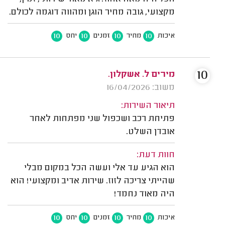
מקצועי, גובה מחיר הוגן ומהווה דוגמה לכולם.
10
10
10
10
איכות
מחיר
זמנים
יחס
10
מירים ל. אשקלון.
משוב: 16/04/2026
תיאור השירות:
פתיחת רכב ושכפול שני מפתחות לאחר
אובדן השלט.
חוות דעת:
הוא הגיע עד אלי ועשה הכל במקום מבלי
שהייתי צריכה לזוז. שירות אדיב ומקצועי! הוא
היה מאוד נחמד!
10
10
10
10
איכות
מחיר
זמנים
יחס