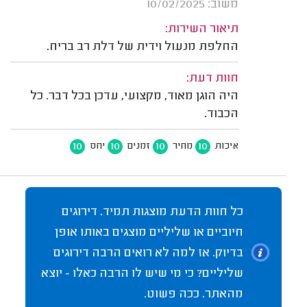
משוב: 10/02/2025
תיאור השירות:
החלפת מנעול וידית של דלת רב בריח.
חוות דעת:
היה הוגן מאוד, מקצועי, עדכן בכל דבר. כל
הכבוד.
10
10
10
10
איכות
מחיר
זמנים
יחס
כל חוות הדעת מוצגות תמיד. דירוגים
חיוביים או שליליים מוצגים באותו אופן
בדיוק. אז למה לא רואים הרבה דירוגים
שליליים? כי מי שיש לו הרבה כאלו - יוצא
מהאתר. ככה פשוט.