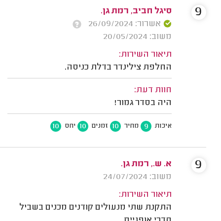
9
סיגל חביב, רמת גן.
אשרור: 26/09/2024
משוב: 20/05/2024
תיאור השירות:
החלפת צילינדר בדלת כניסה.
חוות דעת:
היה בסדר גמור!
10
10
10
9
איכות
מחיר
זמנים
יחס
9
א. ש., רמת גן.
משוב: 24/07/2024
תיאור השירות:
התקנת שתי מנעולים קודנים מכנים בשביל
חדרי אופניים.