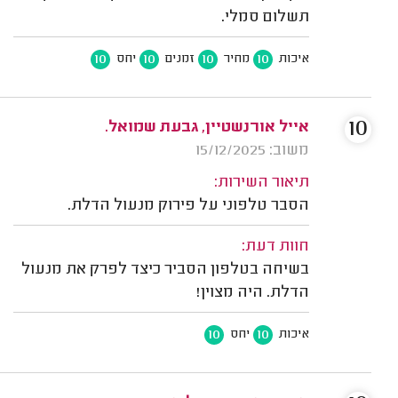
תשלום סמלי.
10
10
10
10
איכות
מחיר
זמנים
יחס
10
אייל אורנשטיין, גבעת שמואל.
משוב: 15/12/2025
תיאור השירות:
הסבר טלפוני על פירוק מנעול הדלת.
חוות דעת:
בשיחה בטלפון הסביר כיצד לפרק את מנעול
הדלת. היה מצוין!
10
10
איכות
יחס