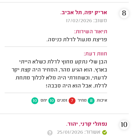
8
אריק יפה, תל אביב.
משוב: 17/02/2026
תיאור השירות:
פריצת מנעול לדלת כניסה.
חוות דעת:
הבן שלי נתקע מחוץ לדלת כשלא הייתי
בארץ. הוא הגיע מהר, המחיר היה קצת יקר
לדעתי, וכשחזרתי היה מלא לכלוך מתחת
לדלת. אבל הוא היה סבבה!
10
10
7
8
איכות
מחיר
זמנים
יחס
10
נפתלי קרני, יהוד.
אשרור: 25/01/2026