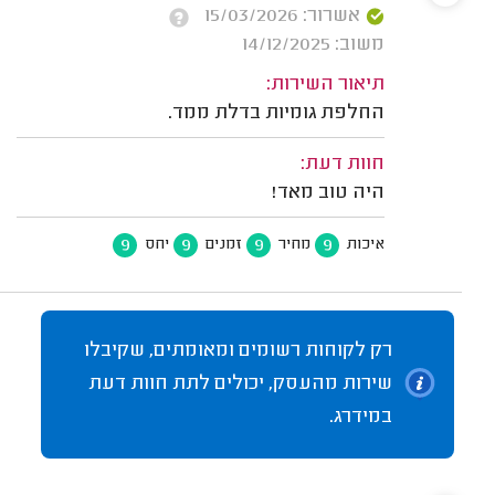
אשרור: 15/03/2026
משוב: 14/12/2025
תיאור השירות:
החלפת גומיות בדלת ממד.
חוות דעת:
היה טוב מאד!
9
9
9
9
איכות
מחיר
זמנים
יחס
רק לקוחות רשומים ומאומתים, שקיבלו
שירות מהעסק, יכולים לתת חוות דעת
במידרג.