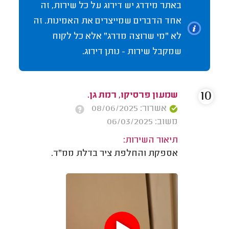
באתר מידרג יש דירוג על כל שירות, זה
אחד הדברים שמייצרים את האמינות. זה
לא "מי שרוצה מדרג" אלא כל לקוח
שמקבל שירות - נותן דירוג.
10
שמעון פרסיקו, רמת גן.
אשרור: 08/06/2025
משוב: 06/03/2025
תיאור השירות:
אספקת והחלפת ציר בדלת ממ"ד.