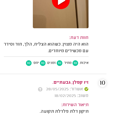
חוות דעת:
הוא היה מצוין. כשהוא הצליח, הלך, חזר וסידר
עם מכשירים מיוחדים.
10
10
10
10
איכות
מחיר
זמנים
יחס
10
זיו קפלן, גבעתיים.
אשרור: 28/05/2025
משוב: 18/02/2025
תיאור השירות:
תיקון דלת פלדלת תקועה.