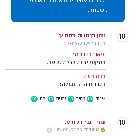
בלקוחות אמיתיים ולא חברים או בני
משפחה.
10
מתן בן משה, רמת גן.
משוב: 27/05/2025
תיאור השירות:
התקנת ידיות בדלת כניסה.
חוות דעת:
השירות היה מעולה!
10
10
10
10
איכות
מחיר
זמנים
יחס
10
עוזי דובי, רמת גן.
אשרור: 15/05/2025