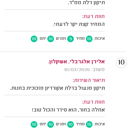
תיקון דלת ממ"ד.
חוות דעת:
המחיר קצת יקר לדעתי.
10
10
9
10
איכות
מחיר
זמנים
יחס
10
אלירן אלגרבלי, אשקלון.
משוב: 10/03/2026
תיאור השירות:
תיקון מנעול בדלת אקורדיון מזכוכית בחנות.
חוות דעת:
אחלה בחור, הוא סידר והכול טוב!
10
10
10
10
איכות
מחיר
זמנים
יחס