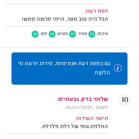
חוות דעת:
הכל היה טוב מאד, הייתי מרוצה ממש!
10
10
10
10
איכות
מחיר
זמנים
יחס
גם בחוות דעת אנונימיות, מידרג יודעת מי
הלקוח.
10
שלומי ברק, גבעתיים.
משוב: 30/07/2025
תיאור השירות:
החלפת גומי של דלת פלדלת.