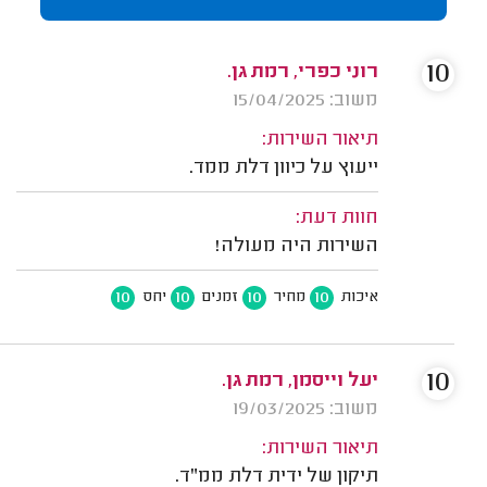
10
רוני כפרי, רמת גן.
משוב: 15/04/2025
תיאור השירות:
ייעוץ על כיוון דלת ממד.
חוות דעת:
השירות היה מעולה!
10
10
10
10
איכות
מחיר
זמנים
יחס
10
יעל וייסמן, רמת גן.
משוב: 19/03/2025
תיאור השירות:
תיקון של ידית דלת ממ"ד.