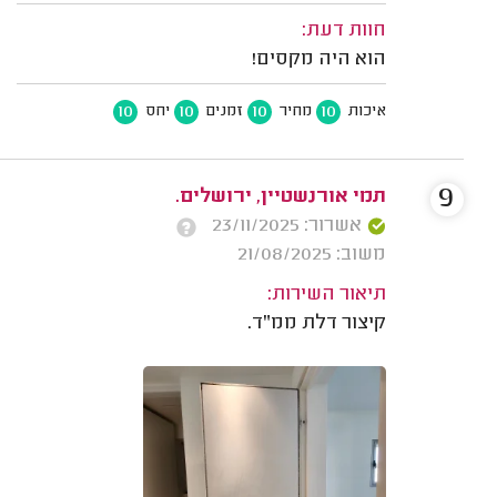
חוות דעת:
הוא היה מקסים!
10
10
10
10
איכות
מחיר
זמנים
יחס
9
תמי אורנשטיין, ירושלים.
אשרור: 23/11/2025
משוב: 21/08/2025
תיאור השירות:
קיצור דלת ממ"ד.