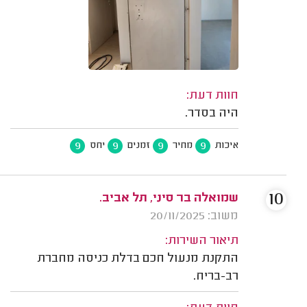
חוות דעת:
היה בסדר.
9
9
9
9
איכות
מחיר
זמנים
יחס
10
שמואלה בר סיני, תל אביב.
משוב: 20/11/2025
תיאור השירות:
התקנת מנעול חכם בדלת כניסה מחברת
רב-בריח.