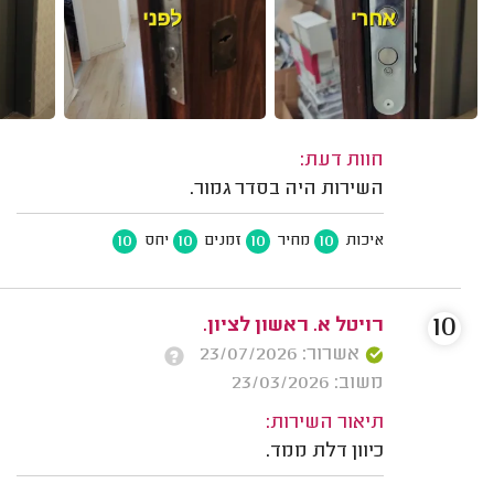
חוות דעת:
השירות היה בסדר גמור.
10
10
10
10
איכות
מחיר
זמנים
יחס
10
רויטל א. ראשון לציון.
אשרור: 23/07/2026
משוב: 23/03/2026
תיאור השירות:
כיוון דלת ממד.