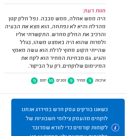
חוות דעת:
היה ממש אחלה, ממש סבבה. נפל חלק קטן
מהדלת והיא לא נפתחה, הוא מצא את הבעיה
והרכיב את החלק מחדש. התקשרתי אליו
ולמרות שהוא היה באמצע משהו, בגלל
שהייתי תקוע מחוץ לדלת הוא עשה מאמץ
והגיע. גם מבחינת המחיר הוא לקח את
המינימום שלוקחים, רק על הביקור.
9
10
9
9
איכות
מחיר
זמנים
יחס
כשאנו בודקים עסק חדש במידרג אנחנו
לוקחים מהעסק צילומי חשבוניות של
לקוחות קודמים כדי לוודא שמדובר