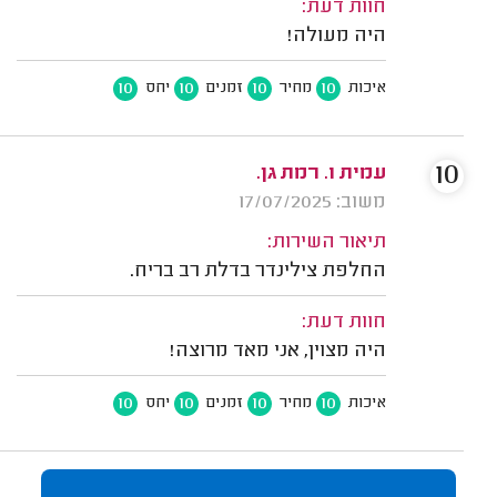
חוות דעת:
היה מעולה!
10
10
10
10
איכות
מחיר
זמנים
יחס
10
עמית ו. רמת גן.
משוב: 17/07/2025
תיאור השירות:
החלפת צילינדר בדלת רב בריח.
חוות דעת:
היה מצוין, אני מאד מרוצה!
10
10
10
10
איכות
מחיר
זמנים
יחס