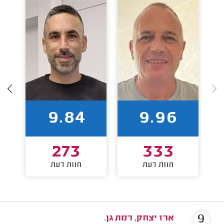
9.84
9.96
273
333
חוות דעת
חוות דעת
9
ארז יצחק, רמת גן.