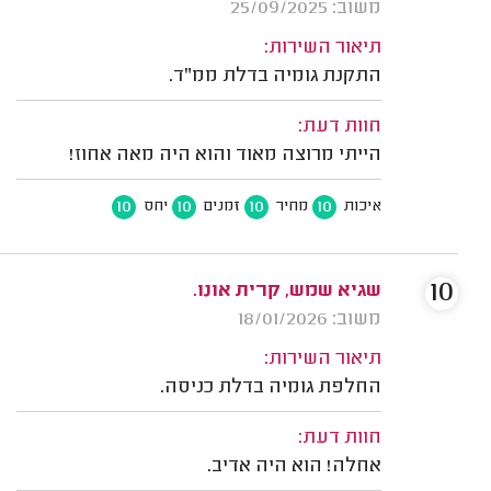
משוב: 25/09/2025
תיאור השירות:
התקנת גומיה בדלת ממ"ד.
חוות דעת:
הייתי מרוצה מאוד והוא היה מאה אחוז!
10
10
10
10
איכות
מחיר
זמנים
יחס
10
שגיא שמש, קרית אונו.
משוב: 18/01/2026
תיאור השירות:
החלפת גומיה בדלת כניסה.
חוות דעת:
אחלה! הוא היה אדיב.