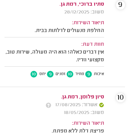
9
סתיו ברוכי, רמת גן.
משוב: 28/12/2025
תיאור השירות:
החלפת מנעולים לדלתות בבית.
חוות דעת:
אין דברים כאלה! הוא היה מעולה, שירות טוב,
מקצועי וזריז.
10
9
10
9
איכות
מחיר
זמנים
יחס
10
סיון פלומן, רמת גן.
אשרור: 17/08/2025
משוב: 18/05/2025
תיאור השירות:
פריצת דלת ללא מפתח.