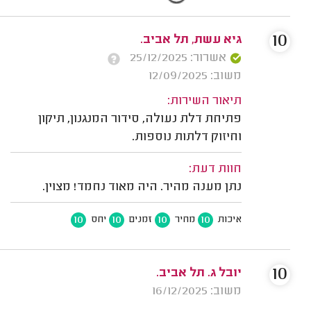
10
גיא עשת, תל אביב.
אשרור: 25/12/2025
משוב: 12/09/2025
תיאור השירות:
פתיחת דלת נעולה, סידור המנגנון, תיקון
וחיזוק דלתות נוספות.
חוות דעת:
נתן מענה מהיר. היה מאוד נחמד! מצוין.
10
10
10
10
איכות
מחיר
זמנים
יחס
10
יובל ג. תל אביב.
משוב: 16/12/2025