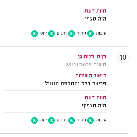
חוות דעת:
היה מצוין!
10
10
10
10
איכות
מחיר
זמנים
יחס
10
רן ס. רמת גן.
משוב: 26/01/2025
תיאור השירות:
פריצת דלת והחלפת מנעול.
חוות דעת:
היה מצויין!
10
10
10
10
איכות
מחיר
זמנים
יחס