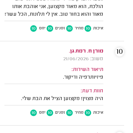
הולכת, הוא מאוד מקצוען, אני אוהבת אותו
מאוד והוא בחור טוב. אין לי תלונות, הכל עשר!
10
10
10
10
איכות
מחיר
זמנים
יחס
10
מורן ח. רמת גן.
משוב: 21/06/2026
תיאור השירות:
פיזיותרפיה ודיקור.
חוות דעת:
היה מצוין! מקצוען הציל את הבת שלי.
10
10
10
10
איכות
מחיר
זמנים
יחס