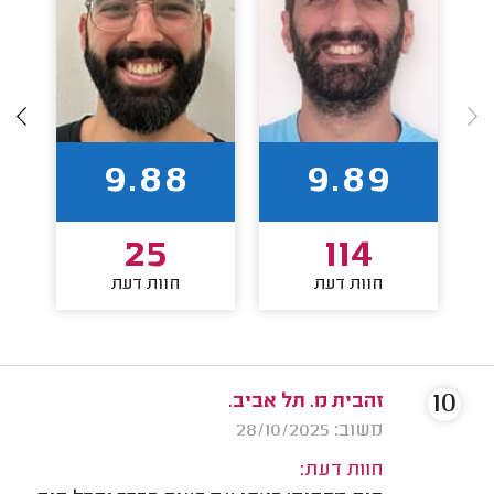
9.88
9.89
25
114
חוות דעת
חוות דעת
10
זהבית מ. תל אביב.
משוב: 28/10/2025
חוות דעת: