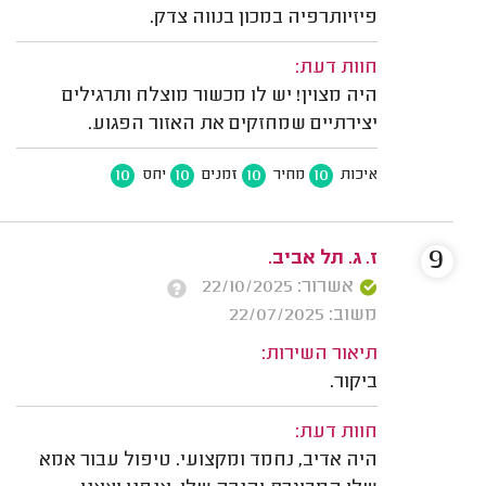
פיזיותרפיה במכון בנווה צדק.
חוות דעת:
היה מצוין! יש לו מכשור מוצלח ותרגילים
יצירתיים שמחזקים את האזור הפגוע.
10
10
10
10
איכות
מחיר
זמנים
יחס
9
ז. ג. תל אביב.
אשרור: 22/10/2025
משוב: 22/07/2025
תיאור השירות:
ביקור.
חוות דעת:
היה אדיב, נחמד ומקצועי. טיפול עבור אמא