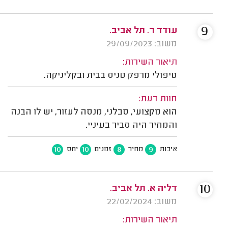
9
עודד ר. תל אביב.
משוב: 29/09/2023
תיאור השירות:
טיפולי מרפק טניס בבית ובקליניקה.
חוות דעת:
הוא מקצועי, סבלני, מנסה לעזור, יש לו הבנה
והמחיר היה סביר בעיניי.
10
10
8
9
איכות
מחיר
זמנים
יחס
10
דליה א. תל אביב.
משוב: 22/02/2024
תיאור השירות: