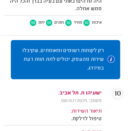
היה מדהים! באתי עם בעיה בברך והכל היה
ממש אחלה.
10
10
10
10
איכות
מחיר
זמנים
יחס
רק לקוחות רשומים ומאומתים, שקיבלו
שירות מהעסק, יכולים לתת חוות דעת
במידרג.
10
ישעיהו ת. תל אביב.
משוב: 08/07/2025
תיאור השירות:
טיפול לדלקת.