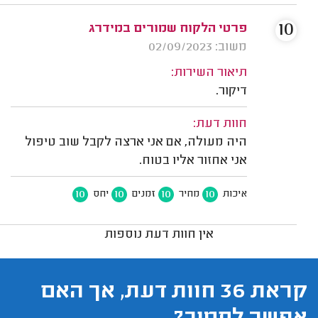
10
פרטי הלקוח שמורים במידרג
משוב: 02/09/2023
תיאור השירות:
דיקור.
חוות דעת:
היה מעולה, אם אני ארצה לקבל שוב טיפול
אני אחזור אליו בטוח.
10
10
10
10
איכות
מחיר
זמנים
יחס
אין חוות דעת נוספות
קראת 36 חוות דעת, אך האם