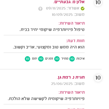
10
אלון מ. גבעתיים.
אשרור: 09/11/2025
משוב: 10/09/2025
תיאור השירות:
טיפול פיזיותרפיה שיקומי יחיד בבית.
חוות דעת:
הוא היה ממש טוב ומקצועי, אדיב וקשוב.
10
10
10
10
איכות
מחיר
זמנים
יחס
10
חגית נ. רמת גן.
משוב: 25/06/2025
תיאור השירות:
פיזיותרפיה שיקומית לקשישה שלא הולכת.