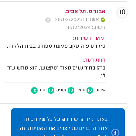
10
אבנר פ. תל אביב.
אשרור: 26/02/2025
משוב: 11/12/2024
תיאור השירות:
פיזיותרפיה עקב פגיעת ספורט בבית הלקוח.
חוות דעת:
ברק בחור נעים מאוד ומקצוען, הוא ממש עזר
לי.
10
10
10
10
איכות
מחיר
זמנים
יחס
באתר מידרג יש דירוג על כל שירות, זה
אחד הדברים שמייצרים את האמינות. זה