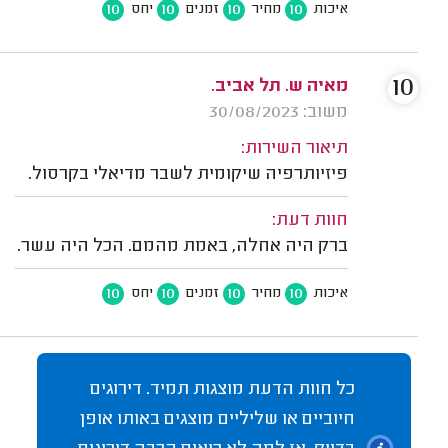
10
10
10
10
איכות
מחיר
זמנים
יחס
10
מאיה ש. תל אביב.
משוב: 30/08/2023
תיאור השירות:
פיזיותרפיה שיקומית לשבר מדיאלי בקרסול.
חוות דעת:
ברק היה אחלה, באמת מהמם. הכל היה עשר.
10
10
10
10
איכות
מחיר
זמנים
יחס
כל חוות הדעת מוצגות תמיד. דירוגים
חיוביים או שליליים מוצגים באותו אופן