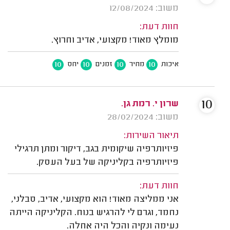
משוב: 12/08/2024
חוות דעת:
מומלץ מאוד! מקצועי, אדיב וחרוץ.
10
10
10
10
איכות
מחיר
זמנים
יחס
10
שרון י. רמת גן.
משוב: 28/02/2024
תיאור השירות:
פיזיותרפיה שיקומית בגב, דיקור ומתן תרגילי
פיזיותרפיה בקליניקה של בעל העסק.
חוות דעת:
אני ממליצה מאוד! הוא מקצועי, אדיב, סבלני,
נחמד, וגרם לי להרגיש בנוח. הקליניקה הייתה
נעימה ונקיה והכל היה אחלה.