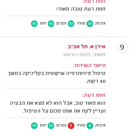
חוות דעת:
חוות דעת טובה מאוד!
10
10
10
10
איכות
מחיר
זמנים
יחס
9
אירן א. תל אביב.
משוב: 08/07/2025
תיאור השירות:
טיפול פיזיותרפיה שיקומית בקליניקה במשך
40 דקות.
חוות דעת:
הוא מאוד טוב, אבל הוא לא מצא את הבעיה
ועדיין לקח את אותו סכום על הטיפול.
10
10
5
8
איכות
מחיר
זמנים
יחס