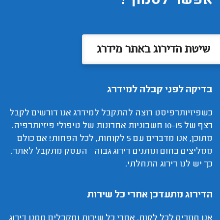
אפשר לסמוך?
שיטת הדירוג באתר מידרג
בדיקה לפני קבלה למידרג
כשפיזיותרפיסט רוצה להתקבל למידרג אנו דורשים לקבל
רצף של 10-15 חשבוניות אחרונות של טיפולי פיזיותרפיה.
מתוכן, אנו מדברים עם 5 לקוחות, לכל הפחות! אם כולם
ממליצים בחום ונותנים דירוג גבוה – העסק מתקבל לאתר.
כך יש לנו דירוג התחלתי.
הדירוג מתעדכן אחרי כל שירות
אנו חוזרים לכל לקוח, אחרי כל שירות ומקבלים ממנו דירוג