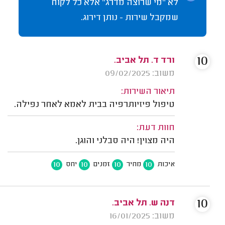
לא "מי שרוצה מדרג" אלא כל לקוח
שמקבל שירות - נותן דירוג.
10
ורד ד. תל אביב.
משוב: 09/02/2025
תיאור השירות:
טיפול פיזיותרפיה בבית לאמא לאחר נפילה.
חוות דעת:
היה מצוין! היה סבלני והוגן.
10
10
10
10
איכות
מחיר
זמנים
יחס
10
דנה ש. תל אביב.
משוב: 16/01/2025