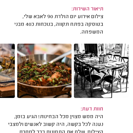
תיאור השירות:
צילום אירוע יום הולדת 90 לאבא שלי,
בטוסקה בפתח תקווה, בנוכחות כ40 מבני
המשפחה.
חוות דעת:
היה ממש מצוין מכל הבחינות! הגיע בזמן,
נענה לכל בקשה, היה קשוב לאנשים ולמצבי
הצילום, שלח את התמונות כבר למחרת