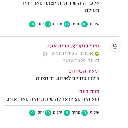
אלעד היה שירותי ומקצועי מאוד! היה
מעולה!
10
10
10
10
איכות
מחיר
זמנים
יחס
9
מירי בוקריץ, קרית אונו.
אשרור: 22/03/2026
משוב: 21/12/2025
תיאור השירות:
צילום סטילס לאירוע בר מצווה.
חוות דעת:
הוא היה מצוין! אחלה שירות והיה מאוד אדיב.
9
10
9
9
איכות
מחיר
זמנים
יחס