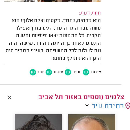
חוות דעת:
הוא מדהים, נחמד, מקסים וצלם אלוף! הוא
עשה עבודה מדהימה, הגיע בזמן ואפילו
הקדים. כל התמונות יצאו יפיפיות והגשת
התמונות אחר כך הייתה מהירה, נגישה והיה
נוח לשלוח לכל המשפחה. בעיניי המחיר היה
הוגן והוא מומלץ בחום!
10
10
10
10
איכות
מחיר
זמנים
יחס
צלמים נוספים באזור תל אביב
בחירת עיר