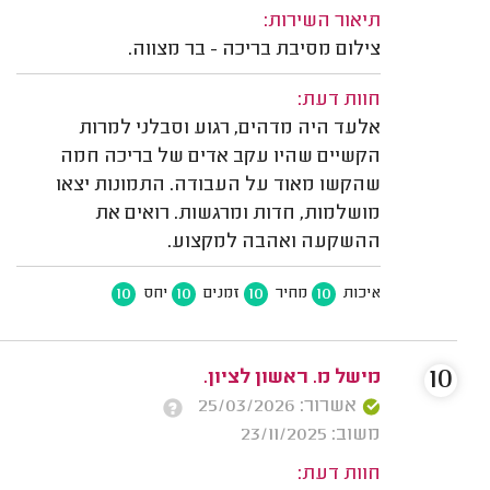
תיאור השירות:
צילום מסיבת בריכה - בר מצווה.
חוות דעת:
אלעד היה מדהים, רגוע וסבלני למרות
הקשיים שהיו עקב אדים של בריכה חמה
שהקשו מאוד על העבודה. התמונות יצאו
מושלמות, חדות ומרגשות. רואים את
ההשקעה ואהבה למקצוע.
10
10
10
10
איכות
מחיר
זמנים
יחס
10
מישל מ. ראשון לציון.
אשרור: 25/03/2026
משוב: 23/11/2025
חוות דעת: