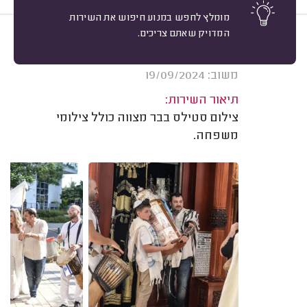
מומלץ לחפש במנוע חיפוש את השירות
המדויק שאתם צריכים.
10
הלנה אוחיון, תל אביב.
מיון
אשרור: 18/12/2024
משוב: 19/09/2024
תיאור השירות:
צילום סטילס בבר מצווה כולל צילומי
משפחה.