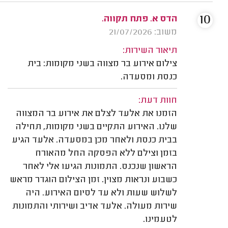
10
הדס א. פתח תקווה.
משוב: 21/07/2026
תיאור השירות:
צילום אירוע בר מצווה בשני מקומות: בית
כנסת ומסעדה.
חוות דעת:
הזמנו את אלעד לצלם את אירוע בר המצווה
שלנו. האירוע התקיים בשני מקומות, תחילה
בבית כנסת ולאחר מכן במסעדה. אלעד הגיע
בזמן וצילם ללא הפסקה החל מהאורח
הראשון שנכנס. התמונות הגיעו אלי לאחר
כשבוע ונראות מצוין. זמן הצילום הוגדר מראש
לשלוש שעות ולא עד לסיום האירוע. היה
שירות מעולה. אלעד אדיב ושירותי והתמונות
לטעמינו.