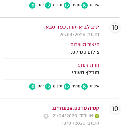
10
10
10
10
איכות
מחיר
זמנים
יחס
10
יניב לביא-קרן, כפר סבא.
משוב: 26/04/2026
תיאור השירות:
צילום סטילס.
חוות דעת:
מומלץ מאוד!
10
10
10
10
איכות
מחיר
זמנים
יחס
10
קטיה טרכט, גבעתיים.
אשרור: 21/04/2026
משוב: 18/01/2026