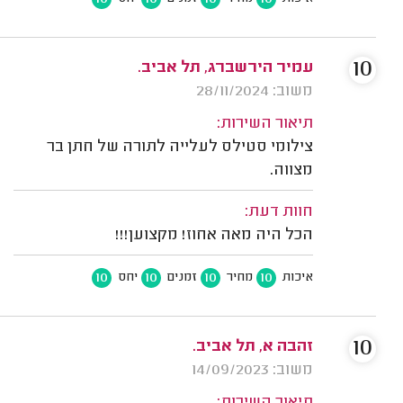
10
עמיר הירשברג, תל אביב.
משוב: 28/11/2024
תיאור השירות:
צילומי סטילס לעלייה לתורה של חתן בר
מצווה.
חוות דעת:
הכל היה מאה אחוז! מקצוען!!!
10
10
10
10
איכות
מחיר
זמנים
יחס
10
זהבה א, תל אביב.
משוב: 14/09/2023