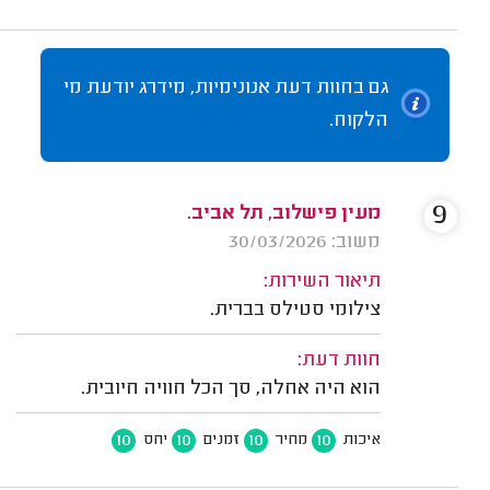
גם בחוות דעת אנונימיות, מידרג יודעת מי
הלקוח.
9
מעין פישלוב, תל אביב.
משוב: 30/03/2026
תיאור השירות:
צילומי סטילס בברית.
חוות דעת:
הוא היה אחלה, סך הכל חוויה חיובית.
10
10
10
10
איכות
מחיר
זמנים
יחס