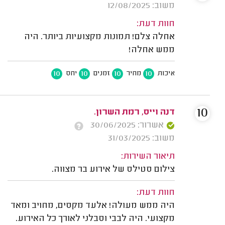
משוב: 12/08/2025
חוות דעת:
אחלה צלם! תמונות מקצועיות ביותר. היה
ממש אחלה!
10
10
10
10
איכות
מחיר
זמנים
יחס
10
דנה וייס, רמת השרון.
אשרור: 30/06/2025
משוב: 31/03/2025
תיאור השירות:
צילום סטילס של אירוע בר מצווה.
חוות דעת:
היה ממש מעולה! אלעד מקסים, מחויב ומאד
מקצועי. היה לבבי וסבלני לאורך כל האירוע.