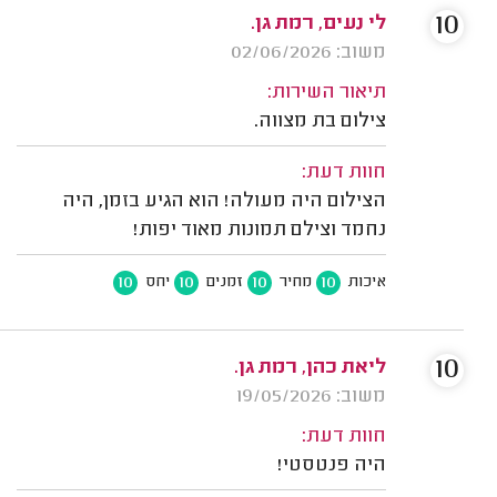
10
לי נעים, רמת גן.
משוב: 02/06/2026
תיאור השירות:
צילום בת מצווה.
חוות דעת:
הצילום היה מעולה! הוא הגיע בזמן, היה
נחמד וצילם תמונות מאוד יפות!
10
10
10
10
איכות
מחיר
זמנים
יחס
10
ליאת כהן, רמת גן.
משוב: 19/05/2026
חוות דעת:
היה פנטסטי!