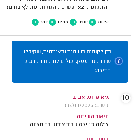
והתמונות יצאו פשוט מהממות. מומלץ בחום!
10
10
10
10
איכות
מחיר
זמנים
יחס
רק לקוחות רשומים ומאומתים, שקיבלו
שירות מהעסק, יכולים לתת חוות דעת
במידרג.
10
גיא פ. תל אביב.
משוב: 06/08/2026
תיאור השירות:
צילום סטילס עבור אירוע בר מצווה.
חוות דעת: