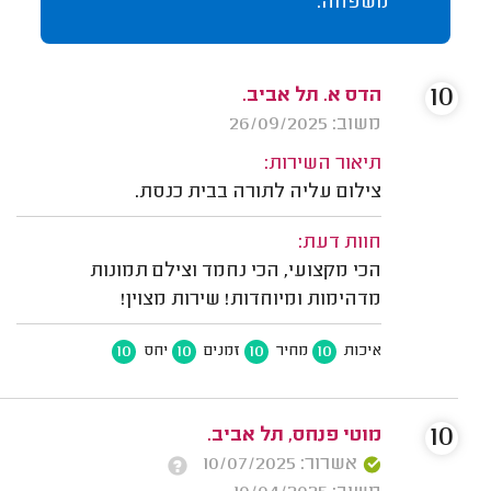
משפחה.
10
הדס א. תל אביב.
משוב: 26/09/2025
תיאור השירות:
צילום עליה לתורה בבית כנסת.
חוות דעת:
הכי מקצועי, הכי נחמד וצילם תמונות
מדהימות ומיוחדות! שירות מצוין!
10
10
10
10
איכות
מחיר
זמנים
יחס
10
מוטי פנחס, תל אביב.
אשרור: 10/07/2025