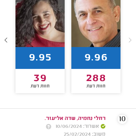
9.95
9.96
39
288
חוות דעת
חוות דעת
10
רחלי נחמיה, שדה אליעזר.
אשרור: 10/06/2024
משוב: 25/02/2024