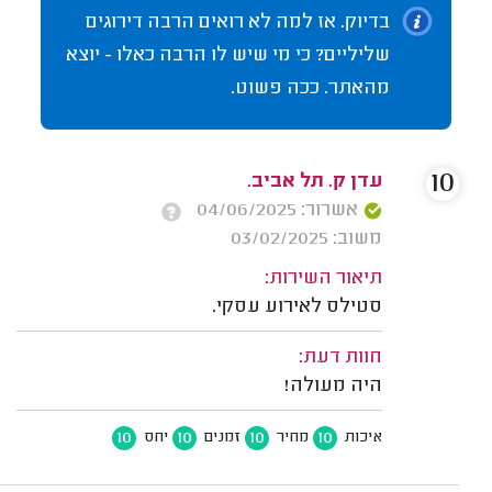
בדיוק. אז למה לא רואים הרבה דירוגים
שליליים? כי מי שיש לו הרבה כאלו - יוצא
מהאתר. ככה פשוט.
10
עדן ק. תל אביב.
אשרור: 04/06/2025
משוב: 03/02/2025
תיאור השירות:
סטילס לאירוע עסקי.
חוות דעת:
היה מעולה!
10
10
10
10
איכות
מחיר
זמנים
יחס