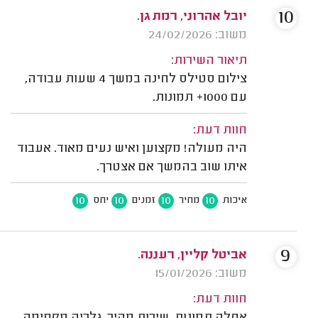
10
יובל אהרוני, רמת גן.
משוב: 24/02/2026
תיאור השירות:
צילום סטילס לחינה במשך 4 שעות עבודה,
עם 1000+ תמונות.
חוות דעת:
היה מעולה! מקצוען ואיש נעים מאוד. אעבוד
איתו שוב בהמשך אם אצטרך.
10
10
10
10
איכות
מחיר
זמנים
יחס
9
אביטל קליין, רעננה.
משוב: 15/01/2026
חוות דעת: