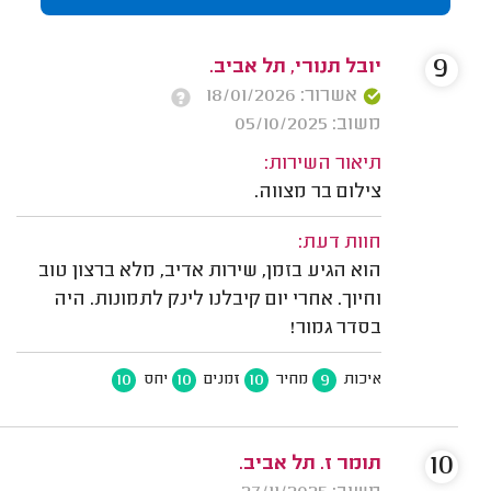
9
יובל תנורי, תל אביב.
אשרור: 18/01/2026
משוב: 05/10/2025
תיאור השירות:
צילום בר מצווה.
חוות דעת:
הוא הגיע בזמן, שירות אדיב, מלא ברצון טוב
וחיוך. אחרי יום קיבלנו לינק לתמונות. היה
בסדר גמור!
10
10
10
9
איכות
מחיר
זמנים
יחס
10
תומר ז. תל אביב.