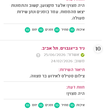
היה מצוין! אלעד מקצוען, קשוב והתמונות
יצאו מהממות. עמד בזמנים ונתן שירות
מעולה.
10
10
10
10
איכות
מחיר
זמנים
יחס
10
ניר בייגנבוים, תל אביב.
אשרור: 25/06/2026
משוב: 24/02/2026
תיאור השירות:
צילום סטילס לאירוע בר מצווה.
חוות דעת:
היה מצוין!
10
10
10
10
איכות
מחיר
זמנים
יחס