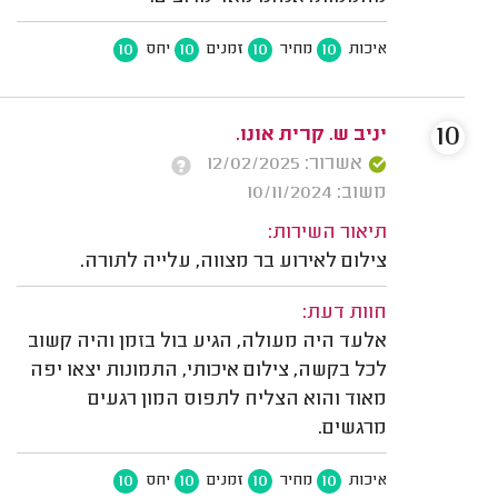
10
10
10
10
איכות
מחיר
זמנים
יחס
10
יניב ש. קרית אונו.
אשרור: 12/02/2025
משוב: 10/11/2024
תיאור השירות:
צילום לאירוע בר מצווה, עלייה לתורה.
חוות דעת:
אלעד היה מעולה, הגיע בול בזמן והיה קשוב
לכל בקשה, צילום איכותי, התמונות יצאו יפה
מאוד והוא הצליח לתפוס המון רגעים
מרגשים.
10
10
10
10
איכות
מחיר
זמנים
יחס