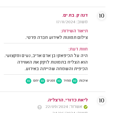
10
דנה ק. בת ים.
משוב: 17/11/2024
תיאור השירות:
צילום תמונות לאירוע חברה פרטי.
חוות דעת:
היה על הכיפאק! בן אדם אדיב, נעים ומקצועי.
הוא הצליח בתמונות לזקק את האווירה
הכיפית והשמחה שהייתה באירוע.
10
10
10
10
איכות
מחיר
זמנים
יחס
10
ליאת כדורי, הרצליה.
אשרור: 22/09/2024