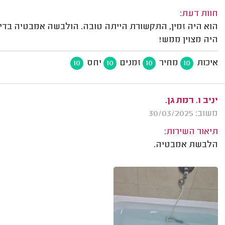
חוות דעת:
הוא היה זמין, התקשורת הייתה טובה. הולבשה אמבטיה בדירה
היה מצוין ממש!
איכות
מחיר
זמנים
יחס
10
10
10
10
יניב ו. רמת גן.
משוב: 30/03/2025
תיאור השירות:
הלבשת אמבטיה.