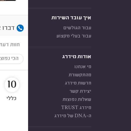
איך עובד השירות
דברו א
עבור הגולשים
עבור בעלי מקצוע
חוות דעת
אודות מידרג
הכי נפוצ
מי אנחנו
מהתקשורת
10
חדשות מידרג
יצירת קשר
כללי
שאלות נפוצות
מידרג TRUST
ה-DNA של מידרג