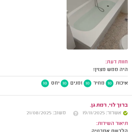
חוות דעת:
היה ממש מצוין!
איכות
מחיר
זמנים
יחס
10
10
10
10
ברוך לוי, רמת גן.
אשרור: 19/11/2025
משוב: 21/08/2025
תיאור השירות:
הלבשת אמבטיה.