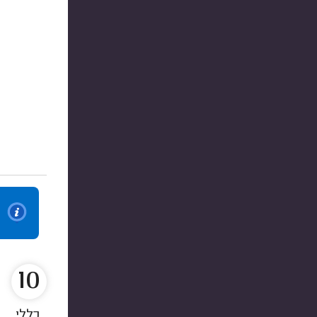
10
כללי