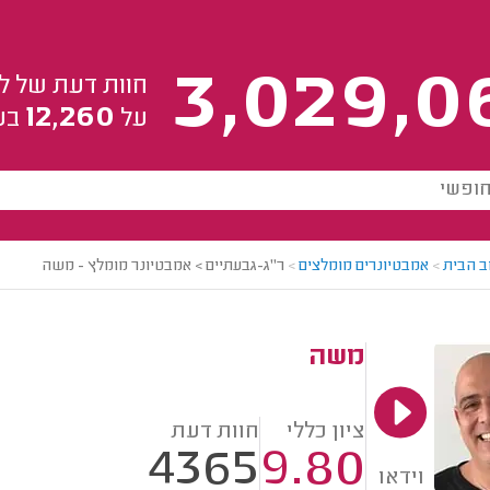
3,029,0
חוות דעת של ל
12,260
על
בע
ב הבית
>
אמבטיונרים מומלצים
>
ר"ג-גבעתיים > אמבטיונר מומלץ - משה
משה
ציון כללי
חוות דעת
4365
9.80
וידאו