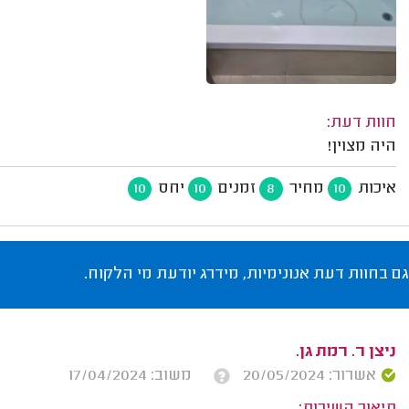
חוות דעת:
היה מצוין!
איכות
מחיר
זמנים
יחס
10
10
8
10
גם בחוות דעת אנונימיות, מידרג יודעת מי הלקוח.
ניצן ר. רמת גן.
אשרור: 20/05/2024
משוב: 17/04/2024
תיאור השירות: