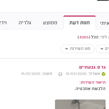
חוות דעת
ממוצע
גלריה
וידא
יתי
 לפי:
הכל
(
4365
)
ים
סוג השירות
גד ס. גבעתיים.
אשרור: 15/03/2026
משוב: 15/12/2025
תיאור השירות:
הלבשת אמבטיה.