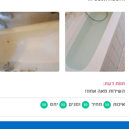
חוות דעת:
השירות מאה אחוז!
איכות
מחיר
זמנים
יחס
10
10
10
10