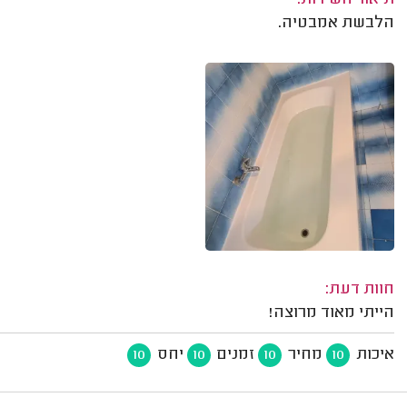
הלבשת אמבטיה.
חוות דעת:
הייתי מאוד מרוצה!
איכות
מחיר
זמנים
יחס
10
10
10
10