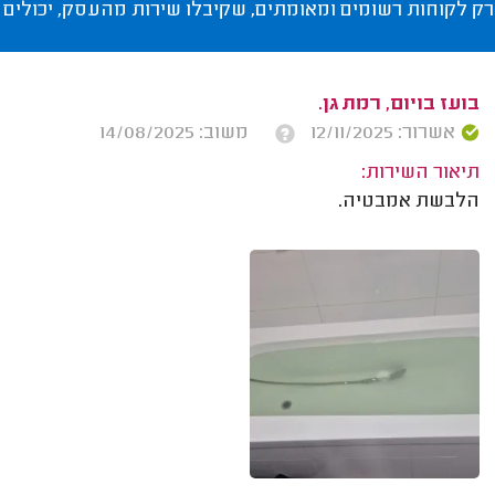
רק לקוחות רשומים ומאומתים, שקיבלו שירות מהעסק, יכולים 
בועז בויום, רמת גן.
אשרור: 12/11/2025
משוב: 14/08/2025
תיאור השירות:
הלבשת אמבטיה.