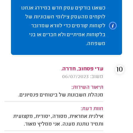
כשאנו בודקים עסק חדש במידרג אנחנו
לוקחים מהעסק צילומי חשבוניות של
לקוחות קודמים כדי לוודא שמדובר
בלקוחות אמיתיים ולא חברים או בני
משפחה.
10
עדי פסחוב, חדרה.
משוב: 06/07/2023
תיאור השירות:
מנהלת חשבונות של ביטוחים פנסיונים.
חוות דעת:
אילנית אחראית, מסורה, יסודית, מקצועית
ותמיד נותנת מענה. אני ממליץ מאוד.