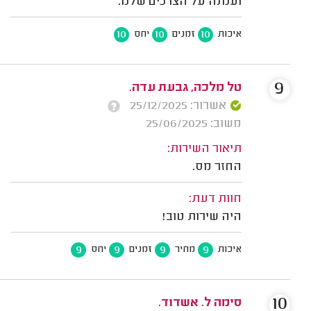
וענתה על הצרכים שלנו.
10
10
10
איכות
זמנים
יחס
9
טל מלכה, גבעת עדה.
אשרור: 25/12/2025
משוב: 25/06/2025
תיאור השירות:
החזר מס.
חוות דעת:
היה שירות טוב!
9
9
9
9
איכות
מחיר
זמנים
יחס
10
סימה ל. אשדוד.