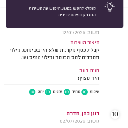
מומלץ לחפש במנוע חיפוש את השירות
המדויק שאתם צריכים.
10
סטלינה דזיובה, חדרה.
מיון
אשרור: 12/07/2026
משוב: 12/01/2026
תיאור השירות:
קבלת כסף מקרנות שלא היו בשימוש, מילוי
מסמכים למס הכנסה ומילוי טופס 161.
חוות דעת:
היה מצוין!
10
10
10
10
איכות
מחיר
זמנים
יחס
10
רונן כהן, חדרה.
משוב: 02/07/2026