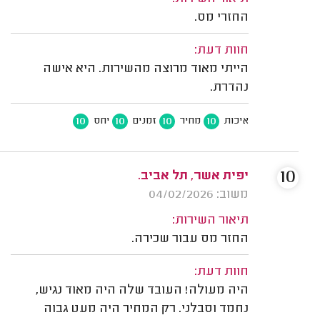
החזרי מס.
חוות דעת:
הייתי מאוד מרוצה מהשירות. היא אישה
נהדרת.
10
10
10
10
איכות
מחיר
זמנים
יחס
10
יפית אשר, תל אביב.
משוב: 04/02/2026
תיאור השירות:
החזר מס עבור שכירה.
חוות דעת:
היה מעולה! העובד שלה היה מאוד נגיש,
נחמד וסבלני. רק המחיר היה מעט גבוה