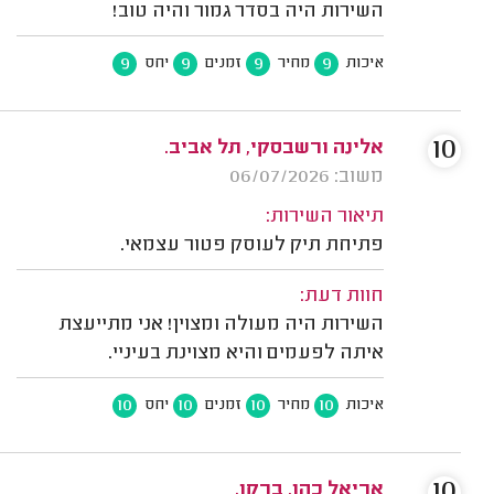
השירות היה בסדר גמור והיה טוב!
9
9
9
9
איכות
מחיר
זמנים
יחס
10
אלינה ורשבסקי, תל אביב.
משוב: 06/07/2026
תיאור השירות:
פתיחת תיק לעוסק פטור עצמאי.
חוות דעת:
השירות היה מעולה ומצוין! אני מתייעצת
איתה לפעמים והיא מצוינת בעיניי.
10
10
10
10
איכות
מחיר
זמנים
יחס
10
אריאל כהן, ברקן.