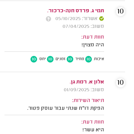
10
תמי ג. פרדס חנה-כרכור.
אשרור: 05/10/2025
משוב: 07/04/2025
חוות דעת:
היה מצוין!
10
10
10
10
איכות
מחיר
זמנים
יחס
10
אלון א. רמת גן.
משוב: 01/09/2025
תיאור השירות:
הפקת דו"ח שנתי עבור עוסק פטור.
חוות דעת:
היא עשר!