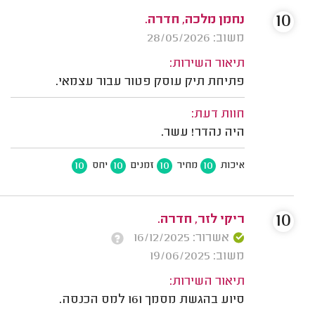
10
נחמן מלכה, חדרה.
משוב: 28/05/2026
תיאור השירות:
פתיחת תיק עוסק פטור עבור עצמאי.
חוות דעת:
היה נהדר! עשר.
10
10
10
10
איכות
מחיר
זמנים
יחס
10
ריקי לזר, חדרה.
אשרור: 16/12/2025
משוב: 19/06/2025
תיאור השירות:
סיוע בהגשת מסמך 161 למס הכנסה.