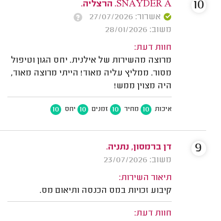
10
SNAYDER A. הרצליה.
אשרור: 27/07/2026
משוב: 28/01/2026
חוות דעת:
מרוצה מהשירות של אילנית. יחס הגון וטיפול
מסור. ממליץ עליה מאוד! הייתי מרוצה מאוד,
היה מצוין ממש!
10
10
10
10
איכות
מחיר
זמנים
יחס
9
דן ברמסון, נתניה.
משוב: 23/07/2026
תיאור השירות:
קיבוע זכויות במס הכנסה ותיאום מס.
חוות דעת: