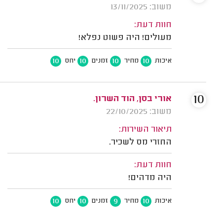
משוב: 13/11/2025
חוות דעת:
מעולים! היה פשוט נפלא!
10
10
10
10
איכות
מחיר
זמנים
יחס
10
אורי בסן, הוד השרון.
משוב: 22/10/2025
תיאור השירות:
החזרי מס לשכיר.
חוות דעת:
היה מדהים!
10
10
9
10
איכות
מחיר
זמנים
יחס