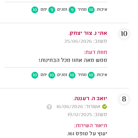
10
9
9
10
איכות
מחיר
זמנים
יחס
10
אתי נ. צור יצחק.
משוב: 25/06/2026
חוות דעת:
ממש מאה אחוז מכל הבחינות!
10
10
10
10
איכות
מחיר
זמנים
יחס
8
יואב ה. רעננה.
אשרור: 16/06/2026
משוב: 19/12/2025
תיאור השירות:
יעוץ על טופס 161.