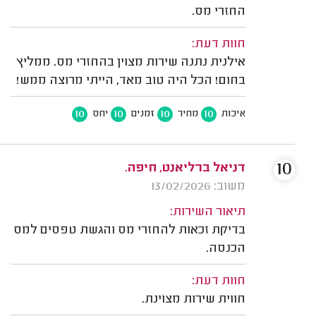
החזרי מס.
חוות דעת:
אילנית נתנה שירות מצוין בהחזרי מס. ממליץ
בחום! הכל היה טוב מאד, הייתי מרוצה ממש!
10
10
10
10
איכות
מחיר
זמנים
יחס
10
דניאל ברליאנט, חיפה.
משוב: 13/02/2026
תיאור השירות:
בדיקת זכאות להחזרי מס והגשת טפסים למס
הכנסה.
חוות דעת:
חווית שירות מצוינת.