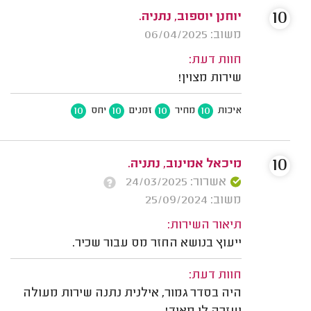
10
יוחנן יוספוב, נתניה.
משוב: 06/04/2025
חוות דעת:
שירות מצוין!
10
10
10
10
איכות
מחיר
זמנים
יחס
10
מיכאל אמינוב, נתניה.
אשרור: 24/03/2025
משוב: 25/09/2024
תיאור השירות:
ייעוץ בנושא החזר מס עבור שכיר.
חוות דעת:
היה בסדר גמור, אילנית נתנה שירות מעולה