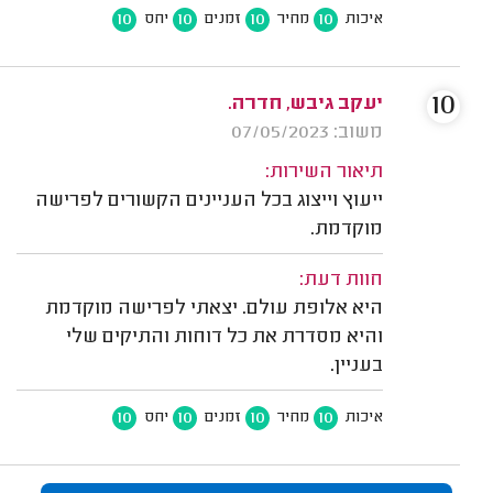
10
10
10
10
איכות
מחיר
זמנים
יחס
10
יעקב גיבש, חדרה.
משוב: 07/05/2023
תיאור השירות:
ייעוץ וייצוג בכל העניינים הקשורים לפרישה
מוקדמת.
חוות דעת:
היא אלופת עולם. יצאתי לפרישה מוקדמת
והיא מסדרת את כל דוחות והתיקים שלי
בעניין.
10
10
10
10
איכות
מחיר
זמנים
יחס