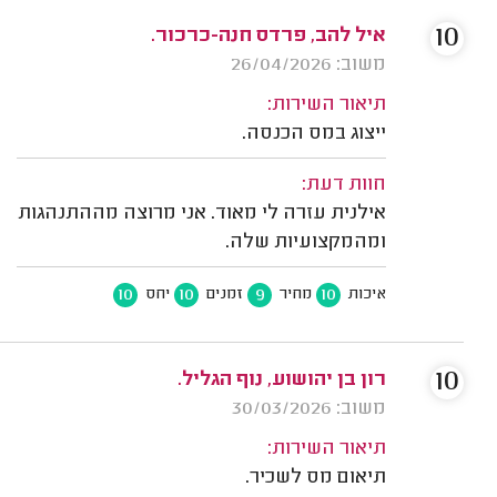
10
איל להב, פרדס חנה-כרכור.
משוב: 26/04/2026
תיאור השירות:
ייצוג במס הכנסה.
חוות דעת:
אילנית עזרה לי מאוד. אני מרוצה מההתנהגות
ומהמקצועיות שלה.
10
10
9
10
איכות
מחיר
זמנים
יחס
10
רון בן יהושוע, נוף הגליל.
משוב: 30/03/2026
תיאור השירות:
תיאום מס לשכיר.