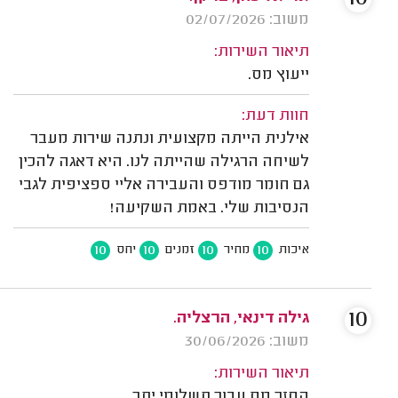
משוב: 02/07/2026
תיאור השירות:
ייעוץ מס.
חוות דעת:
אילנית הייתה מקצועית ונתנה שירות מעבר
לשיחה הרגילה שהייתה לנו. היא דאגה להכין
גם חומר מודפס והעבירה אליי ספציפית לגבי
הנסיבות שלי. באמת השקיעה!
10
10
10
10
איכות
מחיר
זמנים
יחס
10
גילה דינאי, הרצליה.
משוב: 30/06/2026
תיאור השירות:
החזר מס עבור תשלומי יתר.