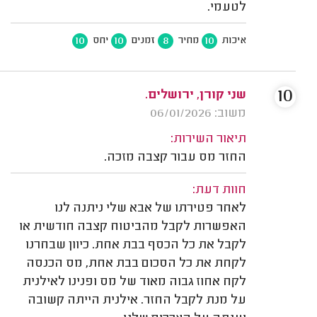
לטעמי.
10
10
8
10
איכות
מחיר
זמנים
יחס
10
שני קורן, ירושלים.
משוב: 06/01/2026
תיאור השירות:
החזר מס עבור קצבה מזכה.
חוות דעת:
לאחר פטירתו של אבא שלי ניתנה לנו
האפשרות לקבל מהביטוח קצבה חודשית או
לקבל את כל הכסף בבת אחת. כיוון שבחרנו
לקחת את כל הסכום בבת אחת, מס הכנסה
לקח אחוז גבוה מאוד של מס ופנינו לאילנית
על מנת לקבל החזר. אילנית הייתה קשובה