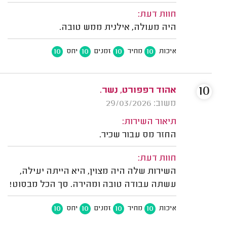
חוות דעת:
היה מעולה, אילנית ממש טובה.
10
10
10
10
איכות
מחיר
זמנים
יחס
10
אהוד רפפורט, נשר.
משוב: 29/03/2026
תיאור השירות:
החזר מס עבור שכיר.
חוות דעת:
השירות שלה היה מצוין, היא הייתה יעילה,
עשתה עבודה טובה ומהירה. סך הכל מבסוט!
10
10
10
10
איכות
מחיר
זמנים
יחס