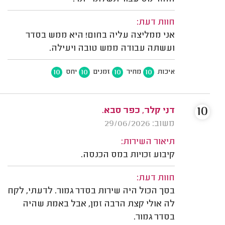
חוות דעת:
אני ממליצה עליה בחום! היא ממש בסדר
ועשתה עבודה ממש טובה ויעילה.
10
10
10
10
איכות
מחיר
זמנים
יחס
10
דני קלר, כפר סבא.
משוב: 29/06/2026
תיאור השירות:
קיבוע זכויות במס הכנסה.
חוות דעת:
בסך הכול היה שירות בסדר גמור. לדעתי, לקח
לה אולי קצת הרבה זמן, אבל באמת שהיה
בסדר גמור.