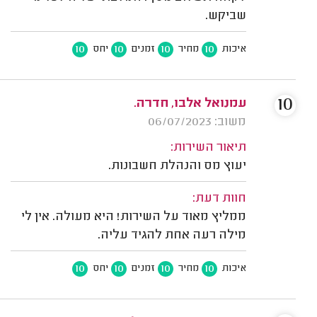
שביקש.
10
10
10
10
איכות
מחיר
זמנים
יחס
10
עמנואל אלבו, חדרה.
משוב: 06/07/2023
תיאור השירות:
יעוץ מס והנהלת חשבונות.
חוות דעת:
ממליץ מאוד על השירות! היא מעולה. אין לי
מילה רעה אחת להגיד עליה.
10
10
10
10
איכות
מחיר
זמנים
יחס