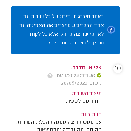
באתר מידרג יש דירוג על כל שירות, זה
אחד הדברים שמייצרים את האמינות. זה
לא "מי שרוצה מדרג" אלא כל לקוח
שמקבל שירות - נותן דירוג.
10
אלי א., חדרה.
אשרור: 19/11/2023
משוב: 20/09/2023
תיאור השירות:
החזר מס לשכיר.
חוות דעת:
אני ממש מרוצה ממנה מהכל: מהשירות,
מהיחס, מהעבודה ומהתוצאות!