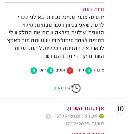
חוות דעת:
יחס מקצועי וענייני. נעזרתי באילנית כדי
לדעת שאני בכיוון הנכון מבחינת מילוי
הטופס. אילנית מילאה עבורי את החלק שלי
בטופס לאחר סימולציות שעשתה תוך מאמץ
לראות את התמונה הכללית. לדעתי עלות
השרות יקרה יותר מהנדרש.
9
10
7
9
איכות
מחיר
זמנים
יחס
גירסאות
10
אן ר. הוד השרון.
אשרור: 15/06/2026
משוב: 17/12/2025