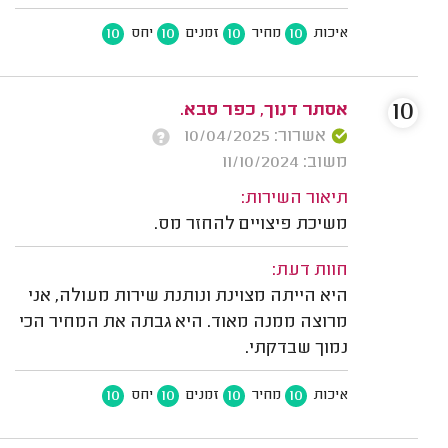
10
10
10
10
איכות
מחיר
זמנים
יחס
10
אסתר דנוך, כפר סבא.
אשרור: 10/04/2025
משוב: 11/10/2024
תיאור השירות:
משיכת פיצויים להחזר מס.
חוות דעת:
היא הייתה מצוינת ונותנת שירות מעולה, אני
מרוצה ממנה מאוד. היא גבתה את המחיר הכי
נמוך שבדקתי.
10
10
10
10
איכות
מחיר
זמנים
יחס