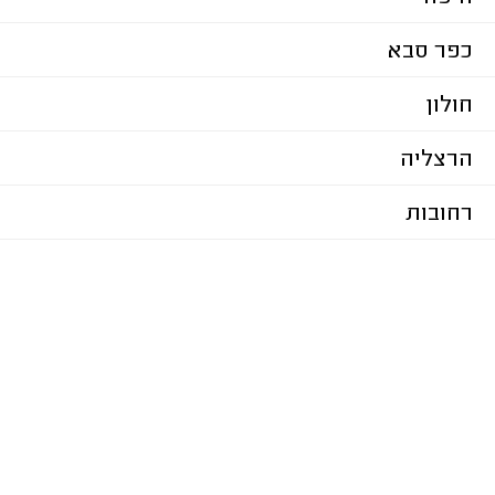
כפר סבא
חולון
הרצליה
רחובות