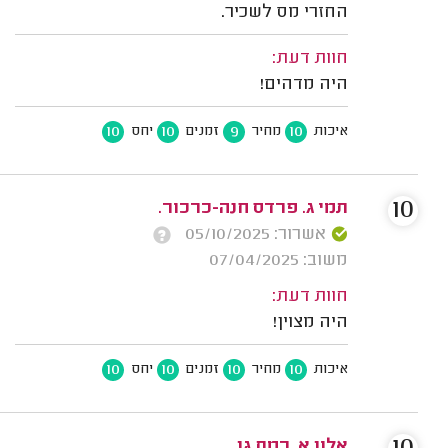
החזרי מס לשכיר.
חוות דעת:
היה מדהים!
10
10
9
10
איכות
מחיר
זמנים
יחס
10
תמי ג. פרדס חנה-כרכור.
אשרור: 05/10/2025
משוב: 07/04/2025
חוות דעת:
היה מצוין!
10
10
10
10
איכות
מחיר
זמנים
יחס
אלון א. רמת גן.