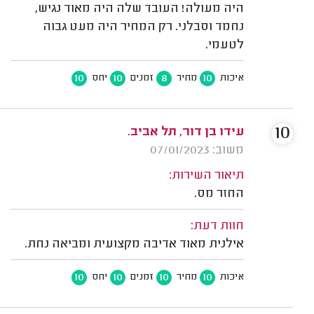
היה מעולה! העובד שלה היה מאוד נגיש,
נחמד וסבלני. רק המחיר היה מעט גבוה
לטעמי.
10
10
8
10
איכות
מחיר
זמנים
יחס
10
עידו בן דור, תל אביב.
משוב: 07/01/2023
תיאור השירות:
החזר מס.
חוות דעת:
אילנית מאוד אדיבה מקצועית ומביאה נחת.
10
10
10
10
איכות
מחיר
זמנים
יחס