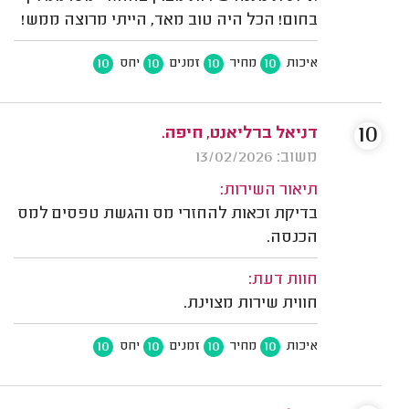
בחום! הכל היה טוב מאד, הייתי מרוצה ממש!
10
10
10
10
איכות
מחיר
זמנים
יחס
10
דניאל ברליאנט, חיפה.
משוב: 13/02/2026
תיאור השירות:
בדיקת זכאות להחזרי מס והגשת טפסים למס
הכנסה.
חוות דעת:
חווית שירות מצוינת.
10
10
10
10
איכות
מחיר
זמנים
יחס