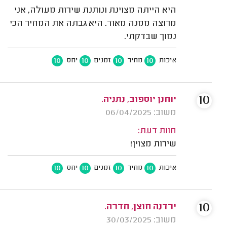
היא הייתה מצוינת ונותנת שירות מעולה, אני
מרוצה ממנה מאוד. היא גבתה את המחיר הכי
נמוך שבדקתי.
10
10
10
10
איכות
מחיר
זמנים
יחס
10
יוחנן יוספוב, נתניה.
משוב: 06/04/2025
חוות דעת:
שירות מצוין!
10
10
10
10
איכות
מחיר
זמנים
יחס
10
ירדנה חוצן, חדרה.
משוב: 30/03/2025