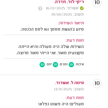
10
ריקי לזר, חדרה.
אשרור: 16/12/2025
משוב: 19/06/2025
תיאור השירות:
סיוע בהגשת מסמך 161 למס הכנסה.
חוות דעת:
השירות שלה היה מעולה והיא הייתה
מקצועית מאוד. אני הייתי מאוד מרוצה.
10
10
10
איכות
זמנים
יחס
10
סימה ל. אשדוד.
משוב: 13/11/2025
חוות דעת:
מעולים! היה פשוט נפלא!