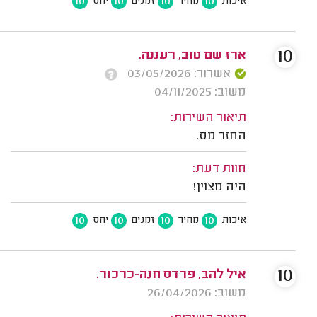
10
10
10
10
איכות
מחיר
זמנים
יחס
10
ארז שם טוב, רעננה.
אשרור: 03/05/2026
משוב: 04/11/2025
תיאור השירות:
החזר מס.
חוות דעת:
היה מצוין!
10
10
10
10
איכות
מחיר
זמנים
יחס
10
איל להב, פרדס חנה-כרכור.
משוב: 26/04/2026