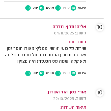
10
10
10
10
איכות
מחיר
זמנים
יחס
10
אליהו פרץ, חדרה.
משוב: 04/11/2025
חוות דעת:
שירות מקצועי ואישי. ממליץ מאוד! חוסך זמן
ואנרגיה וכמובן התמודדות מול מערכת שלמה
ולא קלה ושמה מס הכנסה! היה מצוין!
10
10
10
10
איכות
מחיר
זמנים
יחס
10
אורי בסן, הוד השרון.
משוב: 22/10/2025
תיאור השירות: