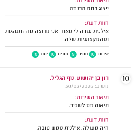
תיאור השירות:
ייצוג במס הכנסה.
חוות דעת:
אילנית עזרה לי מאוד. אני מרוצה מההתנהגות
ומהמקצועיות שלה.
10
10
9
10
איכות
מחיר
זמנים
יחס
10
רון בן יהושוע, נוף הגליל.
משוב: 30/03/2026
תיאור השירות:
תיאום מס לשכיר.
חוות דעת:
היה מעולה, אילנית ממש טובה.