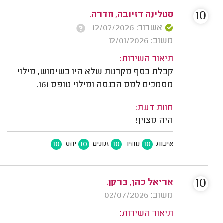
10
סטלינה דזיובה, חדרה.
אשרור: 12/07/2026
משוב: 12/01/2026
תיאור השירות:
קבלת כסף מקרנות שלא היו בשימוש, מילוי
מסמכים למס הכנסה ומילוי טופס 161.
חוות דעת:
היה מצוין!
10
10
10
10
איכות
מחיר
זמנים
יחס
10
אריאל כהן, ברקן.
משוב: 02/07/2026
תיאור השירות: