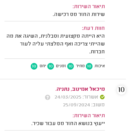
תיאור השירות:
שירות החזר מס רכישה.
חוות דעת:
היא הייתה מקצועית וסבלנית, השיגה את מה
שהייתי צריכה ואף המלצתי עליה לעוד
חברות.
10
10
10
10
איכות
מחיר
זמנים
יחס
10
מיכאל אמינוב, נתניה.
אשרור: 24/03/2025
משוב: 25/09/2024
תיאור השירות:
ייעוץ בנושא החזר מס עבור שכיר.