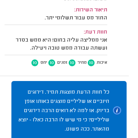
תיאור השירות:
החזר מס עבור תשלומי יתר.
חוות דעת:
אני ממליצה עליה בחום! היא ממש בסדר
ועשתה עבודה ממש טובה ויעילה.
10
10
10
10
איכות
מחיר
זמנים
יחס
כל חוות הדעת מוצגות תמיד. דירוגים
חיוביים או שליליים מוצגים באותו אופן
בדיוק. אז למה לא רואים הרבה דירוגים
שליליים? כי מי שיש לו הרבה כאלו - יוצא
מהאתר. ככה פשוט.