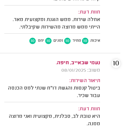
חוות דעת:
אחלה שירות. ממש הוגנת ומקצועית מאד.
הייתי ממש מרוצה מהשירות שקיבלתי.
10
10
10
10
איכות
מחיר
זמנים
יחס
10
נעמי שבאייב, חיפה.
משוב: 08/01/2025
תיאור השירות:
ביטול קנסות והגשת דו"ח שנתי למס הכנסה
עבור שכיר.
חוות דעת:
היא טובת לב, סבלנית, מקצועית ואני מרוצה
ממנה.