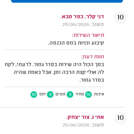
10
דני קלר, כפר סבא.
משוב: 29/06/2026
תיאור השירות:
קיבוע זכויות במס הכנסה.
חוות דעת:
בסך הכול היה שירות בסדר גמור. לדעתי, לקח
לה אולי קצת הרבה זמן, אבל באמת שהיה
בסדר גמור.
10
9
9
10
איכות
מחיר
זמנים
יחס
10
אתי נ. צור יצחק.
משוב: 25/06/2026