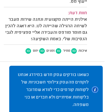
ייעוץ מס.
חוות דעת:
אילנית הייתה מקצועית ונתנה שירות מעבר
לשיחה הרגילה שהייתה לנו. היא דאגה להכין
גם חומר מודפס והעבירה אליי ספציפית לגבי
הנסיבות שלי. באמת השקיעה!
10
10
10
10
איכות
מחיר
זמנים
יחס
כשאנו בודקים עסק חדש במידרג אנחנו
לוקחים מהעסק צילומי חשבוניות של
לקוחות קודמים כדי לוודא שמדובר
בלקוחות אמיתיים ולא חברים או בני
משפחה.