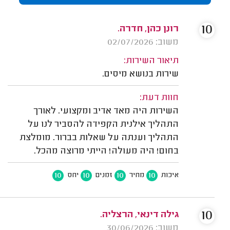
10
רונן כהן, חדרה.
משוב: 02/07/2026
תיאור השירות:
שירות בנושא מיסים.
חוות דעת:
השירות היה מאד אדיב ומקצועי. לאורך
התהליך אילנית הקפידה להסביר לנו על
התהליך וענתה על שאלות בברור. מומלצת
בחום! היה מעולה! הייתי מרוצה מהכל.
10
10
10
10
איכות
מחיר
זמנים
יחס
10
גילה דינאי, הרצליה.
משוב: 30/06/2026