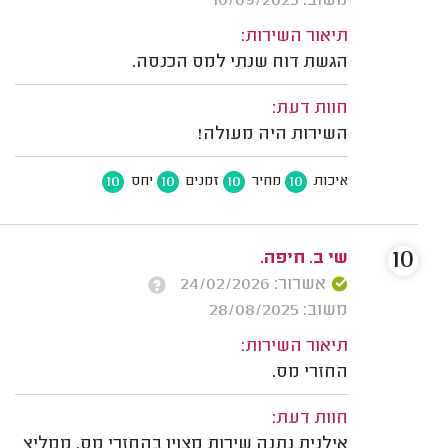
משוב: 10/09/2025
תיאור השירות:
הגשת דוח שנתי למס הכנסה.
חוות דעת:
השירות היה מעולה!
10
10
10
10
איכות
מחיר
זמנים
יחס
10
שי ב. חיפה.
אשרור: 24/02/2026
משוב: 28/08/2025
תיאור השירות:
החזרי מס.
חוות דעת:
אילנית נתנה שירות מצוין בהחזרי מס. ממליץ