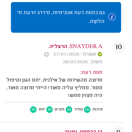
גם בחוות דעת אנונימיות, מידרג יודעת מי
הלקוח.
10
SNAYDER A. הרצליה.
אשרור: 27/07/2026
משוב: 28/01/2026
חוות דעת:
מרוצה מהשירות של אילנית. יחס הגון וטיפול
מסור. ממליץ עליה מאוד! הייתי מרוצה מאוד,
היה מצוין ממש!
10
10
10
10
איכות
מחיר
זמנים
יחס