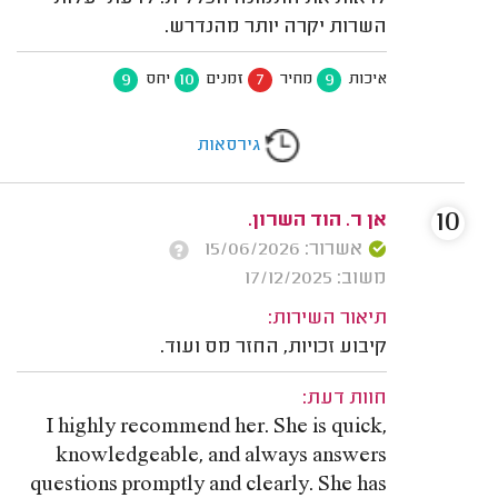
השרות יקרה יותר מהנדרש.
9
10
7
9
איכות
מחיר
זמנים
יחס
גירסאות
10
אן ר. הוד השרון.
אשרור: 15/06/2026
משוב: 17/12/2025
תיאור השירות:
קיבוע זכויות, החזר מס ועוד.
חוות דעת:
I highly recommend her. She is quick,
knowledgeable, and always answers
questions promptly and clearly. She has