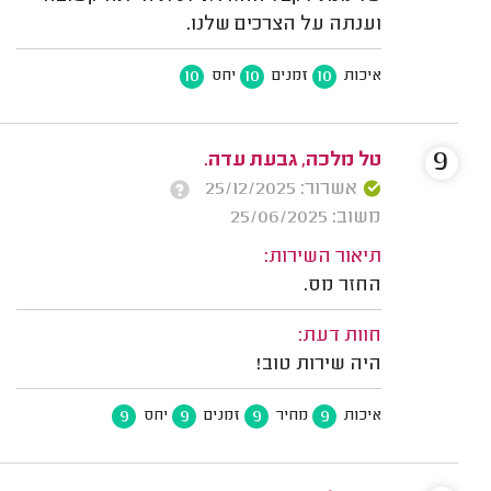
וענתה על הצרכים שלנו.
10
10
10
איכות
זמנים
יחס
9
טל מלכה, גבעת עדה.
אשרור: 25/12/2025
משוב: 25/06/2025
תיאור השירות:
החזר מס.
חוות דעת:
היה שירות טוב!
9
9
9
9
איכות
מחיר
זמנים
יחס