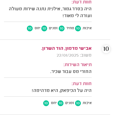
חוות דעת:
היה בסדר גמור, אילנית נתנה שירות מעולה
ועזרה לי מאוד!
10
10
10
10
איכות
מחיר
זמנים
יחס
10
אבישי מדמון, הוד השרון.
משוב: 22/01/2025
תיאור השירות:
החזרי מס עבור שכיר.
חוות דעת:
היה על הכיפאק, היא מדהימה!
10
10
10
איכות
זמנים
יחס