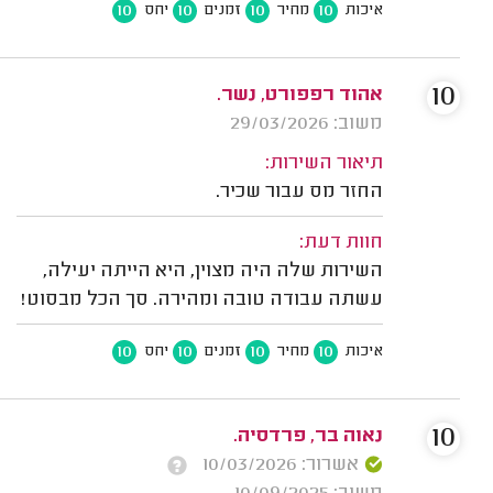
10
10
10
10
איכות
מחיר
זמנים
יחס
10
אהוד רפפורט, נשר.
משוב: 29/03/2026
תיאור השירות:
החזר מס עבור שכיר.
חוות דעת:
השירות שלה היה מצוין, היא הייתה יעילה,
עשתה עבודה טובה ומהירה. סך הכל מבסוט!
10
10
10
10
איכות
מחיר
זמנים
יחס
10
נאוה בר, פרדסיה.
אשרור: 10/03/2026