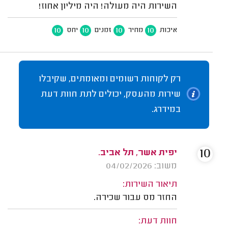
השירות היה מעולה! היה מיליון אחוז!
10
10
10
10
איכות
מחיר
זמנים
יחס
רק לקוחות רשומים ומאומתים, שקיבלו
שירות מהעסק, יכולים לתת חוות דעת
במידרג.
10
יפית אשר, תל אביב.
משוב: 04/02/2026
תיאור השירות:
החזר מס עבור שכירה.
חוות דעת: