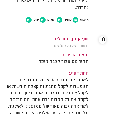
הייתי מאוד מרוצה מהשירות. היא אישה
נהדרת.
10
10
10
10
איכות
מחיר
זמנים
יחס
10
שני קורן, ירושלים.
משוב: 06/01/2026
תיאור השירות:
החזר מס עבור קצבה מזכה.
חוות דעת:
לאחר פטירתו של אבא שלי ניתנה לנו
האפשרות לקבל מהביטוח קצבה חודשית או
לקבל את כל הכסף בבת אחת. כיוון שבחרנו
לקחת את כל הסכום בבת אחת, מס הכנסה
לקח אחוז גבוה מאוד של מס ופנינו לאילנית
על מנת לקבל החזר. אילנית הייתה קשובה