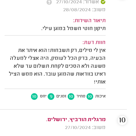
אשרור: 27/10/2024
משוב: 28/08/2024
תיאור השירות:
תיקון חוטי חשמל במזגן עילי.
חוות דעת:
אין לי מילים, רק תשבחות! הוא איתר את
הבעיה, בדק הכל לעומק, היה אצלי למעלה
משעה ולא הסכים לקחת תשלום עד שלא
ראינו בוודאות שהמזגן עובד. הוא ממש הציל
אותי!
10
9
10
10
איכות
מחיר
זמנים
יחס
10
מרגלית הורביץ, ירושלים.
משוב: 27/10/2024