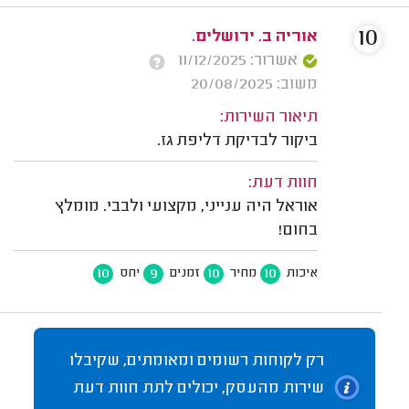
10
אוריה ב. ירושלים.
אשרור: 11/12/2025
משוב: 20/08/2025
תיאור השירות:
ביקור לבדיקת דליפת גז.
חוות דעת:
אוראל היה ענייני, מקצועי ולבבי. מומלץ
בחום!
10
9
10
10
איכות
מחיר
זמנים
יחס
רק לקוחות רשומים ומאומתים, שקיבלו
שירות מהעסק, יכולים לתת חוות דעת