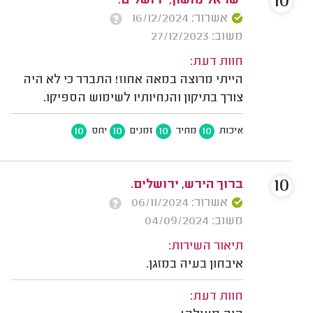
10
ישראל נחשון, ירושלים.
אשרור: 16/12/2024
משוב: 27/12/2023
חוות דעת:
הייתי מרוצה במאה אחוז! התברר כי לא היה
צורך בתיקון והנחיותיו לשימוש הספיקו.
10
10
10
10
איכות
מחיר
זמנים
יחס
10
ברוך הירש, ירושלים.
אשרור: 06/11/2024
משוב: 04/09/2024
תיאור השירות:
איבחון בעיה במזגן.
חוות דעת: