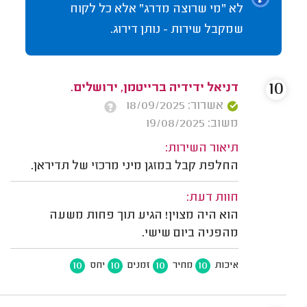
לא "מי שרוצה מדרג" אלא כל לקוח
שמקבל שירות - נותן דירוג.
10
דניאל ידידיה ברייטמן, ירושלים.
אשרור: 18/09/2025
משוב: 19/08/2025
תיאור השירות:
החלפת קבל במזגן מיני מרכזי של תדיראן.
חוות דעת:
הוא היה מצוין! הגיע תוך פחות משעה
מהפניה ביום שישי.
10
10
10
10
איכות
מחיר
זמנים
יחס