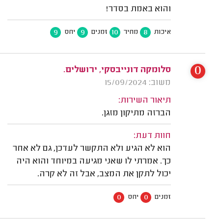
והוא באמת בסדר!
9
9
10
8
איכות
מחיר
זמנים
יחס
0
סלומקה דונייבסקי, ירושלים.
משוב: 15/09/2024
תיאור השירות:
הברזה מתיקון מזגן.
חוות דעת:
הוא לא הגיע ולא התקשר לעדכן, גם לא אחר
כך. אמרתי לו שאני מגיעה במיוחד והוא היה
יכול לתקן את המצב, אבל זה לא קרה.
0
0
זמנים
יחס