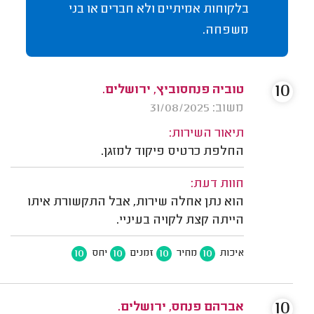
בלקוחות אמיתיים ולא חברים או בני
משפחה.
10
טוביה פנחסוביץ, ירושלים.
משוב: 31/08/2025
תיאור השירות:
החלפת כרטיס פיקוד למזגן.
חוות דעת:
הוא נתן אחלה שירות, אבל התקשורת איתו
הייתה קצת לקויה בעיניי.
10
10
10
10
איכות
מחיר
זמנים
יחס
10
אברהם פנחס, ירושלים.