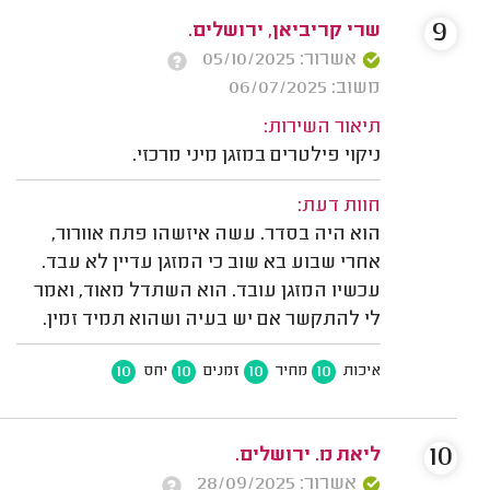
9
שרי קריביאן, ירושלים.
אשרור: 05/10/2025
משוב: 06/07/2025
תיאור השירות:
ניקוי פילטרים במזגן מיני מרכזי.
חוות דעת:
הוא היה בסדר. עשה איזשהו פתח אוורור,
אחרי שבוע בא שוב כי המזגן עדיין לא עבד.
עכשיו המזגן עובד. הוא השתדל מאוד, ואמר
לי להתקשר אם יש בעיה ושהוא תמיד זמין.
10
10
10
10
איכות
מחיר
זמנים
יחס
10
ליאת מ. ירושלים.
אשרור: 28/09/2025