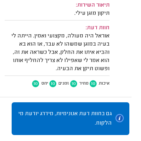
תיאור השירות:
תיקון מזגן עילי.
חוות דעת:
אוראל היה מעולה, מקצועי ואמין. הייתה לי
בעיה במזגן שמשהו לא עבד, אז הוא בא
והביא איתו את החלק, אבל כשראה את זה,
הוא אמר לי שאפילו לא צריך להחליף אותו
ופשוט תיקן את הבעיה.
10
10
10
10
איכות
מחיר
זמנים
יחס
גם בחוות דעת אנונימיות, מידרג יודעת מי
הלקוח.