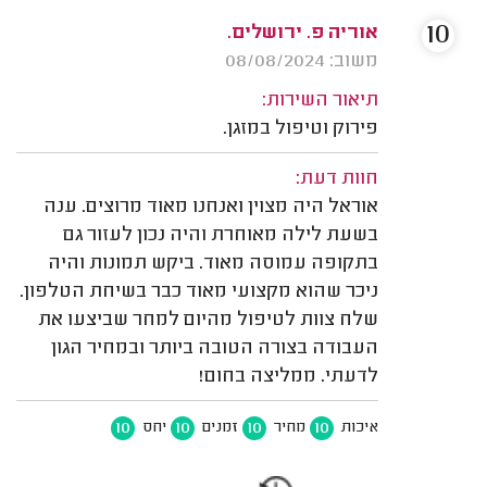
10
אוריה פ. ירושלים.
משוב: 08/08/2024
תיאור השירות:
פירוק וטיפול במזגן.
חוות דעת:
אוראל היה מצוין ואנחנו מאוד מרוצים. ענה
בשעת לילה מאוחרת והיה נכון לעזור גם
בתקופה עמוסה מאוד. ביקש תמונות והיה
ניכר שהוא מקצועי מאוד כבר בשיחת הטלפון.
שלח צוות לטיפול מהיום למחר שביצעו את
העבודה בצורה הטובה ביותר ובמחיר הגון
לדעתי. ממליצה בחום!
10
10
10
10
איכות
מחיר
זמנים
יחס