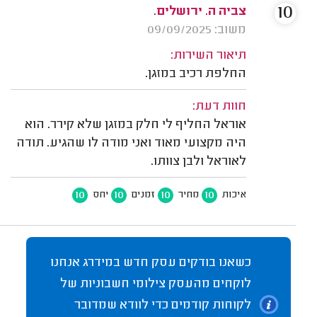
10
צביה ה. ירושלים.
משוב: 09/09/2025
תיאור השירות:
החלפת רכיב במזגן.
חוות דעת:
אוראל החליף לי חלק במזגן שלא קירר. הוא
היה מקצועי מאוד ואני מודה לו שהגיע. תודה
לאוראל ולבן צוותו.
10
10
10
10
איכות
מחיר
זמנים
יחס
כשאנו בודקים עסק חדש במידרג אנחנו
לוקחים מהעסק צילומי חשבוניות של
לקוחות קודמים כדי לוודא שמדובר