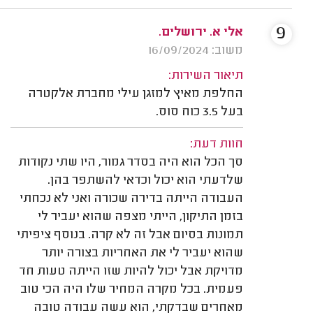
9
אלי א. ירושלים.
משוב: 16/09/2024
תיאור השירות:
החלפת מאיץ למזגן עילי מחברת אלקטרה
בעל 3.5 כוח סוס.
חוות דעת:
סך הכל הוא היה בסדר גמור, היו שתי נקודות
שלדעתי הוא יכול וכדאי להשתפר בהן.
העבודה הייתה בדירה שכורה ואני לא נכחתי
בזמן התיקון, הייתי מצפה שהוא יעביר לי
תמונות בסיום אבל זה לא קרה. בנוסף ציפיתי
שהוא יעביר לי את האחריות בצורה יותר
מדויקת אבל יכול להיות שזו הייתה טעות חד
פעמית. בכל מקרה המחיר שלו היה הכי טוב
מאחרים שבדקתי, הוא עשה עבודה טובה