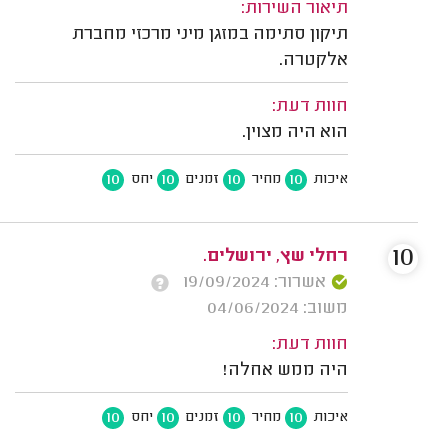
תיאור השירות:
תיקון סתימה במזגן מיני מרכזי מחברת
אלקטרה.
חוות דעת:
הוא היה מצוין.
10
10
10
10
איכות
מחיר
זמנים
יחס
10
רחלי שץ, ירושלים.
אשרור: 19/09/2024
משוב: 04/06/2024
חוות דעת:
היה ממש אחלה!
10
10
10
10
איכות
מחיר
זמנים
יחס