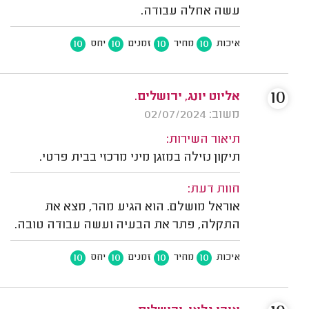
עשה אחלה עבודה.
10
10
10
10
איכות
מחיר
זמנים
יחס
10
אליוט יונג, ירושלים.
משוב: 02/07/2024
תיאור השירות:
תיקון נזילה במזגן מיני מרכזי בבית פרטי.
חוות דעת:
אוראל מושלם. הוא הגיע מהר, מצא את
התקלה, פתר את הבעיה ועשה עבודה טובה.
10
10
10
10
איכות
מחיר
זמנים
יחס