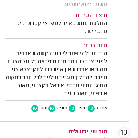
משוב: 30/08/2024
תיאור השירות:
החלפת מנוע מאייד למזגן אלקטרוני מיני
מרכזי ישן.
חוות דעת:
היה מעולה! פתר לי בעיה קשה שאחרים
לפניו או בקשו סכומים מופרזים רק על הצעת
מחיר או אמרו שאין אפשרות לתקן אלא אני
חייבת להתקין מזגנים עיליים לכל חדר במקום
המזגן המיני מרכזי. אוראל מקצועי, מאוד
איכפתי, מאוד נעים.
10
10
10
10
איכות
מחיר
זמנים
יחס
10
חוה שי, ירושלים.