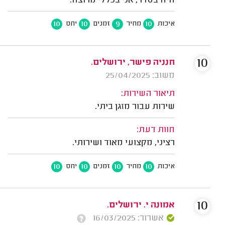
היה בסדר, אני בכללי מרוצה.
10
10
9
10
איכות
מחיר
זמנים
יחס
10
חנניה פישר, ירושלים.
משוב: 25/04/2025
תיאור השירות:
שירות עבור מזגן ביתי.
חוות דעת:
רציני, מקצועי מאוד ושירותי.
10
10
10
10
איכות
מחיר
זמנים
יחס
10
אמונה י. ירושלים.
אשרור: 16/03/2025