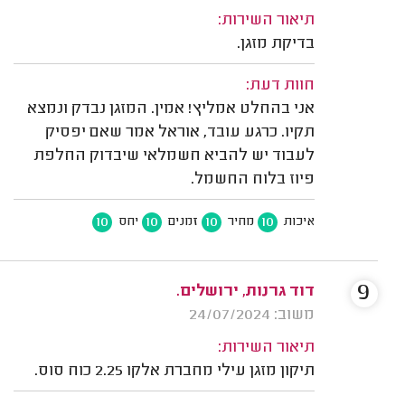
תיאור השירות:
בדיקת מזגן.
חוות דעת:
אני בהחלט אמליץ! אמין. המזגן נבדק ונמצא
תקיו. כרגע עובד, אוראל אמר שאם יפסיק
לעבוד יש להביא חשמלאי שיבדוק החלפת
פיוז בלוח החשמל.
10
10
10
10
איכות
מחיר
זמנים
יחס
9
דוד גרנות, ירושלים.
משוב: 24/07/2024
תיאור השירות:
תיקון מזגן עילי מחברת אלקו 2.25 כוח סוס.