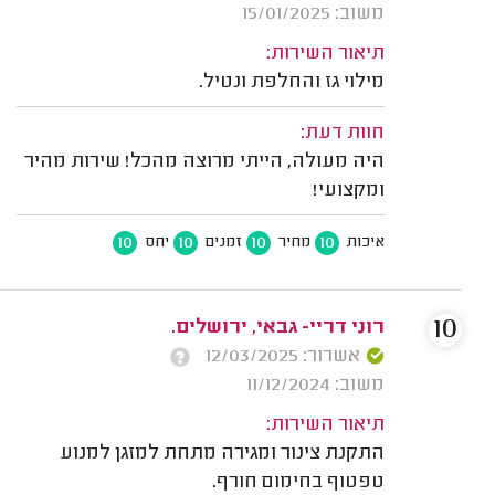
משוב: 15/01/2025
תיאור השירות:
מילוי גז והחלפת ונטיל.
חוות דעת:
היה מעולה, הייתי מרוצה מהכל! שירות מהיר
ומקצועי!
10
10
10
10
איכות
מחיר
זמנים
יחס
10
רוני דריי- גבאי, ירושלים.
אשרור: 12/03/2025
משוב: 11/12/2024
תיאור השירות:
התקנת צינור ומגירה מתחת למזגן למנוע
טפטוף בחימום חורף.