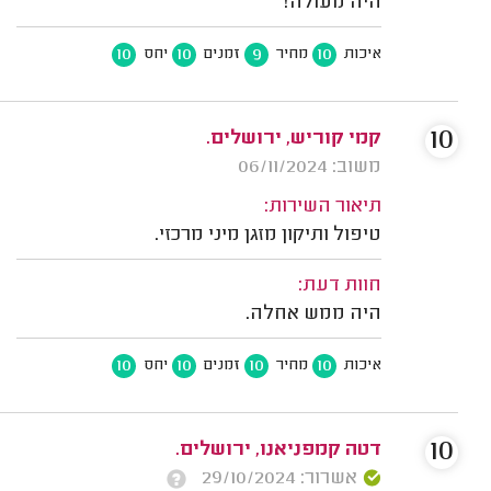
היה מעולה!
10
10
9
10
איכות
מחיר
זמנים
יחס
10
קמי קוריש, ירושלים.
משוב: 06/11/2024
תיאור השירות:
טיפול ותיקון מזגן מיני מרכזי.
חוות דעת:
היה ממש אחלה.
10
10
10
10
איכות
מחיר
זמנים
יחס
10
דטה קמפניאנו, ירושלים.
אשרור: 29/10/2024