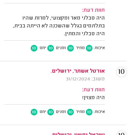
חוות דעת:
היה סבלני מאד ומקצועי, למרות שהיו
בתלתמים בגלל שהשכנה לא הייתה בבית,
היה סבלני והמתין.
10
10
10
10
איכות
מחיר
זמנים
יחס
10
אורטל אשתר, ירושלים.
משוב: 31/12/2024
חוות דעת:
היה מצוין!
10
10
10
10
איכות
מחיר
זמנים
יחס