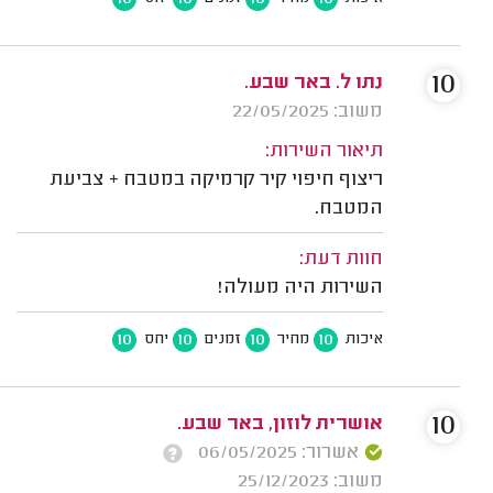
10
נתו ל. באר שבע.
משוב: 22/05/2025
תיאור השירות:
ריצוף חיפוי קיר קרמיקה במטבח + צביעת
המטבח.
חוות דעת:
השירות היה מעולה!
10
10
10
10
איכות
מחיר
זמנים
יחס
10
אושרית לוזון, באר שבע.
אשרור: 06/05/2025
משוב: 25/12/2023