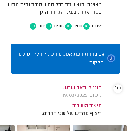
מצוינת. הוא עמד בכל מה שסוכם והיה ממש
בסדר גמור. בעיני המחיר הוגן.
10
10
10
10
איכות
מחיר
זמנים
יחס
גם בחוות דעת אנונימיות, מידרג יודעת מי
הלקוח.
10
רוני ב. באר שבע.
משוב: 19/03/2025
תיאור השירות:
ריצוף מחדש של שני חדרים.