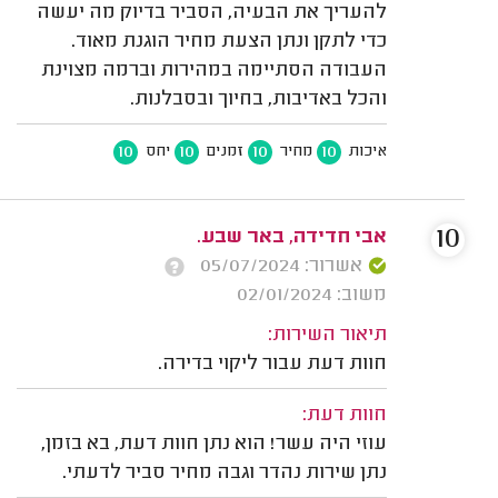
להעריך את הבעיה, הסביר בדיוק מה יעשה
כדי לתקן ונתן הצעת מחיר הוגנת מאוד.
העבודה הסתיימה במהירות וברמה מצוינת
והכל באדיבות, בחיוך ובסבלנות.
10
10
10
10
איכות
מחיר
זמנים
יחס
10
אבי חדידה, באר שבע.
אשרור: 05/07/2024
משוב: 02/01/2024
תיאור השירות:
חוות דעת עבור ליקוי בדירה.
חוות דעת:
עוזי היה עשר! הוא נתן חוות דעת, בא בזמן,
נתן שירות נהדר וגבה מחיר סביר לדעתי.