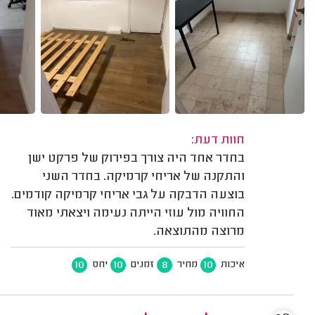
חוות דעת:
בחדר אחד היה צורך בפירוק של פרקט ישן
והתקנה של אריחי קרמיקה. בחדר השני
בוצעה הדבקה על גבי אריחי קרמיקה קודמים.
החוויה מול עוזי הייתה נעימה ויצאתי מאוד
מרוצה מהתוצאה.
10
10
8
10
איכות
מחיר
זמנים
יחס