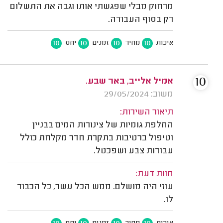
מרחוק מבלי שפגשתי אותו וגבה את התשלום
רק בסוף העבודה.
10
10
10
10
איכות
מחיר
זמנים
יחס
10
אמיל אלייב, באר שבע.
משוב: 29/05/2024
תיאור השירות:
החלפת גומיות של צינורות המים בבניין
וטיפול ברטיבות בתקרת חדר מקלחת כולל
עבודות צבע ושפכטל.
חוות דעת:
עוזי היה מושלם. ממש הכל עשר, כל הכבוד
לו.