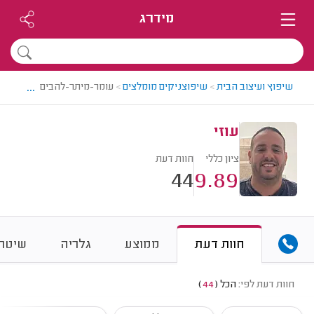
מידרג
...
שיפוץ ועיצוב הבית
>
שיפוצניקים מומלצים
>
עומר-מיתר-להבים > שיפוצניק
עוזי
ציון כללי
חוות דעת
44
9.89
חוות דעת
ממוצע
גלריה
שיטת 
חוות דעת לפי:
הכל
(
44
)