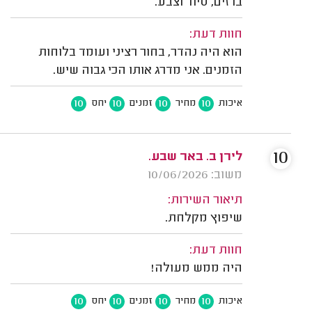
ברזים, סיוד וצבע.
חוות דעת:
הוא היה נהדר, בחור רציני ועומד בלוחות
הזמנים. אני מדרג אותו הכי גבוה שיש.
10
10
10
10
איכות
מחיר
זמנים
יחס
10
לירן ב. באר שבע.
משוב: 10/06/2026
תיאור השירות:
שיפוץ מקלחת.
חוות דעת:
היה ממש מעולה!
10
10
10
10
איכות
מחיר
זמנים
יחס