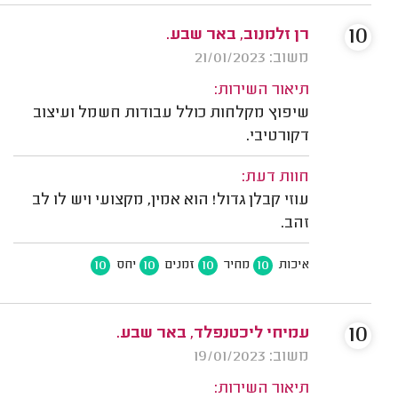
10
רן זלמנוב, באר שבע.
משוב: 21/01/2023
תיאור השירות:
שיפוץ מקלחות כולל עבודות חשמל ועיצוב
דקורטיבי.
חוות דעת:
עוזי קבלן גדול! הוא אמין, מקצועי ויש לו לב
זהב.
10
10
10
10
איכות
מחיר
זמנים
יחס
10
עמיחי ליכטנפלד, באר שבע.
משוב: 19/01/2023
תיאור השירות: