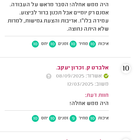
היה ממש אחלה! הסבר מראש על העבודה.
אמנם רק יומיים אבל תכנון ברור לביצוע.
עמידה בלו״ז. אדיבות והצעת גמישות, למרות
שלא היתה נחוצה.
10
10
10
10
איכות
מחיר
זמנים
יחס
10
אלברט ק. זכרון יעקב.
אשרור: 08/09/2025
משוב: 12/03/2025
חוות דעת:
היה ממש אחלה!
10
10
9
10
איכות
מחיר
זמנים
יחס