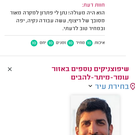
חוות דעת:
הוא היה מעולה! נתן לי פתרון למקרה מאוד
מסובך של ריצוף, עשה עבודה נקיה, יפה
ובמחיר טוב לדעתי.
10
10
10
10
איכות
מחיר
זמנים
יחס
שיפוצניקים נוספים באזור
עומר-מיתר-להבים
בחירת עיר