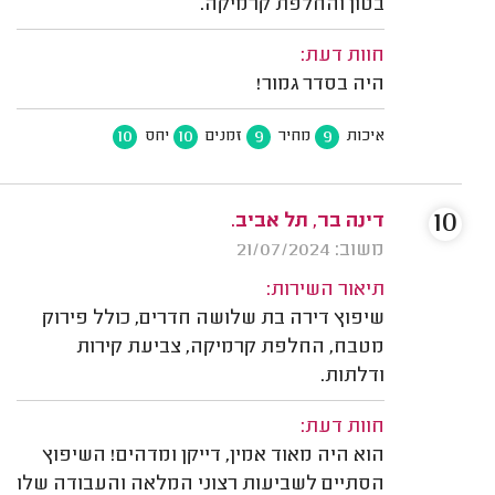
בטון והחלפת קרמיקה.
חוות דעת:
היה בסדר גמור!
10
10
9
9
איכות
מחיר
זמנים
יחס
10
דינה בר, תל אביב.
משוב: 21/07/2024
תיאור השירות:
שיפוץ דירה בת שלושה חדרים, כולל פירוק
מטבח, החלפת קרמיקה, צביעת קירות
ודלתות.
חוות דעת:
הוא היה מאוד אמין, דייקן ומדהים! השיפוץ
הסתיים לשביעות רצוני המלאה והעבודה שלו