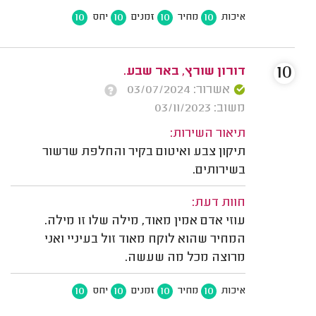
10
10
10
10
איכות
מחיר
זמנים
יחס
10
דורון שורץ, באר שבע.
אשרור: 03/07/2024
משוב: 03/11/2023
תיאור השירות:
תיקון צבע ואיטום בקיר והחלפת שרשור
בשירותים.
חוות דעת:
עוזי אדם אמין מאוד, מילה שלו זו מילה.
המחיר שהוא לוקח מאוד זול בעיניי ואני
מרוצה מכל מה שעשה.
10
10
10
10
איכות
מחיר
זמנים
יחס