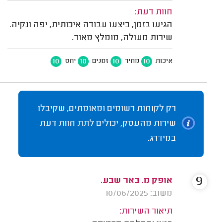
חוות דעת:
הגיעו בזמן, ביצעו עבודה איכותית, יפה ונקיה.
שירות מעולה, מומלץ מאוד.
10
10
10
10
איכות
מחיר
זמנים
יחס
רק לקוחות רשומים ומאומתים, שקיבלו
שירות מהעסק, יכולים לתת חוות דעת
במידרג.
9
אופק מ. באר שבע.
משוב: 10/06/2025
תיאור השירות: