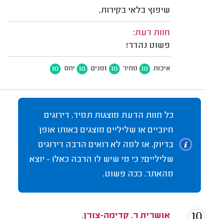
שיפוץ בלאי בקירות.
חוות דעת:
פשוט נהדר!
10
10
10
10
איכות
מחיר
זמנים
יחס
כל חוות הדעת מוצגות תמיד. דירוגים
חיוביים או שליליים מוצגים באותו אופן
בדיוק. אז למה לא רואים הרבה דירוגים
שליליים? כי מי שיש לו הרבה כאלו - יוצא
מהאתר. ככה פשוט.
10
אושרית ר. קדימה-צורן.