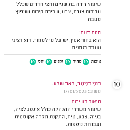
שיפוץ דירה בת שניים וחצי חדרים שכלל
עבודות צנרת, צבע, שבירת קירות ושיפוץ
מטבח.
חוות דעת:
הוא בחור אמין, יש על מי לסמוך, הוא רציני
ועומד בזמנים.
10
10
10
10
איכות
מחיר
זמנים
יחס
10
רוני דנינוב, באר שבע.
משוב: 17/01/2023
תיאור השירות:
שיפוץ משרדי ההנהלה כולל אינסטלציה,
בנייה, צבע, טיח, התקנת תקרה אקוסטית
ועבודות נוספות.