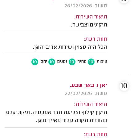
משוב: 26/02/2026
תיאור השירות:
תיקונים וצביעה.
חוות דעת:
הכל היה מצוין! שירות אדיב והוגן.
10
10
10
10
איכות
מחיר
זמנים
יחס
10
יאן ו. באר שבע.
משוב: 22/02/2026
תיאור השירות:
תיקון קילוף וצביעת חדר אמבטיה. תיקוני גבס
בהורדת תקרה עבור מאייד מזגן.
חוות דעת: