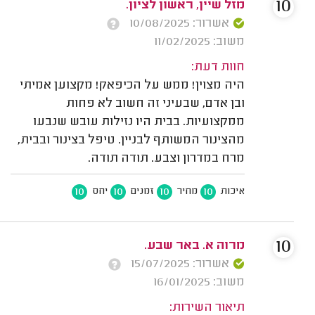
10
מזל שיין, ראשון לציון.
אשרור: 10/08/2025
משוב: 11/02/2025
חוות דעת:
היה מצוין! ממש על הכיפאק! מקצוען אמיתי
ובן אדם, שבעיני זה חשוב לא פחות
ממקצועיות. בבית היו נזילות עובש שנבעו
מהצינור המשותף לבניין. טיפל בצינור ובבית,
מרח במדרון וצבע. תודה תודה.
10
10
10
10
איכות
מחיר
זמנים
יחס
10
מרוה א. באר שבע.
אשרור: 15/07/2025
משוב: 16/01/2025
תיאור השירות: