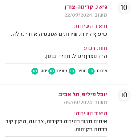
10
גיא נ. קדימה-צורן.
משוב: 22/09/2024
תיאור השירות:
שיפוץ קירות שירותים אמבטיה אחרי נזילה.
חוות דעת:
היה מצוין! יעיל, מהיר ובזמן.
10
10
10
10
איכות
מחיר
זמנים
יחס
10
יובל פיליפ, תל אביב.
משוב: 05/09/2024
תיאור השירות:
איטום מקור רטיבות בקירות, צביעה, תיקון קיר
בכמה מקומות.