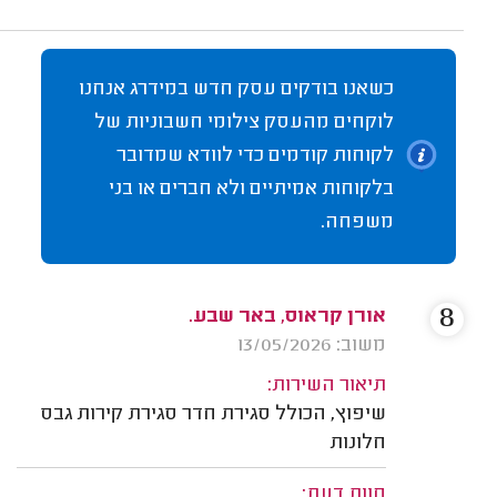
כשאנו בודקים עסק חדש במידרג אנחנו
לוקחים מהעסק צילומי חשבוניות של
לקוחות קודמים כדי לוודא שמדובר
בלקוחות אמיתיים ולא חברים או בני
משפחה.
8
אורן קראוס, באר שבע.
משוב: 13/05/2026
תיאור השירות:
שיפוץ, הכולל סגירת חדר סגירת קירות גבס
חלונות
חוות דעת: