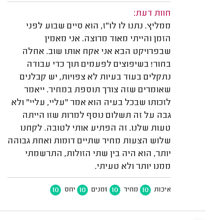
חוות דעת:
ממליץ. נתנו לו לו"ז, הוא סיים שבוע לפני
הזמן והייתי מאוד מרוצה. אני מאמין
שבפרויקט הבא אני אקח אותו שוב. אחלה
בחור! בשיפוצים לפעמים תוך כדי עבודה
נתקלים בעוד בעיות לא צפויות, יש קבלנים
שאומרים שזה צורך תוספת במחיר. ייאמר
לזכותו שבכל בעיה הוא אמר "עליי, עליי" ולא
גבה על זה תשלום נוסף למרות שזו הייתה
טעות שלנו. זה הפתיע אותי לטובה. לקחנו
שלוש הצעות מחיר שתיים דומות ואחת גבוהה
יותר, הוא היה בין שתי הזולות, התרשמתי
ממנו יותר ולא טעיתי.
10
10
10
10
איכות
מחיר
זמנים
יחס