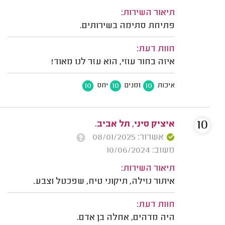
תיאור השירות:
פתיחת סתימה בשירותים.
חוות דעת:
איזה בחור עוזי, הוא עזר לנו מאוד!
10
10
10
איכות
זמנים
יחס
10
איציק סיני, תל אביב.
אשרור: 08/01/2025
משוב: 10/06/2024
תיאור השירות:
איתור נזילה, תיקוני טיח, שפכטל וצבע.
חוות דעת:
היה מדהים, אחלה בן אדם.