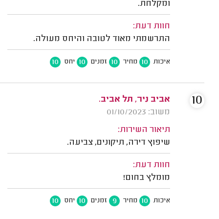
ומקלחת.
חוות דעת:
התרשמתי מאוד לטובה והיחס מעולה.
10
10
10
10
איכות
מחיר
זמנים
יחס
10
אביב ניר, תל אביב.
משוב: 01/10/2023
תיאור השירות:
שיפוץ דירה, תיקונים, צביעה.
חוות דעת:
מומלץ בחום!
10
10
9
10
איכות
מחיר
זמנים
יחס