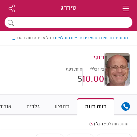
מידרג
...
תחומים חדשים
>
מעצבים גרפיים מומלצים
>
תל אביב > מעצב גרפי מומלץ - 
רוני
ציון כללי
חוות דעת
5
10.00
חוות דעת
ממוצע
גלריה
אודות
חוות דעת לפי:
הכל
(
5
)