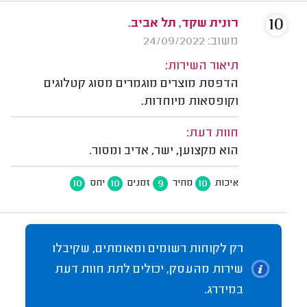
10
רונית שקד, תל אביב.
משוב: 24/09/2022
תיאור השירות:
הדפסת מוצרים מוגמרים מסוג קטלוגים
וקופסאות מיוחדות.
חוות דעת:
הוא מקצוען, ישר, אדיב ומסור.
10
10
9
10
איכות
מחיר
זמנים
יחס
רק לקוחות רשומים ומאומתים, שקיבלו
שירות מהעסק, יכולים לתת חוות דעת
במידרג.