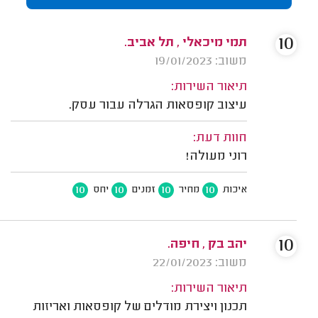
10
תמי מיכאלי , תל אביב.
משוב: 19/01/2023
תיאור השירות:
עיצוב קופסאות הגרלה עבור עסק.
חוות דעת:
רוני מעולה!
10
10
10
10
איכות
מחיר
זמנים
יחס
10
יהב בק , חיפה.
משוב: 22/01/2023
תיאור השירות:
תכנון ויצירת מודלים של קופסאות ואריזות