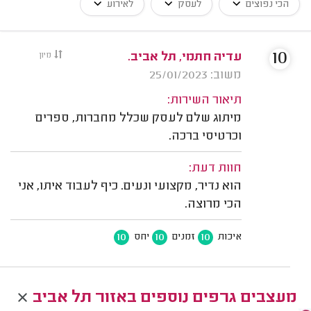
הכי נפוצים
לעסק
לאירוע
10
עדיה חתמי, תל אביב.
מיון
משוב: 25/01/2023
תיאור השירות:
מיתוג שלם לעסק שכלל מחברות, ספרים
וכרטיסי ברכה.
חוות דעת:
הוא נדיר, מקצועי ונעים. כיף לעבוד איתו, אני
הכי מרוצה.
10
10
10
איכות
זמנים
יחס
מעצבים גרפים נוספים באזור תל אביב