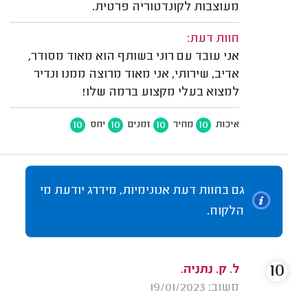
מעוצבות לקונדטוריה פרטית.
חוות דעת:
אני עובד עם רוני בשותף הוא מאוד מסודר,
אדיב, שירותי, אני מאוד מרוצה ממנו ונדיר
למצוא בעלי מקצוע ברמה שלו!
10
10
10
10
איכות
מחיר
זמנים
יחס
גם בחוות דעת אנונימיות, מידרג יודעת מי
הלקוח.
10
ל. ק. נתניה.
משוב: 19/01/2023