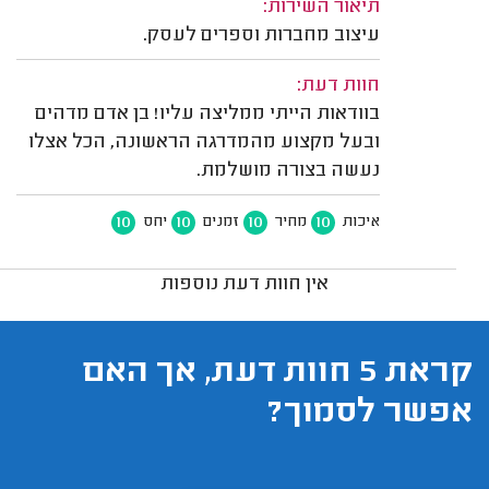
תיאור השירות:
עיצוב מחברות וספרים לעסק.
חוות דעת:
בוודאות הייתי ממליצה עליו! בן אדם מדהים
ובעל מקצוע מהמדרגה הראשונה, הכל אצלו
נעשה בצורה מושלמת.
10
10
10
10
איכות
מחיר
זמנים
יחס
אין חוות דעת נוספות
קראת 5 חוות דעת, אך האם
אפשר לסמוך?