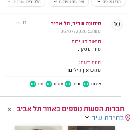
הכי נפוצים
אירועים וטיולים
תלמידים ועובדים
10
סימונה שריד, תל אביב.
מיון
משוב: 06/07/2026
תיאור השירות:
סיור עסקי.
חוות דעת:
ממש אין מילים!
10
10
10
10
איכות
מחיר
זמנים
יחס
חברות הסעות נוספים באזור תל אביב
בחירת עיר