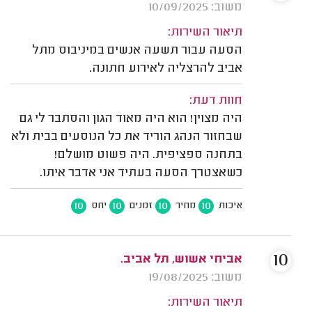
משוב: 10/09/2025
תיאור השירות:
הסעה עבור תשעה אנשים במיניבוס מתל
אביב להרצליה לאירוע חתונה.
חוות דעת:
היה מצוין! הוא היה מאוד הגון והסתבר לי גם
שבחזור הנהג הוריד את כל הנוסעים בבית ולא
בתחנה ספציפית. היה פשוט מושלם!
כשאצטרך הסעה בעתיד אני אדבר איתו.
10
10
10
10
איכות
מחיר
זמנים
יחס
10
אביחי אשוש, תל אביב.
משוב: 19/08/2025
תיאור השירות: