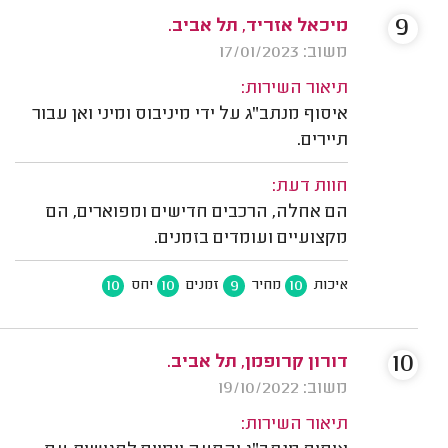
9
מיכאל אזריד, תל אביב.
משוב: 17/01/2023
תיאור השירות:
איסוף מנתב"ג על ידי מיניבוס ומיני ואן עבור
תיירים.
חוות דעת:
הם אחלה, הרכבים חדישים ומפוארים, הם
מקצועיים ועומדים בזמנים.
10
10
9
10
איכות
מחיר
זמנים
יחס
10
דורון קרופמן, תל אביב.
משוב: 19/10/2022
תיאור השירות: