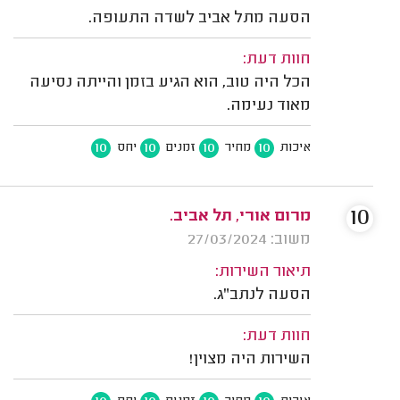
הסעה מתל אביב לשדה התעופה.
חוות דעת:
הכל היה טוב, הוא הגיע בזמן והייתה נסיעה
מאוד נעימה.
10
10
10
10
איכות
מחיר
זמנים
יחס
10
מרום אורי, תל אביב.
משוב: 27/03/2024
תיאור השירות:
הסעה לנתב"ג.
חוות דעת:
השירות היה מצוין!