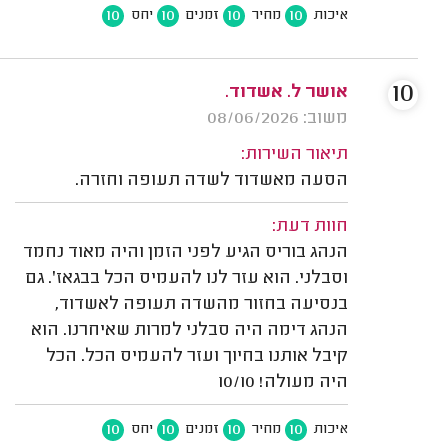
10
10
10
10
איכות
מחיר
זמנים
יחס
10
אושר ל. אשדוד.
משוב: 08/06/2026
תיאור השירות:
הסעה מאשדוד לשדה תעופה וחזרה.
חוות דעת:
הנהג בוריס הגיע לפני הזמן והיה מאוד נחמד
וסבלני. הוא עזר לנו להעמיס הכל בבגאז'. גם
בנסיעה בחזור מהשדה תעופה לאשדוד,
הנהג דימה היה סבלני למרות שאיחרנו. הוא
קיבל אותנו בחיוך ועזר להעמיס הכל. הכל
היה מעולה! 10/10
10
10
10
10
איכות
מחיר
זמנים
יחס