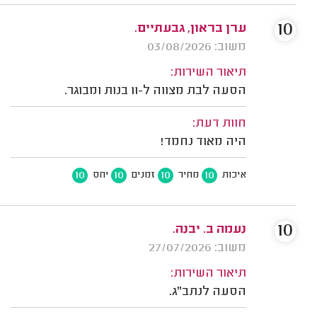
10
ערן בראון, גבעתיים.
משוב: 03/08/2026
תיאור השירות:
הסעה לבת מצווה ל-11 בנות ומבוגר.
חוות דעת:
היה מאוד נחמד!
10
10
10
10
איכות
מחיר
זמנים
יחס
10
נעמה ב. יבנה.
משוב: 27/07/2026
תיאור השירות:
הסעה לנתב"ג.