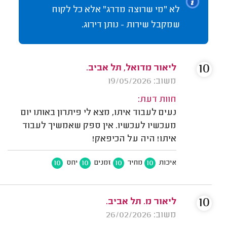
לא "מי שרוצה מדרג" אלא כל לקוח
שמקבל שירות - נותן דירוג.
10
ליאור מדואל, תל אביב.
משוב: 19/05/2026
חוות דעת:
נעים לעבוד איתו, מצא לי פיתרון באותו יום
מעכשיו לעכשיו. אין ספק שאמשיך לעבוד
איתו! היה על הכיפאק!
10
10
10
10
איכות
מחיר
זמנים
יחס
10
ליאור מ. תל אביב.
משוב: 26/02/2026