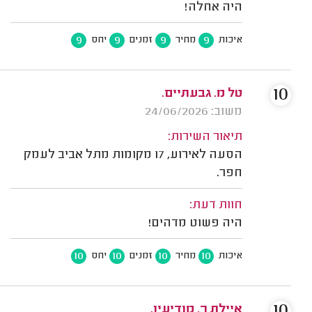
היה אחלה!
9
9
9
9
איכות
מחיר
זמנים
יחס
10
טל מ. גבעתיים.
משוב: 24/06/2026
תיאור השירות:
הסעה לאירוע, 17 מקומות מתל אביב לעמק
חפר.
חוות דעת:
היה פשוט מדהים!
10
10
10
10
איכות
מחיר
זמנים
יחס
10
איילת ר. מודיעין.