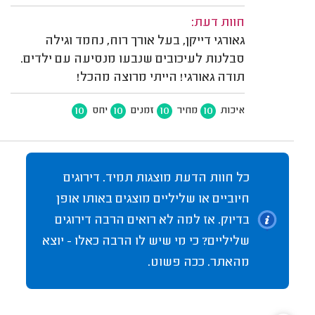
חוות דעת:
גאורגי דייקן, בעל אורך רוח, נחמד וגילה
סבלנות לעיכובים שנבעו מנסיעה עם ילדים.
תודה גאורגי! הייתי מרוצה מהכל!
10
10
10
10
איכות
מחיר
זמנים
יחס
כל חוות הדעת מוצגות תמיד. דירוגים
חיוביים או שליליים מוצגים באותו אופן
בדיוק. אז למה לא רואים הרבה דירוגים
שליליים? כי מי שיש לו הרבה כאלו - יוצא
מהאתר. ככה פשוט.