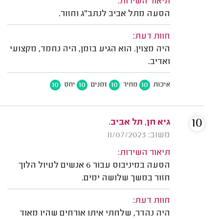
תיאור השירות:
הסעה מתל אביב לנתב"ג וחזור.
חוות דעת:
היה מצוין. הוא הגיע בזמן, היה נחמד, מקצועי
ואדיב.
10
10
10
10
איכות
מחיר
זמנים
יחס
10
גיא חן, תל אביב.
משוב: 11/07/2023
תיאור השירות:
הסעה במיניבוס עבור 6 אנשים לטיול הלוך
חזור במשך שלושה ימים.
חוות דעת:
היה נהדר, שלחתי איתו אורחים שהיו מאוד