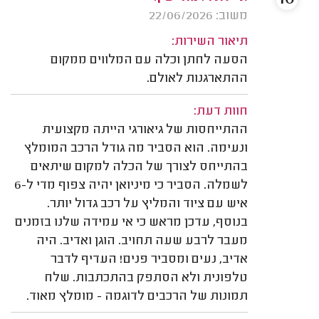
משוב: 22/06/2026
תיאור השירות:
הסעה לחתן וכלה עם המלווים ממקום
ההתארגנות לאולם.
חוות דעת:
ההתייחסות של גיאורגי הייתה מקצועית
ונעימה. הוא הסביר מה גודל הרכב המומלץ
בהתייחס לצורך של הכלה למקום שיתאים
לשמלה. הסביר כי מיניואן יהיה צפוף מדי ל-6
איש עם ציוד והמליץ על רכב גדול יותר.
בנוסף, עדכן מראש כי אי עמידה שלנו בזמנים
מעבר לרבע שעה תחויב. הוגן ואדיב. היה
אדיב, נעים ומסביר פנים! העדיף לדבר
טלפונית ולא הסתפק בהתכתבות. שלח
תמונות של הרכבים לדוגמה - מומלץ מאוד.