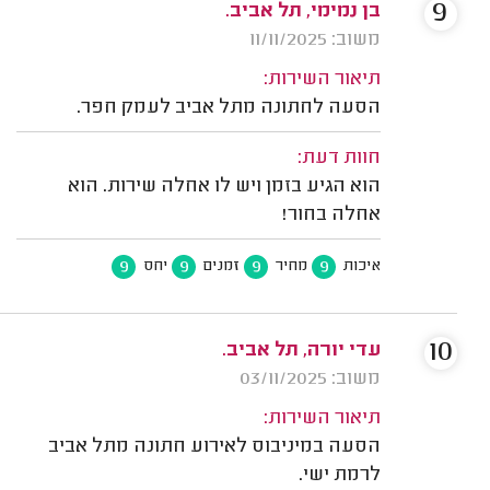
9
בן נמימי, תל אביב.
משוב: 11/11/2025
תיאור השירות:
הסעה לחתונה מתל אביב לעמק חפר.
חוות דעת:
הוא הגיע בזמן ויש לו אחלה שירות. הוא
אחלה בחור!
9
9
9
9
איכות
מחיר
זמנים
יחס
10
עדי יורה, תל אביב.
משוב: 03/11/2025
תיאור השירות:
הסעה במיניבוס לאירוע חתונה מתל אביב
לרמת ישי.