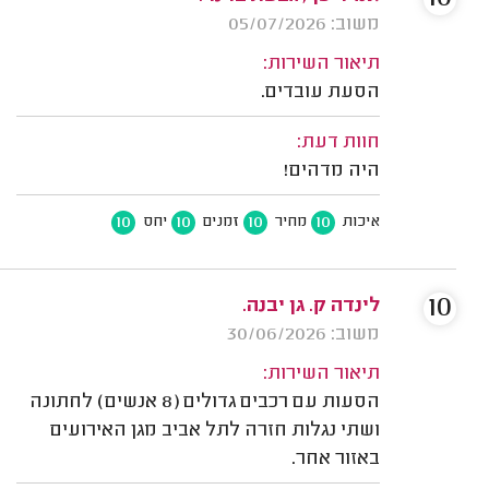
משוב: 05/07/2026
תיאור השירות:
הסעת עובדים.
חוות דעת:
היה מדהים!
10
10
10
10
איכות
מחיר
זמנים
יחס
10
לינדה ק. גן יבנה.
משוב: 30/06/2026
תיאור השירות:
הסעות עם רכבים גדולים (8 אנשים) לחתונה
ושתי נגלות חזרה לתל אביב מגן האירועים
באזור אחר.