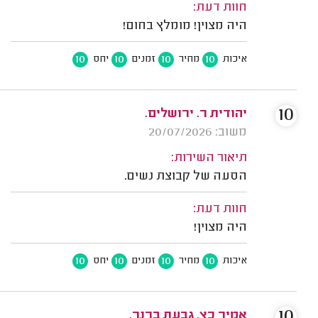
חוות דעת:
היה מצוין! מומלץ בחום!
10
10
10
10
איכות
מחיר
זמנים
יחס
10
יהודית ר. ירושלים.
משוב: 20/07/2026
תיאור השירות:
הסעה של קבוצת נשים.
חוות דעת:
היה מצוין!
10
10
10
10
איכות
מחיר
זמנים
יחס
10
אמיר כץ, גבעת ברנר.