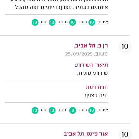
איתו גם בעתיד. מצוין! הייתי מרוצה מהכל!
10
10
10
10
איכות
מחיר
זמנים
יחס
10
רן ב. תל אביב.
משוב: 25/09/2025
תיאור השירות:
שירותי מונית.
חוות דעת:
היה מצוין!
10
10
9
10
איכות
מחיר
זמנים
יחס
10
אור פינס, תל אביב.