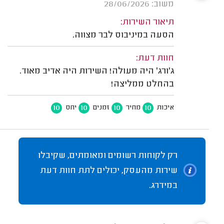
משוב: 28/06/2026
תיאור השירות:
הסעה במיניבוס לבר מצווה.
חוות דעת:
ג'ורג' היה מעולה! השירות היה אדיב מאוד.
בהחלט ממליצה!
10
10
10
10
איכות
מחיר
זמנים
יחס
רק לקוחות רשומים ומאומתים, שקיבלו
שירות מהעסק, יכולים לתת חוות דעת
במידרג.