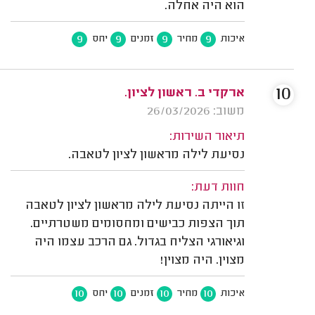
הוא היה אחלה.
9
9
9
9
איכות
מחיר
זמנים
יחס
10
ארקדי ב. ראשון לציון.
משוב: 26/03/2026
תיאור השירות:
נסיעת לילה מראשון לציון לטאבה.
חוות דעת:
זו הייתה נסיעת לילה מראשון לציון לטאבה
תוך הצפות כבישים ומחסומים משטרתיים.
וגיאורגי הצליח בגדול. גם הרכב עצמו היה
מצוין. היה מצוין!
10
10
10
10
איכות
מחיר
זמנים
יחס