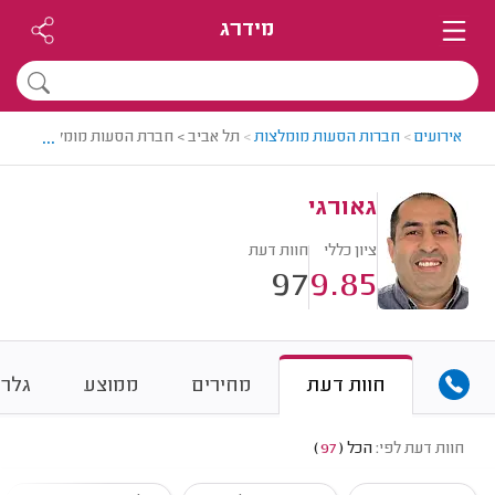
מידרג
...
אירועים
>
חברות הסעות מומלצות
>
תל אביב > חברת הסעות מומלצת - גאור
גאורגי
ציון כללי
חוות דעת
97
9.85
חוות דעת
מחירים
ממוצע
גלרי
חוות דעת לפי:
הכל
(
97
)