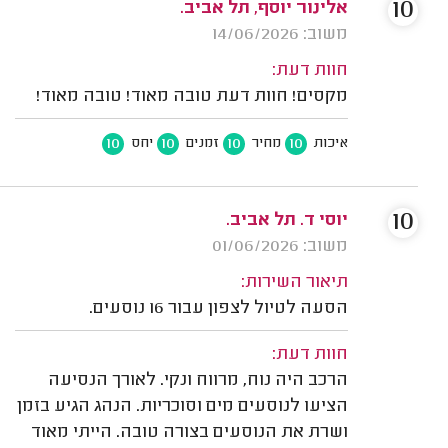
10
אלינור יוסף, תל אביב.
משוב: 14/06/2026
חוות דעת:
מקסים! חוות דעת טובה מאוד! טובה מאוד!
10
10
10
10
איכות
מחיר
זמנים
יחס
10
יוסי ד. תל אביב.
משוב: 01/06/2026
תיאור השירות:
הסעה לטיול לצפון עבור 16 נוסעים.
חוות דעת:
הרכב היה נוח, מרווח ונקי. לאורך הנסיעה
הציעו לנוסעים מים וסוכריות. הנהג הגיע בזמן
ושרת את הנוסעים בצורה טובה. הייתי מאוד