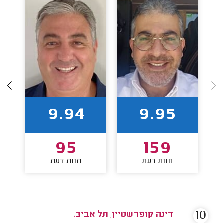
9.94
9.95
95
159
חוות דעת
חוות דעת
10
דינה קופרשטיין, תל אביב.