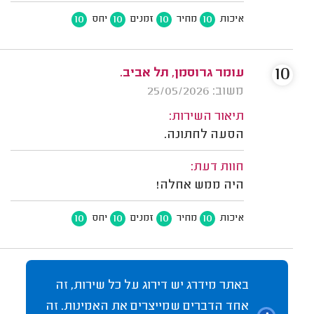
10
10
10
10
איכות
מחיר
זמנים
יחס
10
עומר גרוסמן, תל אביב.
משוב: 25/05/2026
תיאור השירות:
הסעה לחתונה.
חוות דעת:
היה ממש אחלה!
10
10
10
10
איכות
מחיר
זמנים
יחס
באתר מידרג יש דירוג על כל שירות, זה
אחד הדברים שמייצרים את האמינות. זה