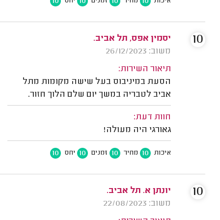
10
10
10
10
איכות
מחיר
זמנים
יחס
10
יסמין אפס, תל אביב.
משוב: 26/12/2023
תיאור השירות:
הסעת במיניבוס בעל שישה מקומות מתל
אביב לטבריה במשך יום שלם הלוך חזור.
חוות דעת:
גאורגי היה מעולה!
10
10
10
10
איכות
מחיר
זמנים
יחס
10
יונתן א. תל אביב.
משוב: 22/08/2023