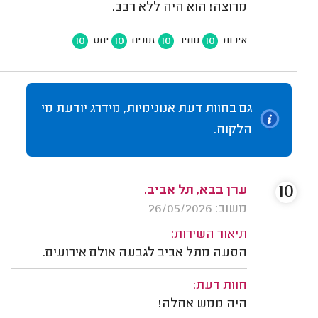
מרוצה! הוא היה ללא רבב.
10
10
10
10
איכות
מחיר
זמנים
יחס
גם בחוות דעת אנונימיות, מידרג יודעת מי
הלקוח.
10
ערן בבא, תל אביב.
משוב: 26/05/2026
תיאור השירות:
הסעה מתל אביב לגבעה אולם אירועים.
חוות דעת:
היה ממש אחלה!