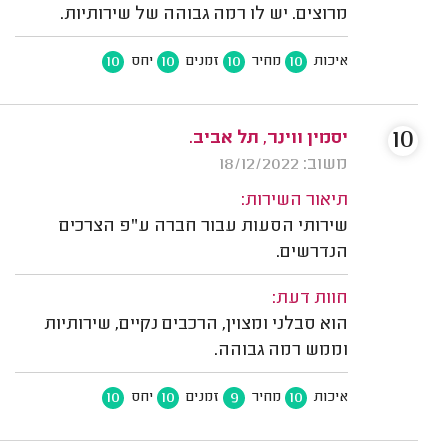
מרוצים. יש לו רמה גבוהה של שירותיות.
10
10
10
10
איכות
מחיר
זמנים
יחס
10
יסמין ווינר, תל אביב.
משוב: 18/12/2022
תיאור השירות:
שירותי הסעות עבור חברה ע"פ הצרכים
הנדרשים.
חוות דעת:
הוא סבלני ומצוין, הרכבים נקיים, שירותיות
וממש רמה גבוהה.
10
10
9
10
איכות
מחיר
זמנים
יחס