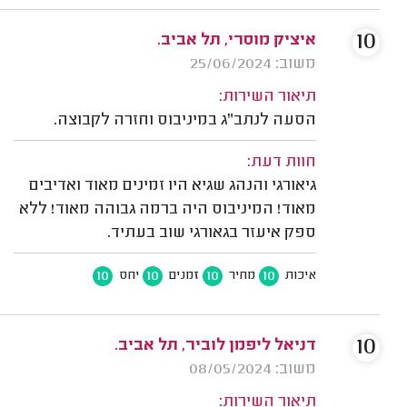
10
איציק מוסרי, תל אביב.
משוב: 25/06/2024
תיאור השירות:
הסעה לנתב"ג במיניבוס וחזרה לקבוצה.
חוות דעת:
גיאורגי והנהג שגיא היו זמינים מאוד ואדיבים
מאוד! המיניבוס היה ברמה גבוהה מאוד! ללא
ספק איעזר בגאורגי שוב בעתיד.
10
10
10
10
איכות
מחיר
זמנים
יחס
10
דניאל ליפמן לוביר, תל אביב.
משוב: 08/05/2024
תיאור השירות: