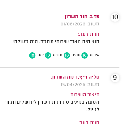
10
פז ב. הוד השרון.
משוב: 01/06/2026
חוות דעת:
הוא היה מאוד שירותי ונחמד. היה מעולה!
10
10
10
10
איכות
מחיר
זמנים
יחס
9
טליה וייץ, רמת השרון.
משוב: 15/04/2026
תיאור השירות:
הסעה במיניבוס מרמת השרון לירושלים וחזור
לטיול.
חוות דעת: