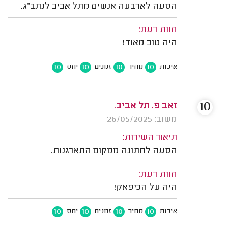
הסעה לארבעה אנשים מתל אביב לנתב"ג.
חוות דעת:
היה טוב מאוד!
10
10
10
10
איכות
מחיר
זמנים
יחס
10
זאב פ. תל אביב.
משוב: 26/05/2025
תיאור השירות:
הסעה לחתונה ממקום התארגנות.
חוות דעת:
היה על הכיפאק!
10
10
10
10
איכות
מחיר
זמנים
יחס