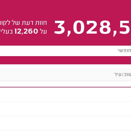
3,028,5
חוות דעת של לקוח
12,260
על
בעלי 