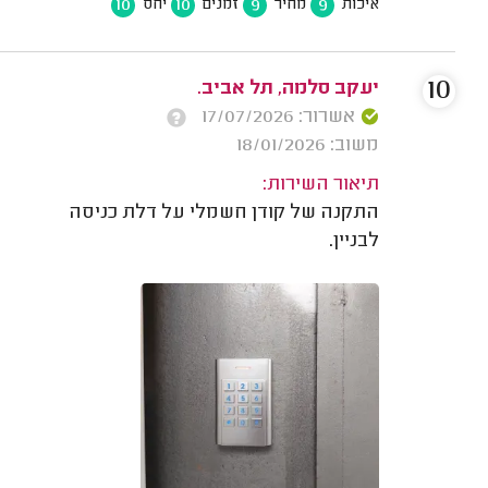
10
10
9
9
איכות
מחיר
זמנים
יחס
10
יעקב סלמה, תל אביב.
אשרור: 17/07/2026
משוב: 18/01/2026
תיאור השירות:
התקנה של קודן חשמלי על דלת כניסה
לבניין.