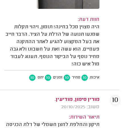
חוות דעת:
היה מצוין מכל בחינה! תזמון, זיהוי תקלות
שמנעו תנועה של הדלת על הציר. הדבר חייב
את בעל המקצוע להגיע לאתר ההתקנה
פעמיים. הוא עשה זאת על חשבונו ולא גבה
מחיר נוסף על הביקור הנוסף. תענוג לעבוד
מול איש כזה!
10
10
10
10
איכות
מחיר
זמנים
יחס
10
מורין סימון, מודיעין.
משוב: 20/10/2025
תיאור השירות:
תיקון והחלפת לחצן חשמלי של דלת הכניסה