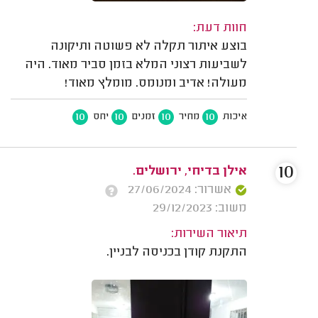
חוות דעת:
בוצע איתור תקלה לא פשוטה ותיקונה
לשביעות רצוני המלא בזמן סביר מאוד. היה
מעולה! אדיב ומנומס. מומלץ מאוד!
10
10
10
10
איכות
מחיר
זמנים
יחס
10
אילן בדיחי, ירושלים.
אשרור: 27/06/2024
משוב: 29/12/2023
תיאור השירות:
התקנת קודן בכניסה לבניין.