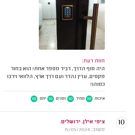
חוות דעת:
היה סוף הדרך, דביר מספר אחת! הוא בחור
מקסים, עדין נהדר ועם דרך ארץ, הלוואי וירבו
כמוהו!
10
10
10
10
איכות
מחיר
זמנים
יחס
10
ציפי אילן, ירושלים.
משוב: 15/05/2024