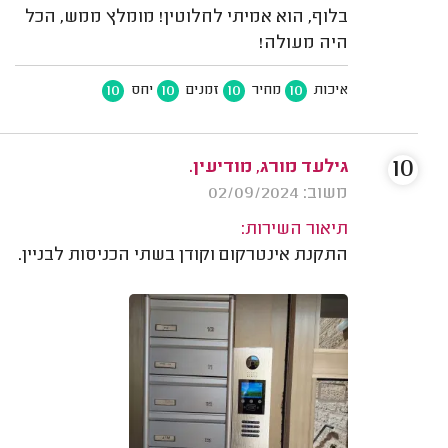
בלוף, הוא אמיתי לחלוטין! מומלץ ממש, הכל
היה מעולה!
10
10
10
10
איכות
מחיר
זמנים
יחס
10
גילעד מורג, מודיעין.
משוב: 02/09/2024
תיאור השירות:
התקנת אינטרקום וקודן בשתי הכניסות לבניין.