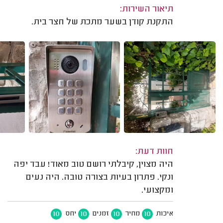
תיאור השירות:
התקנת קודן בשער מתכת של חצר בית.
חוות דעת:
היה מצוין, קיבלתי רושם טוב מאוד! עבד יפה
ונקי. פתרון בעיות בצורה טובה. היה נעים
ומקצועי.
10
10
10
10
איכות
מחיר
זמנים
יחס