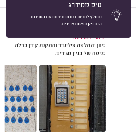
טיפ ממידרג
מומלץ לחפש במנוע חיפוש את השירות
10
אסף עסיס, ירושלים.
מיון
המדויק שאתם צריכים.
משוב: 19/09/2023
תיאור השירות:
כיוון והחלפת צילינדר והתקנת קודן בדלת
כניסה של בניין מגורים.