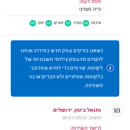
חוות דעת:
היה מצוין!
10
10
10
10
איכות
מחיר
זמנים
יחס
כשאנו בודקים עסק חדש במידרג אנחנו
לוקחים מהעסק צילומי חשבוניות של
לקוחות קודמים כדי לוודא שמדובר
בלקוחות אמיתיים ולא חברים או בני
משפחה.
10
נתנאל ביטון, ירושלים.
משוב: 18/07/2023
תיאור השירות: