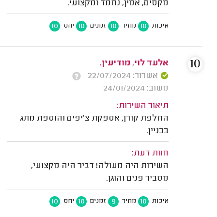
מקסים, אמין, נחמד ומקצועי.
10
10
10
10
איכות
מחיר
זמנים
יחס
10
אלעד לוי, מודיעין.
אשרור: 22/07/2024
משוב: 24/01/2024
תיאור השירות:
החלפת קודן, אספקת צ'יפים והוספת מתג
בבניין.
חוות דעת:
השירות היה מעולה! דביר היה מקצועי,
מסביר פנים והוגן.
10
10
9
10
איכות
מחיר
זמנים
יחס