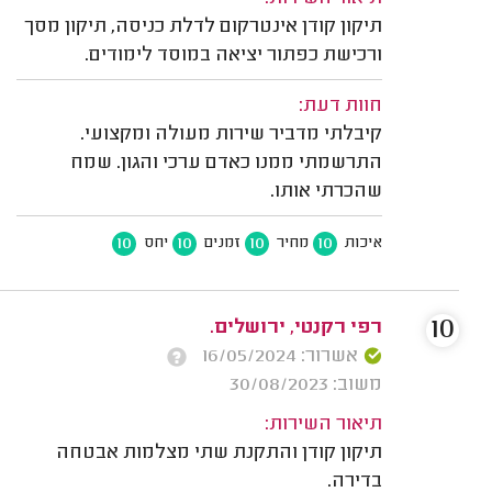
תיקון קודן אינטרקום לדלת כניסה, תיקון מסך
ורכישת כפתור יציאה במוסד לימודים.
חוות דעת:
קיבלתי מדביר שירות מעולה ומקצועי.
התרשמתי ממנו כאדם ערכי והגון. שמח
שהכרתי אותו.
10
10
10
10
איכות
מחיר
זמנים
יחס
10
רפי רקנטי, ירושלים.
אשרור: 16/05/2024
משוב: 30/08/2023
תיאור השירות:
תיקון קודן והתקנת שתי מצלמות אבטחה
בדירה.