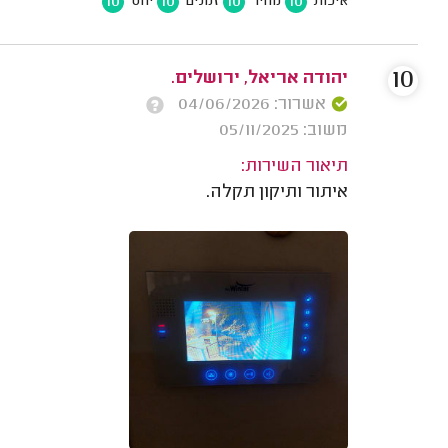
10
10
10
10
איכות
מחיר
זמנים
יחס
10
יהודה אריאל, ירושלים.
אשרור: 04/06/2026
משוב: 05/11/2025
תיאור השירות:
איתור ותיקון תקלה.