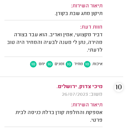
תיאור השירות:
תיקון מתג שבת בקודן.
חוות דעת:
דביר מקצועי, אמין ואדיב. הוא עבד בצורה
מהירה, נתן לי מענה לבעיה והמחיר היה טוב
לדעתי.
10
10
10
10
איכות
מחיר
זמנים
יחס
10
מיכי צדוק, ירושלים.
משוב: 26/07/2023
תיאור השירות:
אספקת והחלפת קודן בדלת כניסה לבית
פרטי.