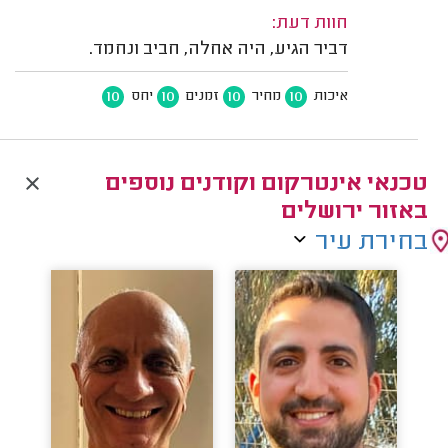
חוות דעת:
דביר הגיע, היה אחלה, חביב ונחמד.
10
10
10
10
איכות
מחיר
זמנים
יחס
טכנאי אינטרקום וקודנים נוספים
באזור ירושלים
בחירת עיר