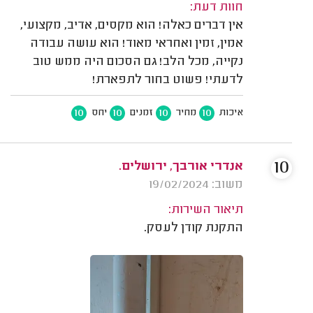
חוות דעת:
אין דברים כאלה! הוא מקסים, אדיב, מקצועי,
אמין, זמין ואחראי מאוד! הוא עושה עבודה
נקייה, מכל הלב! גם הסכום היה ממש טוב
לדעתי! פשוט בחור לתפארת!
10
10
10
10
איכות
מחיר
זמנים
יחס
10
אנדרי אורבך, ירושלים.
משוב: 19/02/2024
תיאור השירות:
התקנת קודן לעסק.