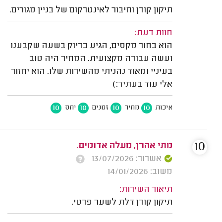
תיקון קודן וחיבור לאינטרקום של בניין מגורים.
חוות דעת:
הוא בחור מקסים, הגיע בדיוק בשעה שקבענו
ועשה עבודה מקצועית. המחיר היה טוב
בעיניי ומאוד נהניתי מהשירות שלו. הוא יחזור
אלי עוד בעתיד:)
10
10
10
10
איכות
מחיר
זמנים
יחס
10
מתי אהרן, מעלה אדומים.
אשרור: 13/07/2026
משוב: 14/01/2026
תיאור השירות:
תיקון קודן דלת לשער פרטי.