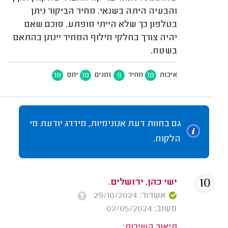
והבעיה היתה בשנאי. מחיר הביקור ניתן
בטלפון כך שלא הייתי מופתע. סוכם שאם
יהיה צורך בחלקי חילוף המחיר יינתן בהתאם
בשטח.
10
10
9
10
איכות
מחיר
זמנים
יחס
גם בחוות דעת אנונימיות, מידרג יודעת מי
הלקוח.
10
ישי כהן, ירושלים.
אשרור: 29/10/2024
משוב: 02/05/2024
תיאור השירות: