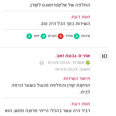
החלפה של אלקטרומגנט לקודן.
חוות דעת:
השירות בסך הכל היה טוב.
8
8
6
8
איכות
מחיר
זמנים
יחס
10
אתי ס. גבעת זאב.
אשרור: 15/09/2024
משוב: 19/03/2024
תיאור השירות:
התקנת קודן והחלפת מנעול בשער כניסה
לבית.
חוות דעת:
דביר היה עשר בהכל! הייתי מרוצה ממש, הוא