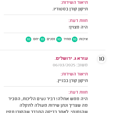
תיאור השירות:
תיקון קודן בסטודיו.
חוות דעת:
היה מצוין!
10
10
10
10
איכות
מחיר
זמנים
יחס
10
עזרא ג. ירושלים.
משוב: 06/03/2025
תיאור השירות:
תיקון קודן בבניין.
חוות דעת:
היה ממש אחלה! דביר נעים הליכות, הסביר
מה שצריך ונתן שירות מעולה לתקלה
שהזמנתי. לאחר בדיקה התברר שהקודן תקין