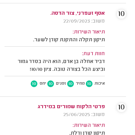
10
אסף זעפרני, צור הדסה.
משוב: 22/09/2023
תיאור השירות:
תיקון תקלה והתקנת קודן לשער.
חוות דעת:
דביר אחלה בן אדם, הוא היה בסדר גמור
וביצע הכל בצורה טובה. ציון 10/10!
10
10
10
10
איכות
מחיר
זמנים
יחס
10
פרטי הלקוח שמורים במידרג
משוב: 25/06/2025
תיאור השירות:
תיקון קודן ודלת.