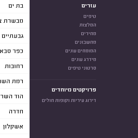
בת ים
עזרים
טיפים
מבשרת צי
המלצות
מחירים
גבעתיים
מחשבונים
כפר סבא
המומחים עונים
מידרג עונים
רחובות
סרטוני טיפים
רמת השרו
פרויקטים מיוחדים
הוד השרו
דירוג עיריות וקופות חולים
חדרה
אשקלון