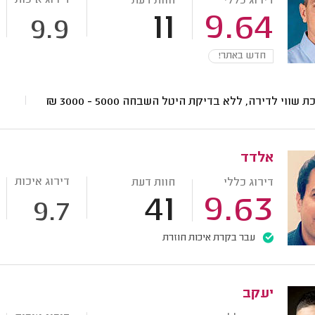
דירוג איכות
דירוג כללי
חוות דעת
11
9.64
9.9
חדש באתר!
ת שווי לדירה, ללא בדיקת היטל השבחה
5000 - 3000
₪
אלדד
דירוג איכות
דירוג כללי
חוות דעת
41
9.63
9.7
עבר בקרת איכות חוזרת
יעקב