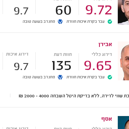
60
9.72
9.7
עבר בקרת איכות חוזרת
מתנדב בשעה טובה
אבירן
דירוג איכות
דירוג כללי
חוות דעת
135
9.65
9.7
עבר בקרת איכות חוזרת
מתנדב בשעה טובה
ת שווי לדירה, ללא בדיקת היטל השבחה
4000 - 2000
₪
אסף