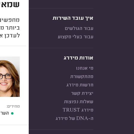
שמאי 
איך עובד השירות
מחפשים ש
ביותר מל
עבור הגולשים
לעדכן את
עבור בעלי מקצוע
אודות מידרג
מי אנחנו
מהתקשורת
חדשות מידרג
יצירת קשר
שאלות נפוצות
מחירים:
מידרג TRUST
הערכ
ה-DNA של מידרג