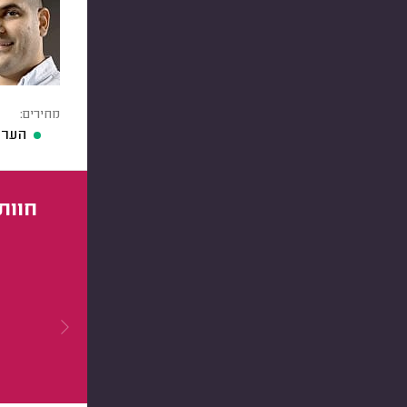
מחירים:
הערכ
חוות