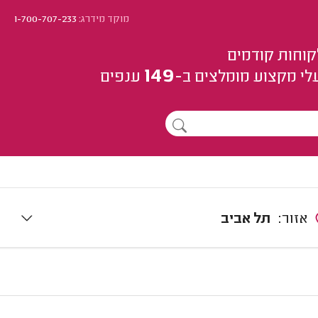
מוקד מידרג:
1-700-707-233
קוחות קודמים
149
לי מקצוע
מומלצים
ב-
ענפים
אזור:
תל אביב