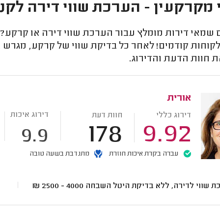
מקרקעין - הערכת שווי דירה לקני
מאי דירות מומלץ עבור הערכת שווי דירה או קרקע? כ
קוחות קודמים! לאחר כל בדיקת שווי של קרקע, מגרש או
 חוות הדעת והדירוג.
אורית
דירוג איכות
דירוג כללי
חוות דעת
178
9.92
9.9
עברה בקרת איכות חוזרת
מתנדבת בשעה טובה
ת שווי לדירה, ללא בדיקת היטל השבחה
4000 - 2500
₪