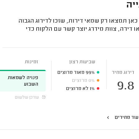
יה
אן תמצאו רק שמאי דירות, שזכו לדירוג הגבוה
 דירה, צוות מידרג יוצר קשר עם הלקוח כדי
שביעות רצון
זמינות
דירוג מחיר
99%
מאוד מרוצים
פנויה לשמאות
0%
מרוצים
9.8
השבוע
1%
לא מרוצים
עודכן שלשום
עוד מחירים