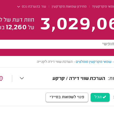
מאי מקרקעין?
מחירון שמאות מקרקעין
עוד בהערכת נכס
3,029,0
חוות דעת של ל
12,260
על
בע
>
שמאי מקרקעין מומלצים
>
הערכת שווי דירה לקנייה
הערכת שווי דירה / קרקע
הכל
פנוי לשמאות במיידי