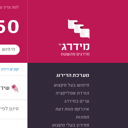
למה צריך ש
60
קונים דירה
מערכת הדירוג
חיפוש בעל מקצוע
שירות:
הורדת אפליקציה
ערים במידרג
סינון לפי:
אינדקס חוות דעת
תמונות
מחירון בעלי מקצוע