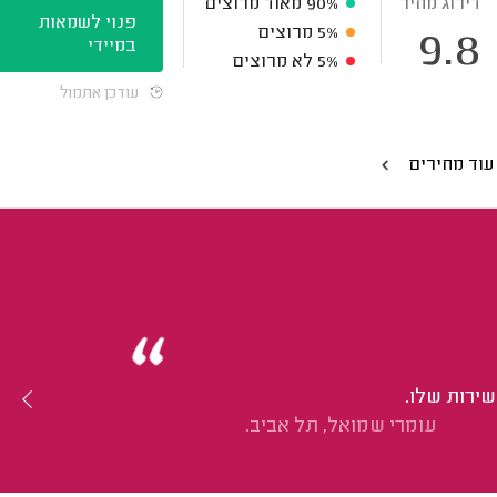
דירוג מחיר
90%
מאוד מרוצים
פנוי לשמאות
5%
מרוצים
9.8
במיידי
5%
לא מרוצים
עודכן אתמול
עוד מחירים
שירות שלו.
עומרי שמואל, תל אביב.