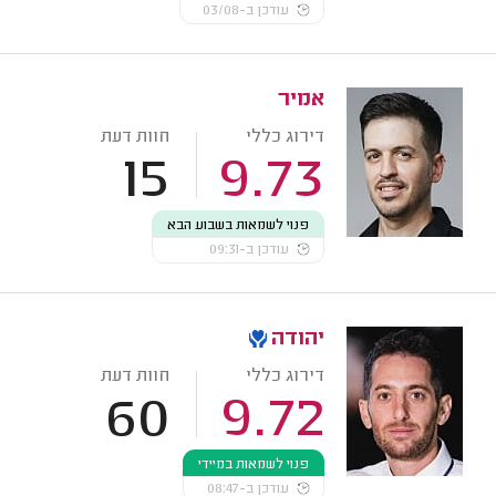
עודכן ב-03/08
אמיר
דירוג כללי
חוות דעת
15
9.73
פנוי לשמאות בשבוע הבא
עודכן ב-09:31
יהודה
דירוג כללי
חוות דעת
60
9.72
פנוי לשמאות במיידי
עודכן ב-08:47