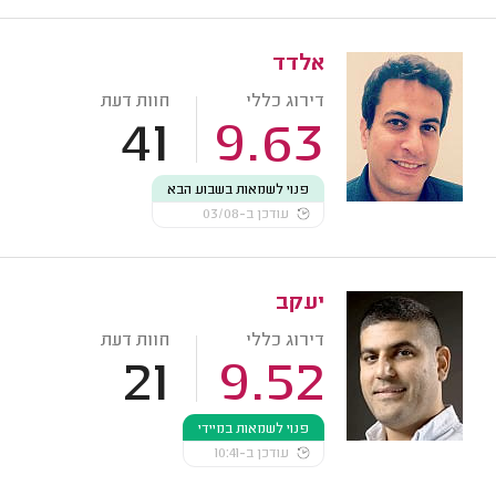
אלדד
דירוג כללי
חוות דעת
41
9.63
פנוי לשמאות בשבוע הבא
עודכן ב-03/08
יעקב
דירוג כללי
חוות דעת
21
9.52
פנוי לשמאות במיידי
עודכן ב-10:41