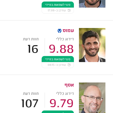
פנוי לשמאות במיידי
עודכן ב-17:08
עמוס
דירוג כללי
חוות דעת
16
9.88
פנוי לשמאות במיידי
עודכן ב-08:15
אסף
דירוג כללי
חוות דעת
107
9.79