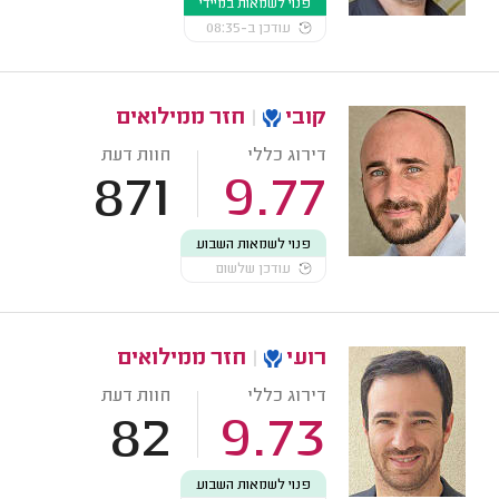
פנוי לשמאות במיידי
עודכן ב-08:35
קובי
|
חזר ממילואים
דירוג כללי
חוות דעת
871
9.77
פנוי לשמאות השבוע
עודכן שלשום
רועי
|
חזר ממילואים
דירוג כללי
חוות דעת
82
9.73
פנוי לשמאות השבוע