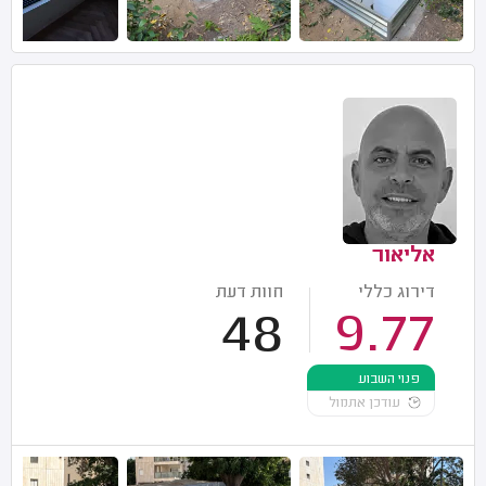
אליאור
דירוג כללי
חוות דעת
48
9.77
פנוי השבוע
עודכן אתמול