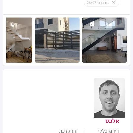
עודכן ב-28/07
אלכס
דירוג כללי
חוות דעת