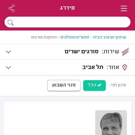
מידרג
שיפוץ ועיצוב הבית
>
מסגרים מומלצים
>
התקנת סורגים
שירות:
סורגים ישרים
אזור:
תל אביב
הכל
פנוי השבוע
סינון לפי: