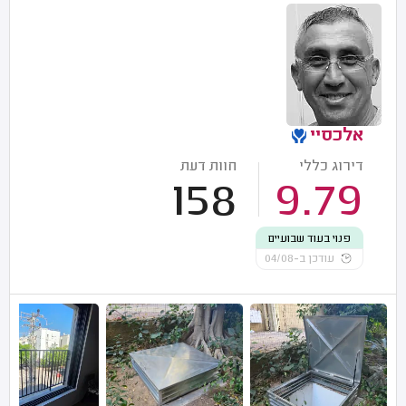
אלכסיי
דירוג כללי
חוות דעת
158
9.79
פנוי בעוד שבועיים
עודכן ב-04/08