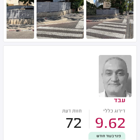
עבד
דירוג כללי
חוות דעת
72
9.62
פנוי בעוד חודש