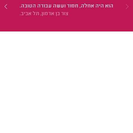
הוא היה אחלה, חמוד ועשה עבודה הטובה.
הו
צור בן אדמון, תל אביב.