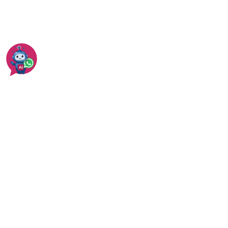
איטום גגות - מחירים
עוד באיטום גגות