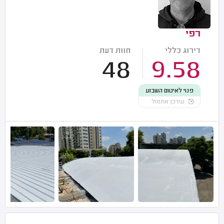
רפי
דירוג כללי
חוות דעת
48
9.58
פנוי לאיטום השבוע
עודכן אתמול