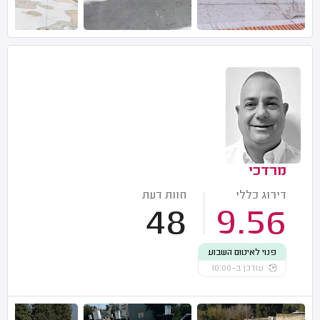
מרדכי
דירוג כללי
חוות דעת
48
9.56
פנוי לאיטום השבוע
עודכן ב-10:00