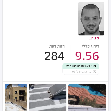
אביב
דירוג כללי
חוות דעת
284
9.56
פנוי לאיטום בשבוע הבא
עודכן ב-06/08