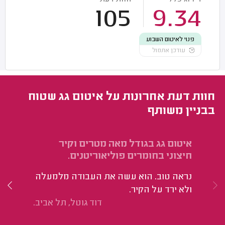
105
9.34
פנוי לאיטום השבוע
עודכן אתמול
חוות דעת אחרונות על איטום גג שטוח
בבניין משותף
איטום גג בגודל מאה מטרים וקיר
זיפ
חיצוני בחומרים פוליאוריטנים.
הו
נראה טוב. הוא עשה את העבודה מלמעלה
וה
ולא ירד על הקיר.
דוד גוטל, תל אביב.