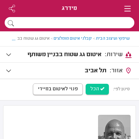
מידרג
...
שיפוץ ועיצוב הבית
>
קבלני איטום מומלצים
>
איטום גג שטוח בבניין משות
שירות:
איטום גג שטוח בבניין משותף
אזור:
תל אביב
הכל
פנוי לאיטום במיידי
סינון לפי: