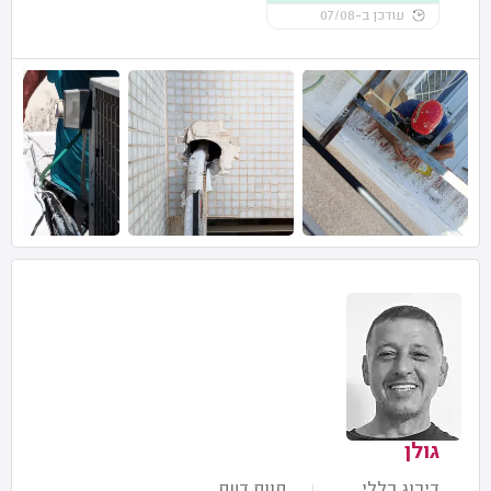
עודכן ב-07/08
גולן
דירוג כללי
חוות דעת