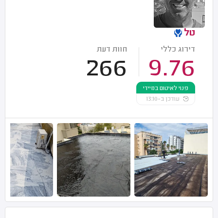
טל
דירוג כללי
חוות דעת
266
9.76
פנוי לאיטום במיידי
עודכן ב-13:10