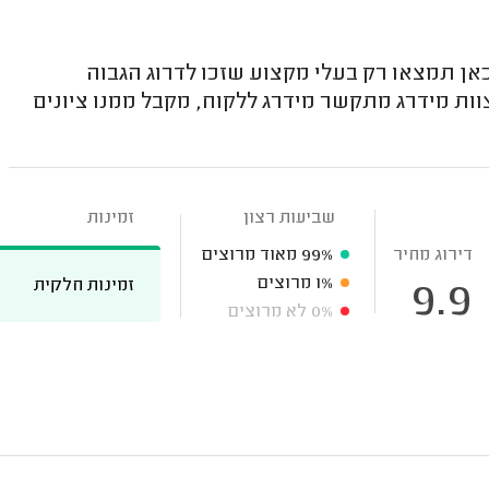
ן תמצאו רק בעלי מקצוע שזכו לדרוג הגבוה
וות מידרג מתקשר מידרג ללקוח, מקבל ממנו ציונים
שביעות רצון
זמינות
דירוג מחיר
99%
מאוד מרוצים
1%
מרוצים
זמינות חלקית
9.9
0%
לא מרוצים