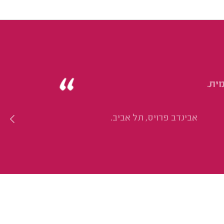
ית.
אבינדב פרויס, תל אביב.