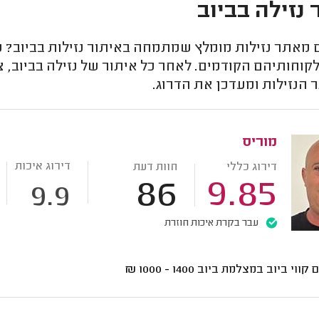
 נזילה בביוב
מאתר נזילות מומלץ שמתמחה באיתור נזילות בביוב? כא
קוחותיהם הקודמים. לאחר כל איתור של נזילה בביוב, צ
הנזילות ומעדכן את הדרוג.
מוריס
דירוג איכות
דירוג כללי
חוות דעת
86
9.85
9.9
עבר בקרת איכות חוזרת
ם קווי ביוב במצלמת ביוב
1400 - 1000
₪