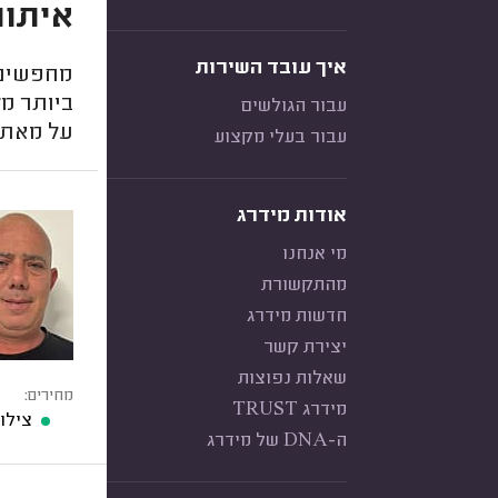
איתור
איך עובד השירות
מחפשים 
ביותר מל
עבור הגולשים
על מאתר 
עבור בעלי מקצוע
אודות מידרג
מי אנחנו
מהתקשורת
חדשות מידרג
יצירת קשר
שאלות נפוצות
מחירים:
מידרג TRUST
צילו
ה-DNA של מידרג