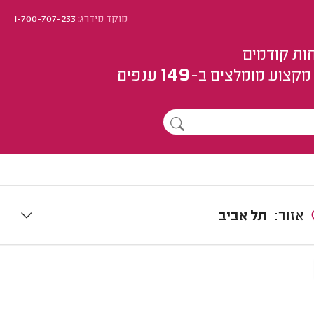
מוקד מידרג:
1-700-707-233
ות קודמים
149
מקצוע
מומלצים
ב-
ענפים
אזור:
תל אביב