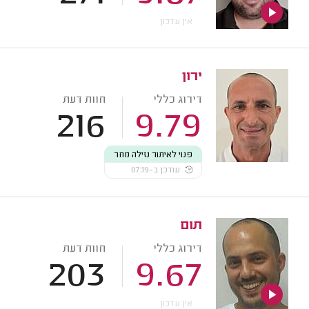
אין עדכון
ירון
דירוג כללי
חוות דעת
216
9.79
פנוי לאיתור נזילה מחר
עודכן ב-07:19
תום
דירוג כללי
חוות דעת
203
9.67
אין עדכון