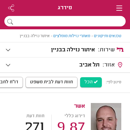
מידרג
טכנאים ותיקונים
>
מאתרי נזילות מומלצים
>
איתור נזילה בבניין
שירות:
איתור נזילה בבניין
אזור:
תל אביב
הכל
חוות דעת לבית משפט
דו"ח לחב
סינון לפי:
אשר
דירוג כללי
חוות דעת
271
9.87