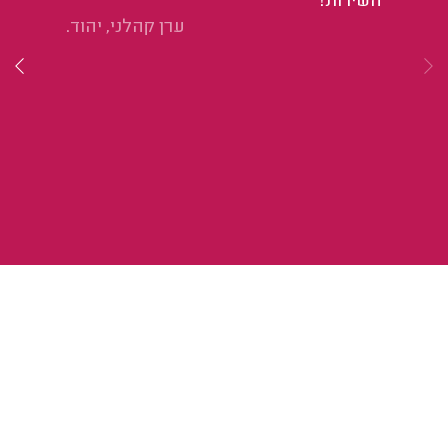
השירות!
ערן קהלני, יהוד.