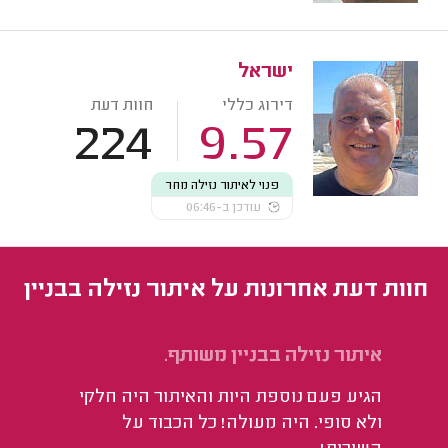
ישראל
דירוג כללי
חוות דעת
224
9.57
פנוי לאיתור נזילה מחר
עודכן ב-06:46
חוות דעת אחרונות על איתור נזילה בבניין
איתור נזילה בבניין משותף.
אי
הגיע פעם נוספת היות והאיתור היה חלקי
או
ולא סופי. היה מעולה! כל הכבוד על
וע