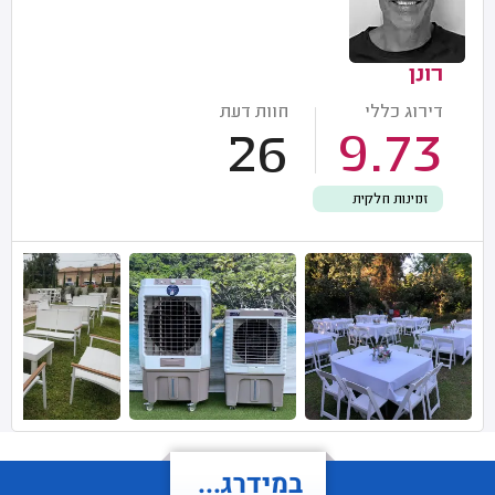
רונן
דירוג כללי
חוות דעת
26
9.73
זמינות חלקית
במידרג...