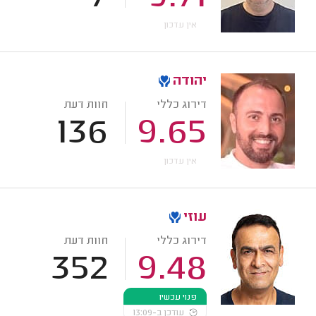
אין עדכון
יהודה
דירוג כללי
חוות דעת
136
9.65
אין עדכון
עוזי
דירוג כללי
חוות דעת
352
9.48
פנוי עכשיו
עודכן ב-13:09