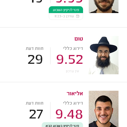
פנוי לניקיון השבוע
עודכן ב-11:23
טום
דירוג כללי
חוות דעת
29
9.52
אין עדכון
אליאור
דירוג כללי
חוות דעת
27
9.48
פנוי לניקיון בשבוע הבא