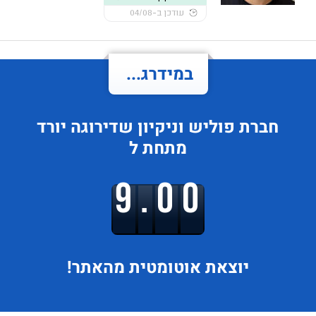
עודכן ב-04/08
במידרג...
חברת פוליש וניקיון
שדירוגה
יורד
מתחת ל
9.00
יוצאת
אוטומטית מהאתר!