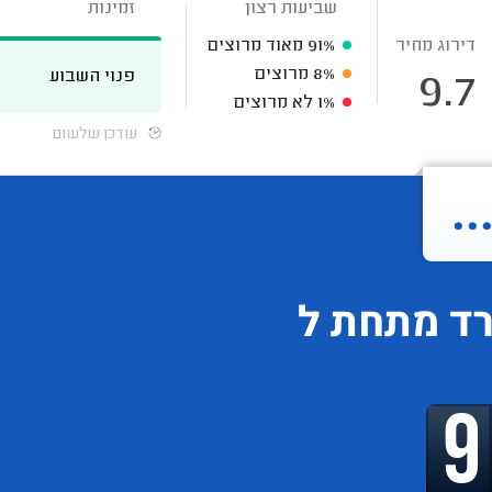
שביעות רצון
זמינות
דירוג מחיר
91%
מאוד מרוצים
8%
מרוצים
פנוי השבוע
9.7
1%
לא מרוצים
עודכן שלשום
.
רד
מתחת ל