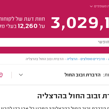
 מעופפים
3,029,
חוות דעת של לקוחות
12,260
על
בעלי מק
>
מדבירים מומלצים
>
הרצליה
>
הדברת זבוב החול בהרצליה
הדברת זבוב החול
 זבוב החול בהרצליה