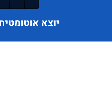
יוצא
אוטומטית 