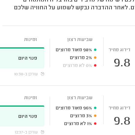
ן לכם רשימה של מדבירים בהרצליה המתמחים
מים. לאחר ההדברה נבקש לשמוע על החוויה שלכם
שביעות רצון
זמינות
דירוג מחיר
98%
מאוד מרוצים
2%
מרוצים
פנוי היום
9.8
0%
לא מרוצים
עודכן ב-10:38
שביעות רצון
זמינות
דירוג מחיר
96%
מאוד מרוצים
3%
מרוצים
פנוי היום
9.8
1%
לא מרוצים
עודכן ב-12:37