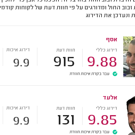
הדברת זבוב החול בהרצליה? הפכנו כל אבן כדי להכי
זבוב החול ומדורגים על פי חוות דעת של לקוחות קוד
 ונעדכן את הדירוג
אסף
דירוג איכות
דירוג כללי
חוות דעת
915
9.88
9.9
עבר בקרת איכות חוזרת
אלעד
דירוג איכות
דירוג כללי
חוות דעת
131
9.85
9.9
עבר בקרת איכות חוזרת