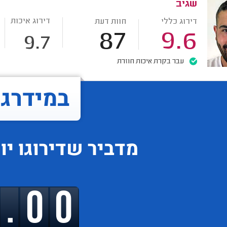
שגיב
דירוג איכות
דירוג כללי
חוות דעת
87
9.6
9.7
עבר בקרת איכות חוזרת
במידרג..
מדביר
שדירוגו
יו
9.00