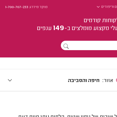
ם וריפודים
מוקד מידרג:
1-700-707-233
קוחות קודמים
149
לי מקצוע
מומלצים
ב-
ענפים
אזור:
חיפה והסביבה