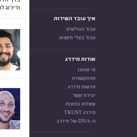
בדף זה מ
ודירוג ל
איך עובד השירות
עבור הגולשים
עבור בעלי מקצוע
אודות מידרג
מי אנחנו
מהתקשורת
חדשות מידרג
יצירת קשר
שאלות נפוצות
מידרג TRUST
ה-DNA של מידרג