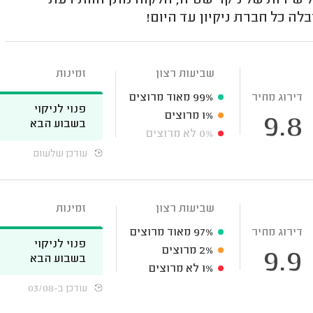
 שירות של ניקוי שטיח, הלקוח נותן חוות דעת
לה כל חברת ניקיון עד היום!
שביעות רצון
זמינות
דירוג מחיר
99%
מאוד מרוצים
פנוי לניקוי
1%
מרוצים
9.8
בשבוע הבא
0%
לא מרוצים
עודכן שלשום
שביעות רצון
זמינות
דירוג מחיר
97%
מאוד מרוצים
פנוי לניקוי
2%
מרוצים
9.9
בשבוע הבא
1%
לא מרוצים
עודכן ב-03/08