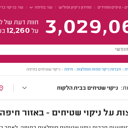
ם - טיפים ומחירים
מחירון ניקיון ופוליש
עוד בחיפה
עוד בניקוי בדי
3,029,0
חוות דעת של ל
12,260
על
בע
ת
>
חברות ניקוי ספות מומלצות
>
חיפה
>
ניקוי שטיחים בחיפה
ניקוי שטיחים בבית הלקוח
ת על ניקוי שטיחים - באזור חיפה