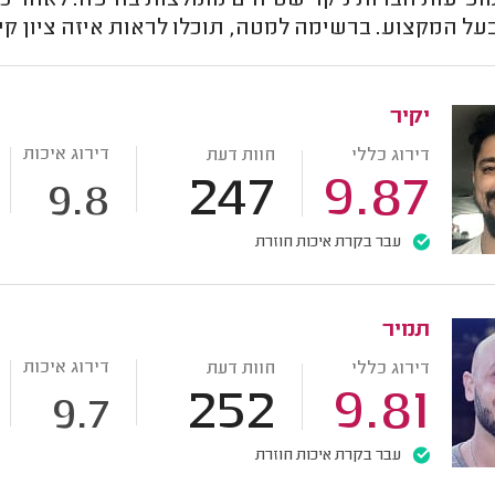
ופיעות חברות ניקוי שטיחים מומלצות בחיפה. לאחר כל
בעל המקצוע. ברשימה למטה, תוכלו לראות איזה ציון קיב
יקיר
דירוג איכות
דירוג כללי
חוות דעת
247
9.87
9.8
עבר בקרת איכות חוזרת
תמיר
דירוג איכות
דירוג כללי
חוות דעת
252
9.81
9.7
עבר בקרת איכות חוזרת