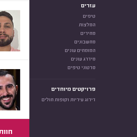
עזרים
טיפים
המלצות
מחירים
מחשבונים
המומחים עונים
מידרג עונים
סרטוני טיפים
פרויקטים מיוחדים
דירוג עיריות וקופות חולים
חוות