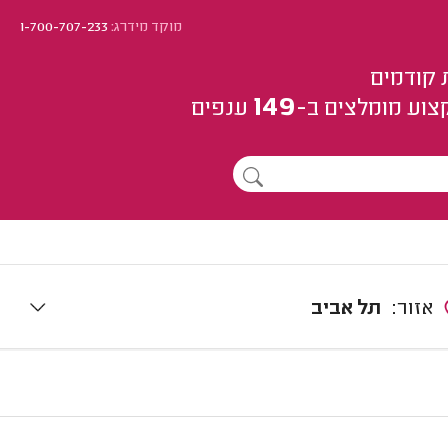
מוקד מידרג:
1-700-707-233
 קודמים
149
צוע
מומלצים
ב-
ענפים
אזור:
תל אביב