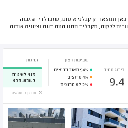
ן תמצאו רק קבלני איטום, שזכו לדירוג גבוה
רים ללקוח, מקבלים ממנו חוות דעת וציונים אודות
שביעות רצון
זמינות
דירוג מחיר
94%
מאוד מרוצים
פנוי לאיטום
4%
מרוצים
9.4
בשבוע הבא
2%
לא מרוצים
עודכן ב-05/08