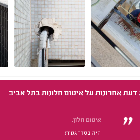
 דעת אחרונות על איטום חלונות בתל אביב
איטום חלון.
היה בסדר גמור!