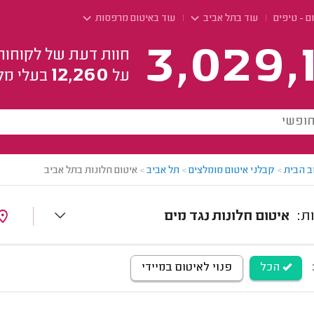
ם - טיפים
עוד בתל אביב
עוד באיטום מרפסות
3,029,
חוות דעת של לקוחות
12,260
על
בעלי מק
ב הבית
>
קבלני איטום מומלצים
>
תל אביב
>
איטום חלונות בתל אביב
איטום חלונות נגד מים
הכל
פנוי לאיטום במיידי