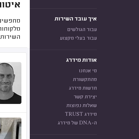
איטום
איך עובד השירות
מחפשים ק
מלקוחות 
עבור הגולשים
השירות 
עבור בעלי מקצוע
אודות מידרג
מי אנחנו
מהתקשורת
חדשות מידרג
יצירת קשר
שאלות נפוצות
מידרג TRUST
ה-DNA של מידרג