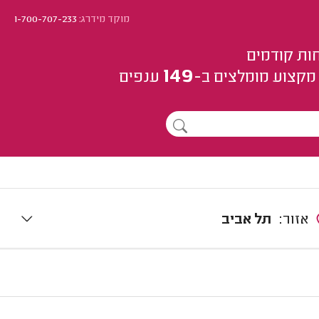
מוקד מידרג:
1-700-707-233
ות קודמים
149
מקצוע
מומלצים
ב-
ענפים
אזור:
תל אביב