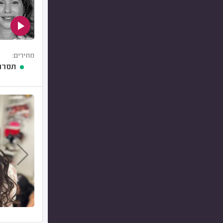
מחירים:
תסרו