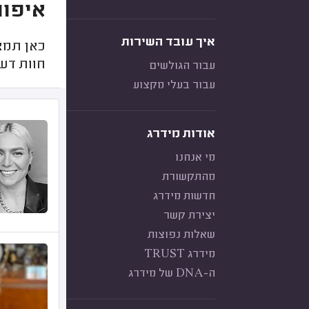
איפור
איך עובד השירות
כאן תמצ
חוות דעת
עבור הגולשים
עבור בעלי מקצוע
אודות מידרג
מי אנחנו
מהתקשורת
חדשות מידרג
יצירת קשר
שאלות נפוצות
מידרג TRUST
ה-DNA של מידרג