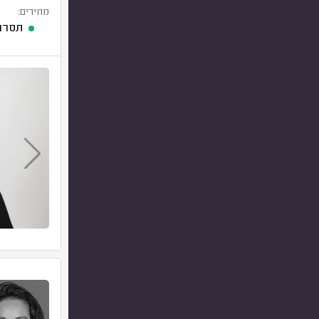
מחירים:
תסרו