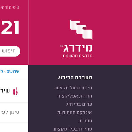
טיפים ומחי
21
אירועים
>
מא
מערכת הדירוג
חיפוש בעל מקצוע
שירות:
הורדת אפליקציה
ערים במידרג
סינון לפי:
אינדקס חוות דעת
תמונות
מחירון בעלי מקצוע