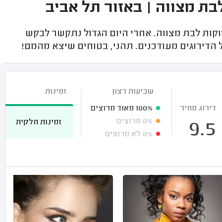
בת מצווה | באזור תל אביב
ות לבת מצווה. אחרי היום הגדול נתקשר לבקש
 הדירוגים מעודכנים. תהני, בטוחים שיצא מהמם!
שביעות רצון
זמינות
דירוג מחיר
100%
מאוד מרוצים
0%
מרוצים
זמינות חלקית
9.5
0%
לא מרוצים