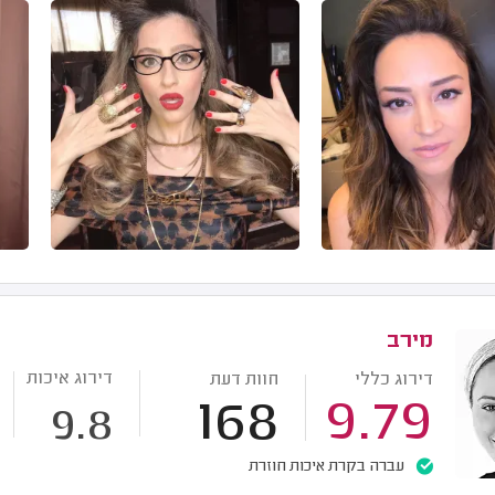
מירב
דירוג איכות
דירוג כללי
חוות דעת
168
9.79
9.8
עברה בקרת איכות חוזרת