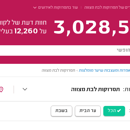
רים של תסרוקות לבת מצווה
עוד בתסרוקות לאירועים
3,028,5
חוות דעת של לקוח
12,260
על
בעלי 
פרות ומעצבות שיער מומלצות
>
תסרוקות לבת מצווה
תסרוקות לבת מצווה
הכל
עד הבית
בשבת