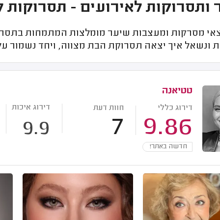
 ותסרוקות לאירועים - תסרוקות ל
אי מסרקות ומעצבות שיער מומלצות המתמחות בתסרוק
 ונשאל איך יצאה תסרוקת הבת מצווה, ויחד נשמור על
טטיאנה
דירוג איכות
דירוג כללי
חוות דעת
7
9.86
9.9
חדשה באתר!