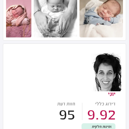
יוני
דירוג כללי
חוות דעת
95
9.92
זמינות חלקית