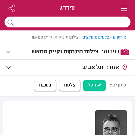
מידרג
אירועים
>
צלמים מומלצים
>
צילום תינוקות וקייק סמאש
שירות:
צילום תינוקות וקייק סמאש
אזור:
תל אביב
הכל
צלמת
בשבת
סינון לפי: