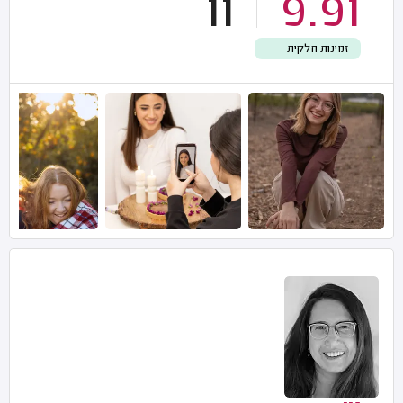
11
9.91
זמינות חלקית