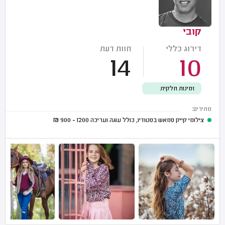
קובי
דירוג כללי
חוות דעת
14
10
זמינות חלקית
מחירים:
צילומי קייק סמאש בסטודיו, כולל עוגה ועריכה
1200 - 900
₪