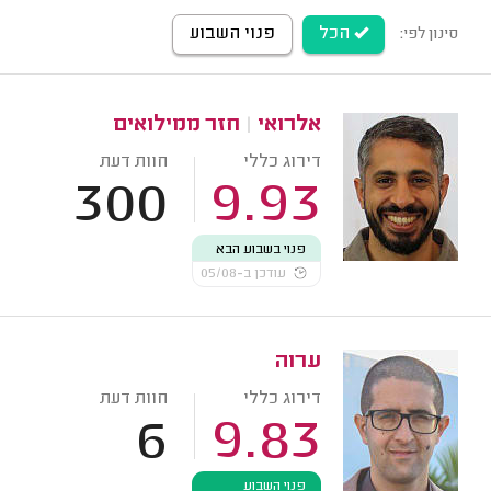
הכל
פנוי השבוע
סינון לפי:
אלרואי
|
חזר ממילואים
דירוג כללי
חוות דעת
300
9.93
פנוי בשבוע הבא
עודכן ב-05/08
ערוה
דירוג כללי
חוות דעת
6
9.83
פנוי השבוע