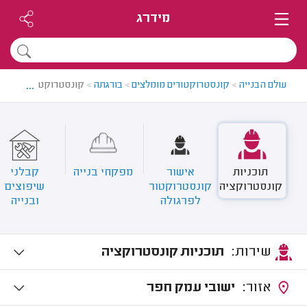
מידרג
...
עולם הבנייה
>
קונסטרוקטורים מומלצים
>
בורגתה
>
קונסטרוקטורים בבור
תוכניות
אישור
מפקחי בנייה
קבלני
קונסטרוקציה
קונסטרוקטור
שיפוצים
לפרגולה
ובנייה
שירות:
תוכניות קונסטרוקציה
אזור:
ישובי עמק חפר