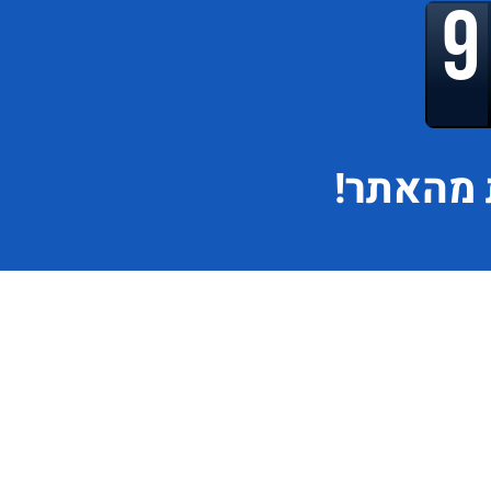
מהאתר!