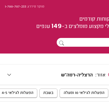
מוקד מידרג:
1-700-707-233
וחות קודמים
149
י מקצוע
מומלצים
ב-
ענפים
אזור:
הרצליה-רמה"ש
הפעלות לגילאי 10 ומעלה
בשבת
הפעלות לגילאי 4-5