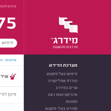
טיפים להפע
75
אירועים
>
מפ
מערכת הדירוג
חיפוש בעל מקצוע
שירות:
הורדת אפליקציה
ערים במידרג
סינון לפי:
אינדקס חוות דעת
תמונות
מחירון בעלי מקצוע