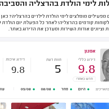
ת לימי הולדת בהרצליה והסביבה
פעילים מומלצים לימי הולדת לילדים בהרצליה? כאן ת
קוחות קודמים בהרצליה! לאחר כל הפעלת יום הולדת ל
 וציונים אודות השירות ומעדכן את הדירוג באתר.
אמנון
דירוג איכות
דירוג כללי
חוות דעת
5
9.8
9.8
חדש באתר!
היום
מחר
08/08
09/08
עוד 46 תאריכים
בתאריכים: