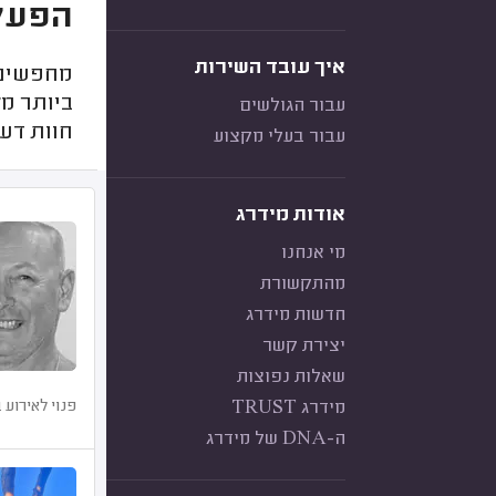
הפעלו
איך עובד השירות
מחפשים מ
ביותר מל
עבור הגולשים
חוות דעת
עבור בעלי מקצוע
אודות מידרג
מי אנחנו
מהתקשורת
חדשות מידרג
יצירת קשר
שאלות נפוצות
מידרג TRUST
פנוי לאירוע 
ה-DNA של מידרג