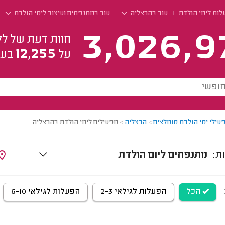
לות לימי הולדת
עוד בהרצליה
עוד במתנפחים ועיצוב לימי הולדת
3,026,9
חוות דעת של לק
12,255
על
בעל
עילי ימי הולדת מומלצים
>
הרצליה
>
מפעילים לימי הולדת בהרצליה
מתנפחים ליום הולדת
הכל
הפעלות לגילאי 2-3
הפעלות לגילאי 6-10