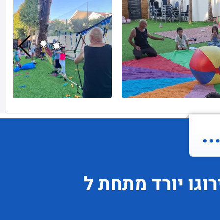
.
וגו
יורד
מתחת ל