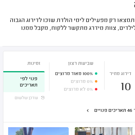
מצאו רק מפעילים לימי הולדת שזכו לדירוג הגבוה
ילדים, צוות מידרג מתקשר ללקוח, מקבל ממנו
שביעות רצון
זמינות
דירוג מחיר
100%
מאוד מרוצים
פנוי לפי
0%
מרוצים
10
תאריכים
0%
לא מרוצים
עודכן שלשום
 פנויים